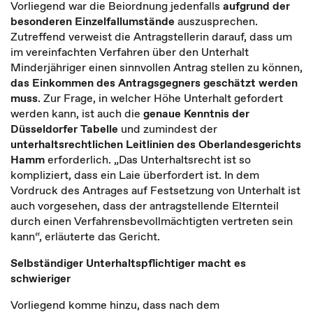
Vorliegend war die Beiordnung jedenfalls
aufgrund der
besonderen Einzelfallumstände
auszusprechen.
Zutreffend verweist die Antragstellerin darauf, dass um
im vereinfachten Verfahren über den Unterhalt
Minderjähriger einen sinnvollen Antrag stellen zu können,
das Einkommen des Antragsgegners geschätzt werden
muss
. Zur Frage, in welcher Höhe Unterhalt gefordert
werden kann, ist auch die
genaue Kenntnis der
Düsseldorfer Tabelle
und zumindest der
unterhaltsrechtlichen Leitlinien des Oberlandesgerichts
Hamm
erforderlich. „Das Unterhaltsrecht ist so
kompliziert, dass ein Laie überfordert ist. In dem
Vordruck des Antrages auf Festsetzung von Unterhalt ist
auch vorgesehen, dass der antragstellende Elternteil
durch einen Verfahrensbevollmächtigten vertreten sein
kann“, erläuterte das Gericht.
Selbständiger Unterhaltspflichtiger macht es
schwieriger
Vorliegend komme hinzu, dass nach dem