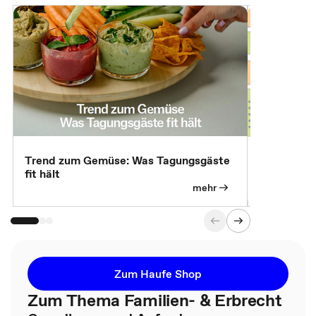
Trend zum Gemüse: Was Tagungsgäste
Digital Gu
fit hält
mehr
Zum Haufe Shop
Zum Thema Familien- & Erbrecht