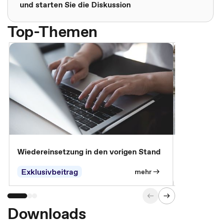
und starten Sie die Diskussion
Top-Themen
Wiedereinsetzung in den vorigen Stand
Erscheinen 
Parteien, 
Exklusivbeitrag
Exklusivb
mehr
Downloads