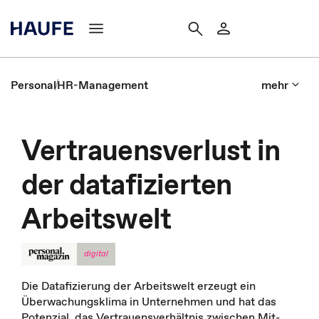
Personal
HR-Management
mehr
Vertrauensverlust in
der datafizierten
Arbeitswelt
digital
Die Datafizierung der Arbeitswelt er­zeugt ein
Überwachungsklima in Unter­nehmen und hat das
Potenzial, das Vertrauens­verhältnis zwi­schen Mit­