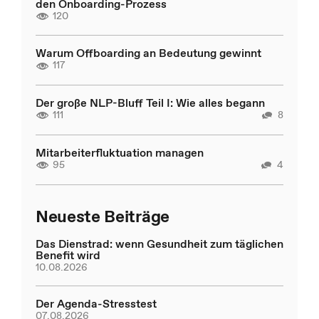
den Onboarding-Prozess
120
Warum Offboarding an Bedeutung gewinnt
117
Der große NLP-Bluff Teil I: Wie alles begann
111
8
Mitarbeiterfluktuation managen
95
4
Neueste Beiträge
Das Dienstrad: wenn Gesundheit zum täglichen
Benefit wird
10.08.2026
Der Agenda-Stresstest
07.08.2026