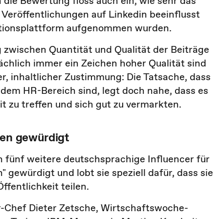
 die Bewertung floss auch ein, wie sehr das
eröffentlichungen auf Linkedin beeinflusst
aktionsplattform aufgenommen wurden.
zwischen Quantität und Qualität der Beiträge
sächlich immer ein Zeichen hoher Qualität sind
er, inhaltlicher Zustimmung: Die Tatsache, dass
 dem HR-Bereich sind, legt doch nahe, dass es
t zu treffen und sich gut zu vermarkten.
ten gewürdigt
fünf weitere deutschsprachige Influencer für
 gewürdigt und lobt sie speziell dafür, dass sie
fentlichkeit teilen.
r-Chef Dieter Zetsche, Wirtschaftswoche-