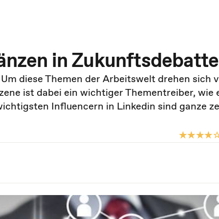
länzen in Zukunftsdebatt
n: Um diese Themen der Arbeitswelt drehen sich v
ene ist dabei ein wichtiger Thementreiber, wie 
ichtigsten Influencern in Linkedin sind ganze 