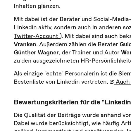
Inhalten glänzen.
Mit dabei ist der Berater und Social-Media
Linkedin aktiv, sondern auch in anderen so
Twitter-Account
). Mit dabei sind auch be
Vranken
. Außerdem zählen die Berater
Guid
Günther Wagner
, der Trainer und Autor
Wer
zu den ausgezeichneten HR-Persönlichkeit
Als einzige "echte" Personalerin ist die S
Bestenliste von Linkedin vertreten.
Auch s
Bewertungskriterien für die "Linkedin
Die Qualität der Beiträge wurde anhand von
Dabei wurde berücksichtigt, wie häufig Art