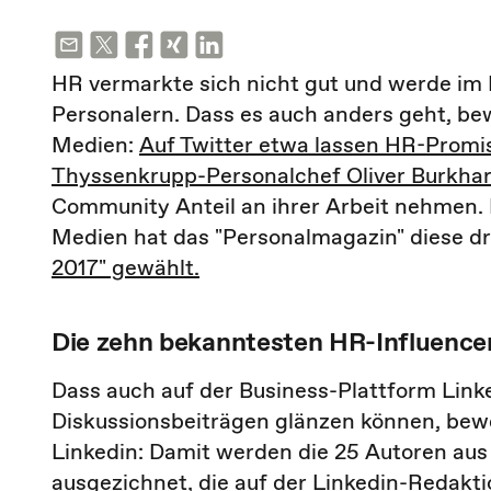
HR vermarkte sich nicht gut und werde im Bu
Personalern. Dass es auch anders geht, bew
Medien:
Auf Twitter etwa lassen HR-Promi
Thyssenkrupp-Personalchef Oliver Burkha
Community Anteil an ihrer Arbeit nehmen. N
Medien hat das "Personalmagazin" diese dr
2017" gewählt.
Die zehn bekanntesten HR-Influencer
Dass auch auf der Business-Plattform Link
Diskussionsbeiträgen glänzen können, bewei
Linkedin: Damit werden die 25 Autoren aus
ausgezichnet, die auf der Linkedin-Redakti