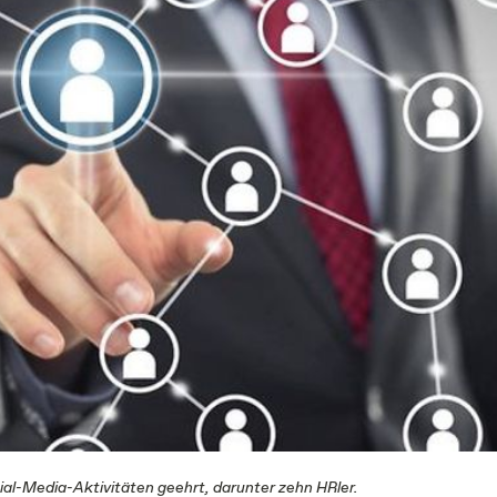
ial-Media-Aktivitäten geehrt, darunter zehn HRler.