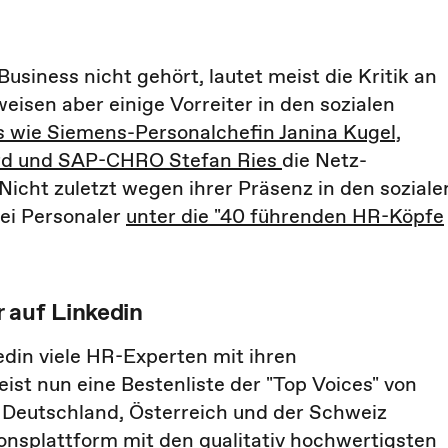
siness nicht gehört, lautet meist die Kritik an
eisen aber einige Vorreiter in den sozialen
s wie Siemens-Personalchefin Janina Kugel,
rd und
SAP-CHRO Stefan Ries
die Netz-
icht zuletzt wegen ihrer Präsenz in den soziale
ei Personaler
unter die "40 führenden HR-Köpfe
 auf Linkedin
edin viele HR-Experten mit ihren
st nun eine Bestenliste der "Top Voices" von
 Deutschland, Österreich und der Schweiz
onsplattform mit den qualitativ hochwertigsten