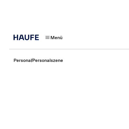
Menü
Personal
Personalszene