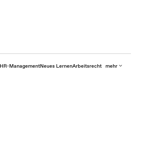
HR-Management
Neues Lernen
Arbeitsrecht
mehr