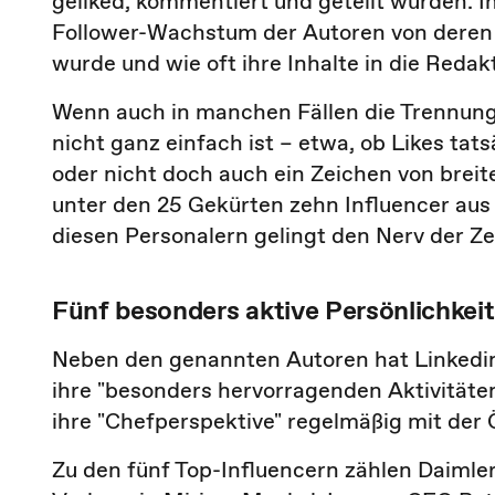
geliked, kommentiert und geteilt wurden. In
Follower-Wachstum der Autoren von deren V
wurde und wie oft ihre Inhalte in die Red
Wenn auch in manchen Fällen die Trennung 
nicht ganz einfach ist – etwa, ob Likes tat
oder nicht doch auch ein Zeichen von breit
unter den 25 Gekürten zehn Influencer aus
diesen Personalern gelingt den Nerv der Zei
Fünf besonders aktive Persönlichkei
Neben den genannten Autoren hat Linkedin 
ihre "besonders hervorragenden Aktivitäten"
ihre "Chefperspektive" regelmäßig mit der Öf
Zu den fünf Top-Influencern zählen Daimle