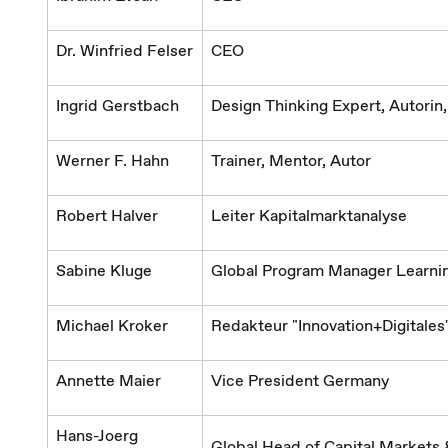
Dr. Winfried Felser
CEO
Ingrid Gerstbach
Design Thinking Expert, Autorin
Werner F. Hahn
Trainer, Mentor, Autor
Robert Halver
Leiter Kapitalmarktanalyse
Sabine Kluge
Global Program Manager Learni
Michael Kroker
Redakteur "Innovation+Digitales
Annette Maier
Vice President Germany
Hans-Joerg
Global Head of Capital Markets