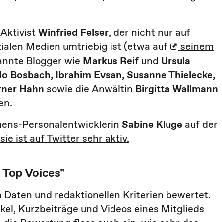
-Aktivist
Winfried Felser
, der nicht nur auf
zialen Medien umtriebig ist (etwa auf
seinem
kannte Blogger wie
Markus Reif
und
Ursula
o Bosbach, Ibrahim Evsan, Susanne Thielecke,
ner Hahn
sowie die Anwältin
Birgitta Wallmann
en.
iemens-Personalentwicklerin
Sabine Kluge
auf der
ie ist auf Twitter sehr aktiv.
 Top Voices"
 Daten und redaktionellen Kriterien bewertet.
ikel, Kurzbeiträge und Videos eines Mitglieds