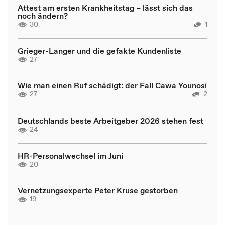
Attest am ersten Krankheitstag – lässt sich das
noch ändern?
30
1
Grieger-Langer und die gefakte Kundenliste
27
Wie man einen Ruf schädigt: der Fall Cawa Younosi
27
2
Deutschlands beste Arbeitgeber 2026 stehen fest
24
HR-Personalwechsel im Juni
20
Vernetzungsexperte Peter Kruse gestorben
19