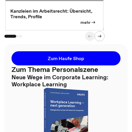
Kanzleien im Arbeitsrecht: Übersicht,
MBA, Maste
Trends, Profile
für die KI-
mehr
Zum Haufe Shop
Zum Thema Personalszene
Neue Wege im Corporate Learning:
Workplace Learning