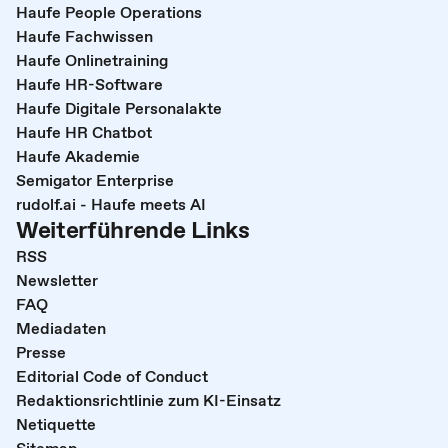
Haufe People Operations
Haufe Fachwissen
Haufe Onlinetraining
Haufe HR-Software
Haufe Digitale Personalakte
Haufe HR Chatbot
Haufe Akademie
Semigator Enterprise
rudolf.ai - Haufe meets AI
Weiterführende Links
RSS
Newsletter
FAQ
Mediadaten
Presse
Editorial Code of Conduct
Redaktionsrichtlinie zum KI-Einsatz
Netiquette