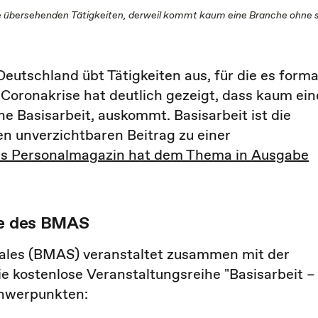
die übersehenden Tätigkeiten, derweil kommt kaum eine Branche ohne s
Deutschland übt Tätigkeiten aus, für die es forma
e Coronakrise hat deutlich gezeigt, dass kaum ein
e Basisarbeit, auskommt. Basisarbeit ist die
en unverzichtbaren Beitrag zu einer
s Personalmagazin hat dem Thema in Ausgabe
he des BMAS
iales (BMAS) veranstaltet zusammen mit der
die kostenlose Veranstaltungsreihe "Basisarbeit –
chwerpunkten: