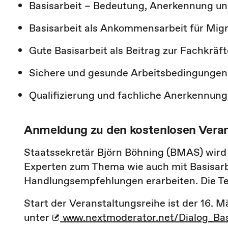
Basisarbeit – Bedeutung, Anerkennung un
Basisarbeit als Ankommensarbeit für Mig
Gute Basisarbeit als Beitrag zur Fachkräf
Sichere und gesunde Arbeitsbedingungen i
Qualifizierung und fachliche Anerkennung 
Anmeldung zu den kostenlosen Vera
Staatssekretär Björn Böhning (BMAS) wird 
Experten zum Thema wie auch mit Basisarb
Handlungsempfehlungen erarbeiten. Die Tei
Start der Veranstaltungsreihe ist der 16. M
unter
www.nextmoderator.net/Dialog_Bas