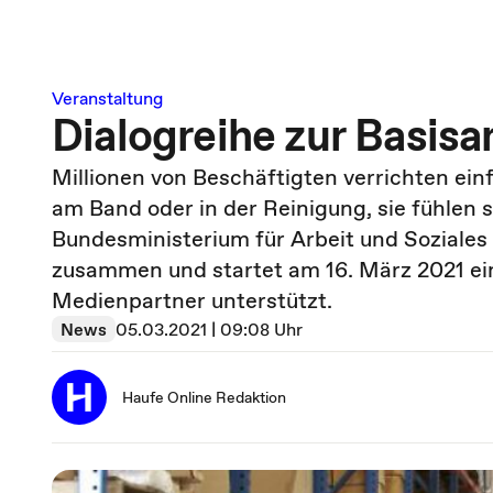
Veranstaltung
Dialogreihe zur Basisa
Millionen von Beschäftigten verrichten einf
am Band oder in der Reinigung, sie fühlen 
Bundesministerium für Arbeit und Soziales 
zusammen und startet am 16. März 2021 eine
Medienpartner unterstützt.
News
05.03.2021 | 09:08 Uhr
Haufe Online Redaktion