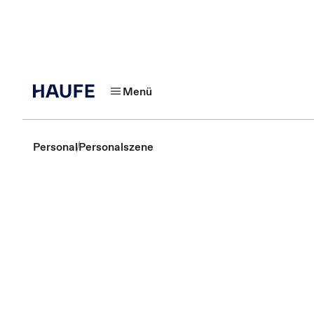
Menü
Personal
Personalszene