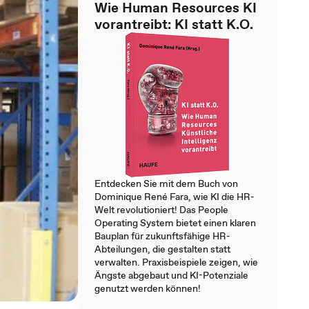
Wie Human Resources KI
vorantreibt: KI statt K.O.
Entdecken Sie mit dem Buch von
Dominique René Fara, wie KI die HR-
Welt revolutioniert! Das People
Operating System bietet einen klaren
Bauplan für zukunftsfähige HR-
Abteilungen, die gestalten statt
verwalten. Praxisbeispiele zeigen, wie
Ängste abgebaut und KI-Potenziale
genutzt werden können!