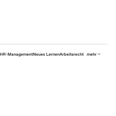
HR-Management
Neues Lernen
Arbeitsrecht
mehr