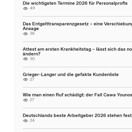
Die wichtigsten Termine 2026 für Personalprofis
49
Das Entgelttransparenzgesetz – eine Verschiebun
Ansage
36
Attest am ersten Krankheitstag – lässt sich das n
ändern?
30
Grieger-Langer und die gefakte Kundenliste
27
Wie man einen Ruf schädigt: der Fall Cawa Younos
27
Deutschlands beste Arbeitgeber 2026 stehen fest
24