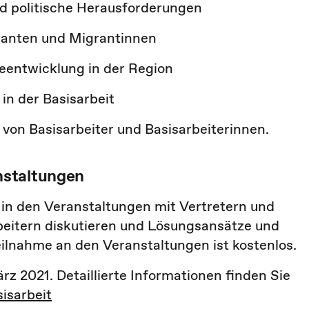
d politische Herausforderungen
ranten und Migrantinnen
teentwicklung in der Region
n der Basisarbeit
von Basisarbeiter und Basisarbeiterinnen.
nstaltungen
in den Veranstaltungen mit Vertretern und
eitern diskutieren und Lösungsansätze und
lnahme an den Veranstaltungen ist kostenlos.
ärz 2021. Detaillierte Informationen finden Sie
isarbeit