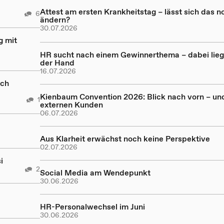
Attest am ersten Krankheitstag – lässt sich das n
6
ändern?
30.07.2026
g mit
HR sucht nach einem Gewinnerthema – dabei lieg
der Hand
16.07.2026
och
Kienbaum Convention 2026: Blick nach vorn – un
1
externen Kunden
06.07.2026
Aus Klarheit erwächst noch keine Perspektive
02.07.2026
i
2
Social Media am Wendepunkt
30.06.2026
HR-Personalwechsel im Juni
30.06.2026