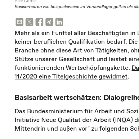
Bild: Corbis
Basisarbeiten wie beispielsweise im Versandlager gelten als 
Mehr als ein Fünftel aller Beschäftigten in 
keiner beruflichen Qualifikation bedarf. Di
Branche ohne diese Art von Tätigkeiten, ohn
Stütze unserer Gesellschaft und leistet ein
funktionierenden Wertschöpfungskette.
Da
11/2020 eine Titelgeschichte gewidmet
.
Basisarbeit wertschätzen: Dialogrei
Das Bundesministerium für Arbeit und Soz
Initiative Neue Qualität der Arbeit (INQA) 
Mittendrin und außen vor" zu folgenden S