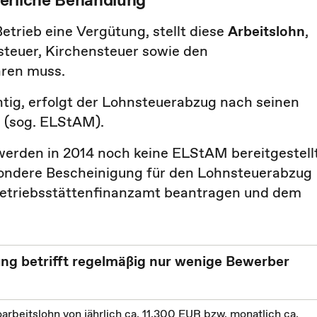
Betrieb eine Vergütung, stellt diese
Arbeitslohn
,
steuer, Kirchensteuer sowie den
hren muss.
htig, erfolgt der Lohnsteuerabzug nach seinen
 (sog. ELStAM).
werden in 2014 noch keine ELStAM bereitgestellt
sondere Bescheinigung für den Lohnsteuerabzug
Betriebsstättenfinanzamt beantragen und dem
ng betrifft regelmäßig nur wenige Bewerber
oarbeitslohn von jährlich ca. 11.300 EUR bzw. monatlich ca.