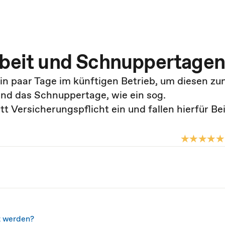
rbeit und Schnuppertagen
in paar Tage im künftigen Betrieb, um diesen zu
ind das Schnuppertage, wie ein sog.
tt Versicherungspflicht ein und fallen hierfür Be
t werden?