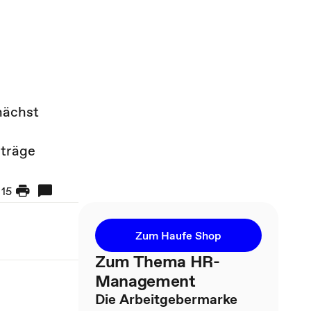
nächst
iträge
15
Zum Haufe Shop
Zum Thema HR-
Management
Die Arbeitgebermarke