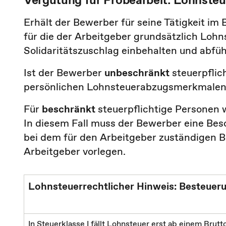
Erhält der Bewerber für seine Tätigkeit im 
für die der Arbeitgeber grundsätzlich Lohn
Solidaritätszuschlag einbehalten und abfü
Ist der Bewerber
unbeschränkt
steuerpflic
persönlichen Lohnsteuerabzugsmerkmalen
Für
beschränkt
steuerpflichtige Personen 
In diesem Fall muss der Bewerber eine Be
bei dem für den Arbeitgeber zuständigen 
Arbeitgeber vorlegen.
Lohnsteuerrechtlicher Hinweis: Besteueru
In Steuerklasse I fällt Lohnsteuer erst ab einem Brutt