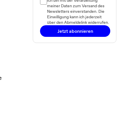
Ich bin mit der Verarbeitung
meiner Daten zum Versand des
Newsletters einverstanden. Die
Einwilligung kann ich jederzeit
über den Abmeldelink widerrufen.
Jetzt abonnieren
e