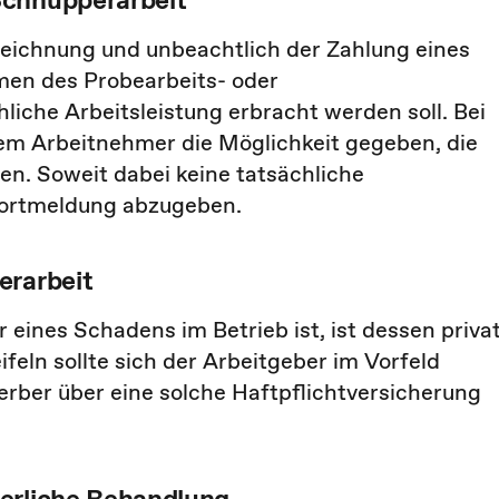
zeichnung und unbeachtlich der Zahlung eines
men des Probearbeits- oder
liche Arbeitsleistung erbracht werden soll. Bei
dem Arbeitnehmer die Möglichkeit gegeben, die
n. Soweit dabei keine tatsächliche
ofortmeldung abzugeben.
erarbeit
eines Schadens im Betrieb ist, ist dessen priva
feln sollte sich der Arbeitgeber im Vorfeld
werber über eine solche Haftpflichtversicherung
erliche Behandlung