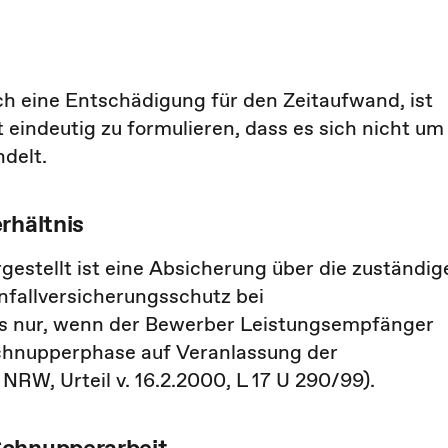
h eine Entschädigung für den Zeitaufwand, ist
t eindeutig zu formulieren, dass es sich nicht um
ndelt.
rhältnis
gestellt ist eine Absicherung über die zuständig
fallversicherungsschutz bei
ngs nur, wenn der Bewerber Leistungsempfänger
Schnupperphase auf Veranlassung der
RW, Urteil v. 16.2.2000, L 17 U 290/99).
Schnupperarbeit