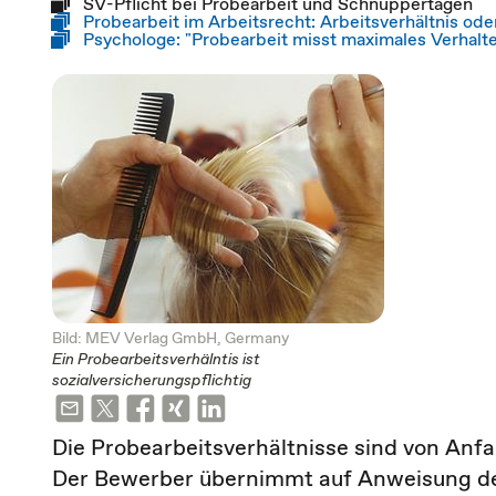
SV-Pflicht bei Probearbeit und Schnuppertagen
Probearbeit im Arbeitsrecht: Arbeitsverhältnis ode
Psychologe: "Probearbeit misst maximales Verhalt
Bild: MEV Verlag GmbH, Germany
Ein Probearbeitsverhälntis ist
sozialversicherungspflichtig
Die Probearbeitsverhältnisse sind von Anfa
Der Bewerber übernimmt auf Anweisung des