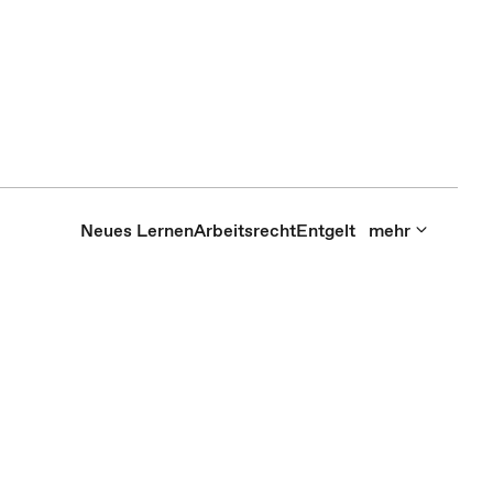
Neues Lernen
Arbeitsrecht
Entgelt
mehr