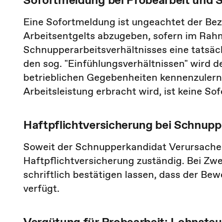
Eine Sofortmeldung ist ungeachtet der Be
Arbeitsentgelts abzugeben, sofern im Rah
Schnupperarbeitsverhältnisses eine tatsäch
den sog. "Einfühlungsverhältnissen" wird 
betrieblichen Gegebenheiten kennenzulerne
Arbeitsleistung erbracht wird, ist keine S
Haftpflichtversicherung bei Schnupp
Soweit der Schnupperkandidat Verursacher 
Haftpflichtversicherung zuständig. Bei Zwei
schriftlich bestätigen lassen, dass der Be
verfügt.
Vergütung für Probearbeit: Lohnsteu