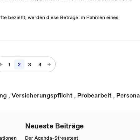
fte bezieht, werden diese Beträge im Rahmen eines
1
2
3
4
ung
,
Versicherungspflicht
,
Probearbeit
,
Persona
Neueste Beiträge
ationen
Der Agenda-Stresstest