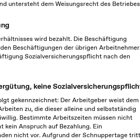
 und untersteht dem Weisungsrecht des Betriebes
ung
rhältnisses wird bezahlt. Die Beschäftigung
on den Beschäftigungen der übrigen Arbeitnehmer
häftigung Sozialversicherungspflicht nach den
rgütung, keine Sozialversicherungspflich
olgt gekennzeichnet: Der Arbeitgeber weist dem
beiten zu, die dieser alleine und selbstständig
reiwillig. Bestimmte Arbeitszeiten müssen nicht
t kein Anspruch auf Bezahlung. Ein
nden nicht vor. Aufgrund der Schnuppertage trit