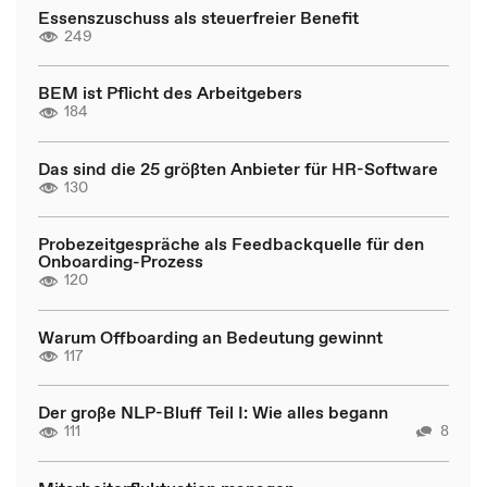
Essenszuschuss als steuerfreier Benefit
249
BEM ist Pflicht des Arbeitgebers
184
Das sind die 25 größten Anbieter für HR-Software
130
Probezeitgespräche als Feedbackquelle für den
Onboarding-Prozess
120
Warum Offboarding an Bedeutung gewinnt
117
Der große NLP-Bluff Teil I: Wie alles begann
111
8