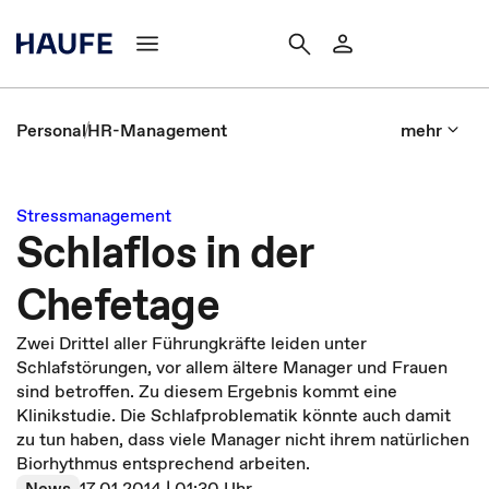
Personal
HR-Management
mehr
Stressmanagement
Schlaflos in der
Chefetage
Zwei Drittel aller Führungkräfte leiden unter
Schlafstörungen, vor allem ältere Manager und Frauen
sind betroffen. Zu diesem Ergebnis kommt eine
Klinikstudie. Die Schlafproblematik könnte auch damit
zu tun haben, dass viele Manager nicht ihrem natürlichen
Biorhythmus entsprechend arbeiten.
News
17.01.2014 | 01:30 Uhr