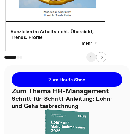
Kanzleien im Arbeitsrecht: Übersicht,
MBA, Maste
Trends, Profile
für die KI-
mehr
Zum Haufe Shop
Zum Thema HR-Management
Schritt-für-Schritt-Anleitung: Lohn-
und Gehaltsabrechnung