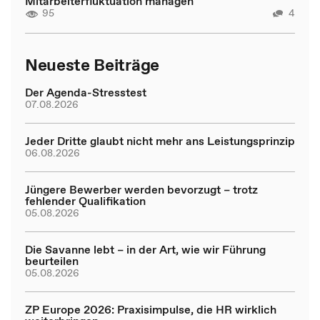
Mitarbeiterfluktuation managen
95
4
Neueste Beiträge
Der Agenda-Stresstest
07.08.2026
Jeder Dritte glaubt nicht mehr ans Leistungsprinzip
06.08.2026
Jüngere Bewerber werden bevorzugt – trotz
fehlender Qualifikation
05.08.2026
Die Savanne lebt – in der Art, wie wir Führung
beurteilen
05.08.2026
ZP Europe 2026: Praxisimpulse, die HR wirklich