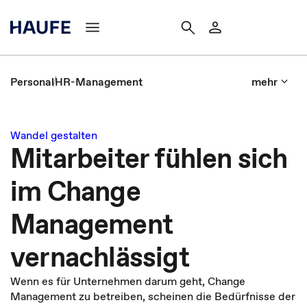
Personal
HR-Management
mehr
Wandel gestalten
Mitarbeiter fühlen sich
im Change
Management
vernachlässigt
Wenn es für Unternehmen darum geht, Change
Management zu betreiben, scheinen die Bedürfnisse der