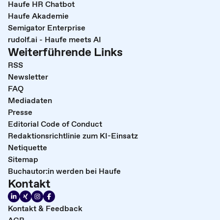
Haufe HR Chatbot
Haufe Akademie
Semigator Enterprise
rudolf.ai - Haufe meets AI
Weiterführende Links
RSS
Newsletter
FAQ
Mediadaten
Presse
Editorial Code of Conduct
Redaktionsrichtlinie zum KI-Einsatz
Netiquette
Sitemap
Buchautor:in werden bei Haufe
Kontakt
Kontakt & Feedback
AGB