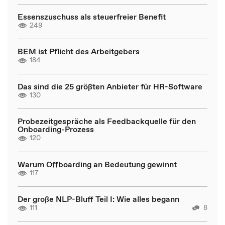
Essenszuschuss als steuerfreier Benefit
249
BEM ist Pflicht des Arbeitgebers
184
Das sind die 25 größten Anbieter für HR-Software
130
Probezeitgespräche als Feedbackquelle für den
Onboarding-Prozess
120
Warum Offboarding an Bedeutung gewinnt
117
Der große NLP-Bluff Teil I: Wie alles begann
111
8