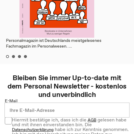
Personalmagazin ist Deutschlands meistgelesenes
Fachmagazin im Personalwesen. ...
Bleiben Sie immer Up-to-date mit
dem
Personal
Newsletter - kostenlos
und unverbindlich
E-Mail
Hiermit bestätige ich, dass ich die
gelesen habe
AGB
und mit ihnen einverstanden bin. Die
habe ich zur Kenntnis genommen.
Datenschutzerklärung
Ich bin mit der Verarbeitung meiner Daten zur