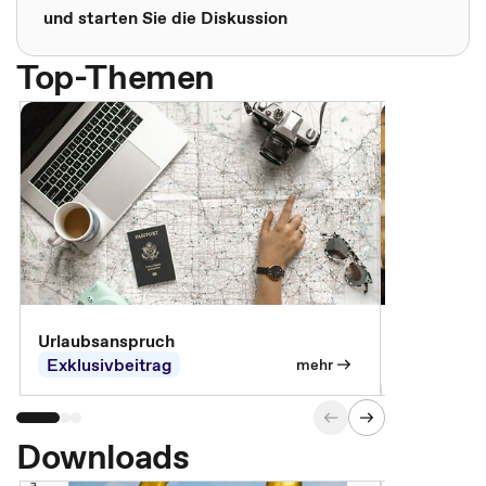
und starten Sie die Diskussion
Top-Themen
Urlaubsanspruch
Ferienjobb
Exklusivbeitrag
Exklusivb
mehr
Downloads