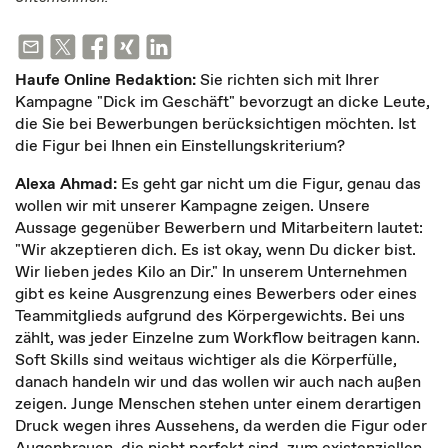
Haufe Online Redaktion:
Sie richten sich mit Ihrer
Kampagne "Dick im Geschäft" bevorzugt an dicke Leute,
die Sie bei Bewerbungen berücksichtigen möchten. Ist
die Figur bei Ihnen ein Einstellungskriterium?
Alexa Ahmad:
Es geht gar nicht um die Figur, genau das
wollen wir mit unserer Kampagne zeigen. Unsere
Aussage gegenüber Bewerbern und Mitarbeitern lautet:
"Wir akzeptieren dich. Es ist okay, wenn Du dicker bist.
Wir lieben jedes Kilo an Dir." In unserem Unternehmen
gibt es keine Ausgrenzung eines Bewerbers oder eines
Teammitglieds aufgrund des Körpergewichts. Bei uns
zählt, was jeder Einzelne zum Workflow beitragen kann.
Soft Skills sind weitaus wichtiger als die Körperfülle,
danach handeln wir und das wollen wir auch nach außen
zeigen. Junge Menschen stehen unter einem derartigen
Druck wegen ihres Aussehens, da werden die Figur oder
Augenbrauen, die nicht perfekt sind, zum existenziellen