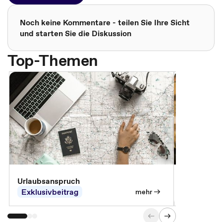
Noch keine Kommentare - teilen Sie Ihre Sicht
und starten Sie die Diskussion
Top-Themen
Urlaubsanspruch
Ferienjobb
Exklusivbeitrag
Exklusivb
mehr