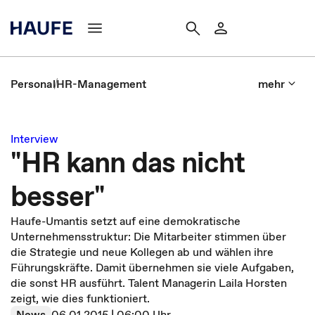
Personal
HR-Management
mehr
Interview
"HR kann das nicht
besser"
Haufe-Umantis setzt auf eine demokratische
Unternehmensstruktur: Die Mitarbeiter stimmen über
die Strategie und neue Kollegen ab und wählen ihre
Führungskräfte. Damit übernehmen sie viele Aufgaben,
die sonst HR ausführt. Talent Managerin Laila Horsten
zeigt, wie dies funktioniert.
News
06.01.2015 | 06:00 Uhr