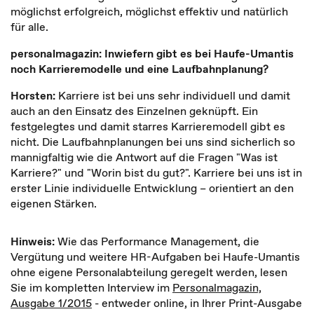
möglichst erfolgreich, möglichst effektiv und natürlich
für alle.
personalmagazin: Inwiefern gibt es bei Haufe-Umantis
noch Karrieremodelle und eine Laufbahnplanung?
Horsten:
Karriere ist bei uns sehr individuell und damit
auch an den Einsatz des Einzelnen geknüpft. Ein
festgelegtes und damit starres Karrieremodell gibt es
nicht. Die Laufbahnplanungen bei uns sind sicherlich so
mannigfaltig wie die Antwort auf die Fragen "Was ist
Karriere?" und "Worin bist du gut?". Karriere bei uns ist in
erster Linie individuelle Entwicklung – orientiert an den
eigenen Stärken.
Hinweis:
Wie das Performance Management, die
Vergütung und weitere HR-Aufgaben bei Haufe-Umantis
ohne eigene Personalabteilung geregelt werden, lesen
Sie im kompletten Interview im
Personalmagazin,
Ausgabe 1/2015
- entweder online, in Ihrer Print-Ausgabe