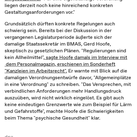
liegen derzeit noch keine hinreichend konkreten
Gestaltungsanforderungen vor."
Grundsätzlich dürften konkrete Regelungen auch
schwierig sein. Bereits bei der Diskussion in der
vergangenen Legislaturperiode äußerte sich der
damalige Staatssekretär im BMAS, Gerd Hoofe,
skeptisch zu gesetzlichen Plänen. "Regulierungen sind
kein Allheilmittel",
sagte Hoofe damals im Interview mit
dem Personalmagazin, erschienen im Sonderheft
"Kanzleien im Arbeitsrecht".
Er warnte mit Blick auf die
damaligen Verordnungsentwürfe davor, "Allgemeinplätze
in eine Verordnung" zu schreiben. "Das Versprechen, mit
verbindlichen Anforderungen mehr Handlungsdruck
auszuüben, wird nicht wirklich eingelöst. Es gibt auch
keine eindeutigen Grenzwerte wie zum Beispiel für Lärm
und Gefahrstoffe", machte Hoofe die Schwierigkeiten
beim Thema "psychische Gesundheit" klar.
dpa