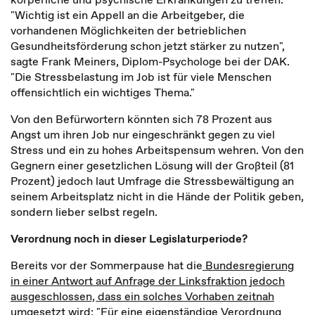
"Wichtig ist ein Appell an die Arbeitgeber, die
vorhandenen Möglichkeiten der betrieblichen
Gesundheitsförderung schon jetzt stärker zu nutzen",
sagte Frank Meiners, Diplom-Psychologe bei der DAK.
"Die Stressbelastung im Job ist für viele Menschen
offensichtlich ein wichtiges Thema."
Von den Befürwortern könnten sich 78 Prozent aus
Angst um ihren Job nur eingeschränkt gegen zu viel
Stress und ein zu hohes Arbeitspensum wehren. Von den
Gegnern einer gesetzlichen Lösung will der Großteil (81
Prozent) jedoch laut Umfrage die Stressbewältigung an
seinem Arbeitsplatz nicht in die Hände der Politik geben,
sondern lieber selbst regeln.
Verordnung noch in dieser Legislaturperiode?
Bereits vor der Sommerpause hat die
Bundesregierung
in einer Antwort auf Anfrage der Linksfraktion jedoch
ausgeschlossen, dass ein solches Vorhaben zeitnah
umgesetzt wird:
"Für eine eigenständige Verordnung