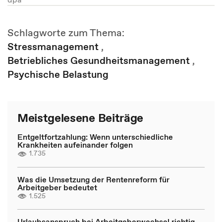
Schlagworte zum Thema:
Stressmanagement
,
Betriebliches Gesundheitsmanagement
,
Psychische Belastung
Meistgelesene Beiträge
Entgeltfortzahlung: Wenn unterschiedliche
Krankheiten aufeinander folgen
1.735
Was die Umsetzung der Rentenreform für
Arbeitgeber bedeutet
1.525
Urlaubsanspruch bei Arbeitgeberwechsel richtig