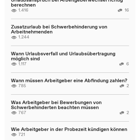
berechnen
1.416
16
Zusatzurlaub bei Schwerbehinderung von
Arbeitnehmenden
1.244
Wann Urlaubsverfall und Urlaubsübertragung
möglich sind
1.117
6
Wann müssen Arbeitgeber eine Abfindung zahlen?
785
2
Was Arbeitgeber bei Bewerbungen von
Schwerbehinderten beachten müssen
767
2
Wie Arbeitgeber in der Probezeit kündigen können
721