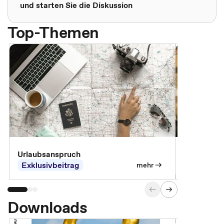
und starten Sie die Diskussion
Top-Themen
Urlaubsanspruch
Ferienjobb
Exklusivbeitrag
Exklusivb
mehr
Downloads