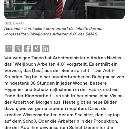
Bild: BVAU
Alexander Zumkeller kommentiert die Inhalte des nun
vorgestellten "Weißbuchs Arbeiten 4.0" des BMAS.
Vor wenigen Tagen hat Arbeitsministerin Andrea Nahles
das "Weißbuch Arbeiten 4.0" vorgstellt. Es enthält ein
Vorwort, das (fast) aus der Seele spricht : "Der Acht-
Stunden-Tag bei einer ununterbrochenen Ruhepause von
mindestens 36 Stunden in jeder Woche, bessere
Hygiene- und Schutzmaßnahmen in der Fabrik und ein
Ende der Kinderarbeit – so sah früher einmal eine Vision
der Arbeit von Morgen aus. Heute gibt es neue Bilder
davon, wie wir gerne arbeiten möchten: Da ist der
kreative Wissensarbeiter, der am See sitzt, den Laptop
auf dem Schoß. Oder die Arbeiterin in der Produktion,
die per App ihre gewünschten Schichtzeiten für die