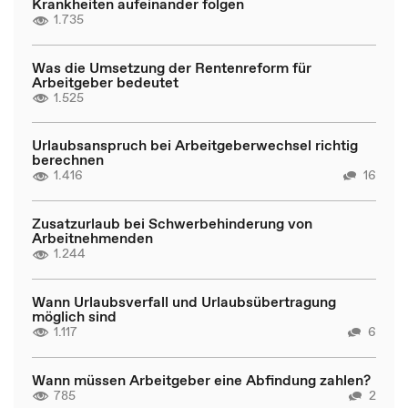
Krankheiten aufeinander folgen
1.735
Was die Umsetzung der Rentenreform für
Arbeitgeber bedeutet
1.525
Urlaubsanspruch bei Arbeitgeberwechsel richtig
berechnen
1.416
16
Zusatzurlaub bei Schwerbehinderung von
Arbeitnehmenden
1.244
Wann Urlaubsverfall und Urlaubsübertragung
möglich sind
1.117
6
Wann müssen Arbeitgeber eine Abfindung zahlen?
785
2