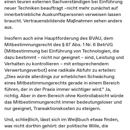
einen teuren externen Sachverständigen bei Einführung
neuer Techniken beauftragt –nicht mehr zunächst auf
innerbetriebliche Auskunftspersonen verweisen lassen
braucht. Vertrauensbildende Maßnahmen sehen anders
aus.
Insofern auch eine Hauptforderung des BVAU, dem
Mitbestimmungsrecht des § 87 Abs. 1 Nr. 6 BetrVG
(Mitbestimmung bei Einführung von Technologien, die
dazu bestimmt – nicht nur geeignet – sind, Leistung und
Verhalten zu kontrollieren – mit entsprechendem
Verwertungsverbot) eine radikale Abfuhr zu erteilen:
„Dies würde allerdings zur erheblichen Schwächung
eines Mitbestimmungsrechts gerade in einem Bereich
führen, der in der Praxis immer wichtiger wird.“ Ja,
richtig. Aber in dem Bereich ohne Kontrollabsicht würde
das Mitbestimmungsrecht immer bedeutungsloser und
nur geeignet, Transaktionskosten zu steigern.
Und, schließlich, lässt sich im Weißbuch etwas finden,
was nicht dorthin gehört: der politische Wille, die