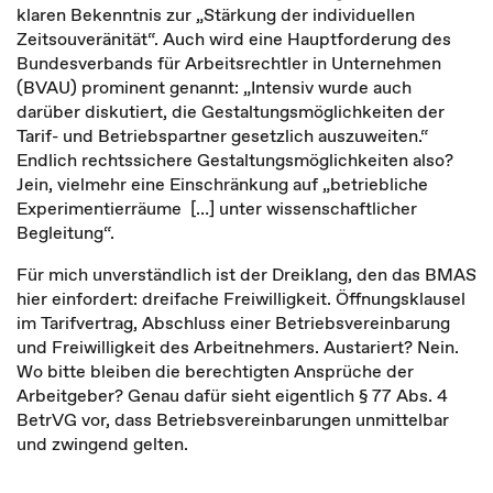
klaren Bekenntnis zur „Stärkung der individuellen
Zeitsouveränität“. Auch wird eine Hauptforderung des
Bundesverbands für Arbeitsrechtler in Unternehmen
(BVAU) prominent genannt: „Intensiv wurde auch
darüber diskutiert, die Gestaltungsmöglichkeiten der
Tarif- und Betriebspartner gesetzlich auszuweiten.“
Endlich rechtssichere Gestaltungsmöglichkeiten also?
Jein, vielmehr eine Einschränkung auf „betriebliche
Experimentierräume […] unter wissenschaftlicher
Begleitung“.
Für mich unverständlich ist der Dreiklang, den das BMAS
hier einfordert: dreifache Freiwilligkeit. Öffnungsklausel
im Tarifvertrag, Abschluss einer Betriebsvereinbarung
und Freiwilligkeit des Arbeitnehmers. Austariert? Nein.
Wo bitte bleiben die berechtigten Ansprüche der
Arbeitgeber? Genau dafür sieht eigentlich § 77 Abs. 4
BetrVG vor, dass Betriebsvereinbarungen unmittelbar
und zwingend gelten.