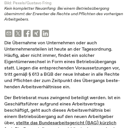
Bild: Pexels/Gustavo Fring
Kein kompletter Neuanfang: Bei einem Betriebsübergang
übernimmt der Erwerber die Rechte und Pflichten des vorherigen
Arbeitgebers.
Die Übernahme von Unternehmen oder auch
Unternehmensteilen ist heute an der Tagesordnung.
Häufig, aber nicht immer, findet ein solcher
Eigentümerwechsel in Form eines Betriebsübergangs
statt. Liegen die entsprechenden Voraussetzungen vor,
tritt gemäß § 613 a BGB der neue In­ha­ber in al­le Rech­te
und Pflich­ten der zum Zeit­punkt des Über­gangs be­ste­
hen­den Ar­beits­verhält­nis­se ein­.
Der Betriebsrat muss zwingend beteiligt werden. Ist ein
Geschäftsführer aufgrund eines Arbeitsvertrags
beschäftigt, geht auch dieses Arbeitsverhältnis bei
einem Betriebsübergang auf den neuen Arbeitgeber
über,
stellte das Bundesarbeitsgericht (BAG) kürzlich