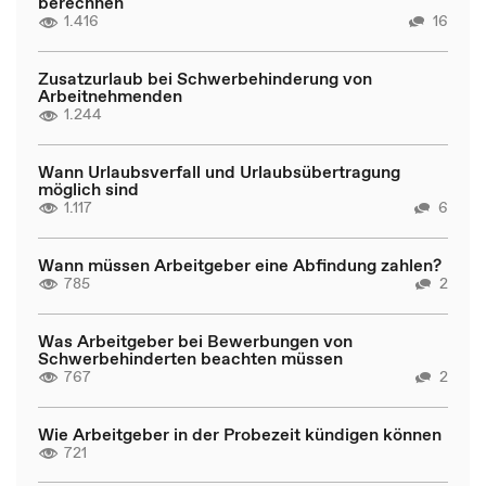
berechnen
1.416
16
Zusatzurlaub bei Schwerbehinderung von
Arbeitnehmenden
1.244
Wann Urlaubsverfall und Urlaubsübertragung
möglich sind
1.117
6
Wann müssen Arbeitgeber eine Abfindung zahlen?
785
2
Was Arbeitgeber bei Bewerbungen von
Schwerbehinderten beachten müssen
767
2
Wie Arbeitgeber in der Probezeit kündigen können
721