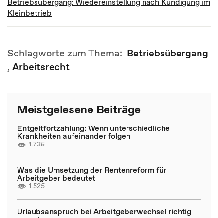
Betriebsübergang: Wiedereinstellung nach Kündigung im
Kleinbetrieb
Schlagworte zum Thema:
Betriebsübergang
,
Arbeitsrecht
Meistgelesene Beiträge
Entgeltfortzahlung: Wenn unterschiedliche
Krankheiten aufeinander folgen
1.735
Was die Umsetzung der Rentenreform für
Arbeitgeber bedeutet
1.525
Urlaubsanspruch bei Arbeitgeberwechsel richtig