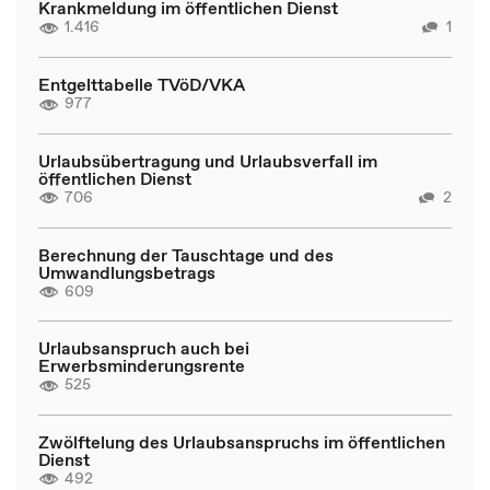
Krankmeldung im öffentlichen Dienst
1.416
1
Entgelttabelle TVöD/VKA
977
Urlaubsübertragung und Urlaubsverfall im
öffentlichen Dienst
706
2
Berechnung der Tauschtage und des
Umwandlungsbetrags
609
Urlaubsanspruch auch bei
Erwerbsminderungsrente
525
Zwölftelung des Urlaubsanspruchs im öffentlichen
Dienst
492