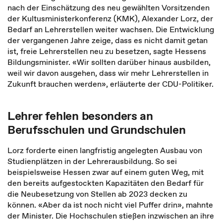
nach der Einschätzung des neu gewählten Vorsitzenden
der Kultusministerkonferenz (KMK), Alexander Lorz, der
Bedarf an Lehrerstellen weiter wachsen. Die Entwicklung
der vergangenen Jahre zeige, dass es nicht damit getan
ist, freie Lehrerstellen neu zu besetzen, sagte Hessens
Bildungsminister. «Wir sollten darüber hinaus ausbilden,
weil wir davon ausgehen, dass wir mehr Lehrerstellen in
Zukunft brauchen werden», erläuterte der CDU-Politiker.
Lehrer fehlen besonders an
Berufsschulen und Grundschulen
Lorz forderte einen langfristig angelegten Ausbau von
Studienplätzen in der Lehrerausbildung. So sei
beispielsweise Hessen zwar auf einem guten Weg, mit
den bereits aufgestockten Kapazitäten den Bedarf für
die Neubesetzung von Stellen ab 2023 decken zu
können. «Aber da ist noch nicht viel Puffer drin», mahnte
der Minister. Die Hochschulen stießen inzwischen an ihre