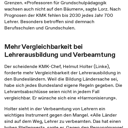
Grenzen. «Professoren für Grundschulpädagogik
wachsen auch nicht auf den Bäumen», sagte Lorz. Nach
Prognosen der KMK fehlen bis 2030 jedes Jahr 700
Lehrer. Besonders betroffen sind demnach
Berufsschulen und Grundschulen.
Mehr Vergleichbarkeit bei
Lehrerausbildung und Verbeamtung
Der scheidende KMK-Chef, Helmut Holter (Linke),
forderte mehr Vergleichbarkeit der Lehrerausbildung in
den Bundesländern. Weil die Bildung Ländersache sei,
habe sich jedes Bundesland eigene Regeln gegeben. Die
Lehramtsabschlüsse seien nicht in jedem Fall
vergleichbar. Er wünsche sich eine «Harmonisierung».
Holter sieht in der Verbeamtung von Lehrern ein
wichtiges Instrument gegen den Mangel. «Alle Länder
sind auf dem Weg, Lehrer zu verbeamten. Das hat einen
hohen Stellenwert», sagte er. Gegen den Personalmangel