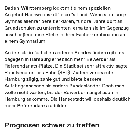
Baden-Württemberg
lockt mit einem speziellen
Angebot Nachwuchskräfte auf's Land: Wenn sich junge
Gymnasiallehrer bereit erklären, für drei Jahre dort an
Grundschulen zu unterrichten, erhalten sie im Gegenzug
anschließend eine Stelle in ihrer Fächerkombination an
einem Gymnasium.
Anders als in fast allen anderen Bundesländern gibt es
dagegen in
Hamburg
erheblich mehr Bewerber als
Referendariats-Plätze. Die Stadt sei sehr attraktiv, sagte
Schulsenator Ties Rabe (SPD). Zudem verbeamte
Hamburg zügig, zahle gut und biete bessere
Aufstiegschancen als andere Bundesländer. Doch man
wolle nicht warten, bis der Bewerbermangel auch in
Hamburg ankomme. Die Hansestadt will deshalb deutlich
mehr Referendare ausbilden.
Prognosen schwer zu treffen