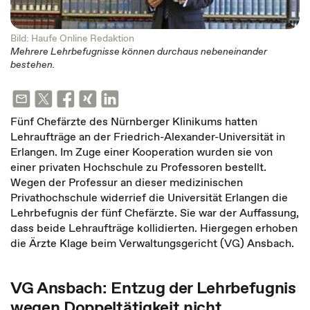
Bild: Haufe Online Redaktion
Mehrere Lehrbefugnisse können durchaus nebeneinander
bestehen.
Fünf Chefärzte des Nürnberger Klinikums hatten
Lehraufträge an der Friedrich-Alexander-Universität in
Erlangen. Im Zuge einer Kooperation wurden sie von
einer privaten Hochschule zu Professoren bestellt.
Wegen der Professur an dieser medizinischen
Privathochschule widerrief die Universität Erlangen die
Lehrbefugnis der fünf Chefärzte. Sie war der Auffassung,
dass beide Lehraufträge kollidierten. Hiergegen erhoben
die Ärzte Klage beim Verwaltungsgericht (VG) Ansbach.
VG Ansbach: Entzug der Lehrbefugnis
wegen Doppeltätigkeit nicht