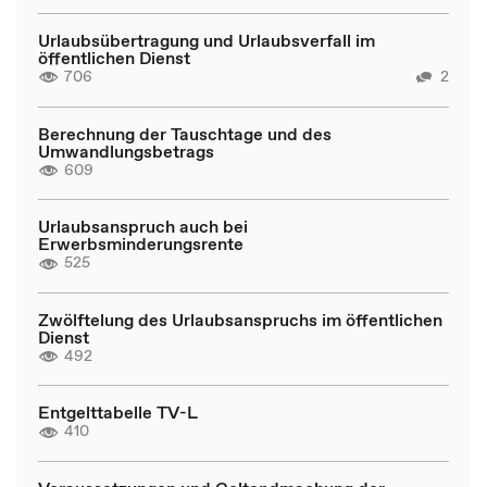
Urlaubsübertragung und Urlaubsverfall im
öffentlichen Dienst
706
2
Berechnung der Tauschtage und des
Umwandlungsbetrags
609
Urlaubsanspruch auch bei
Erwerbsminderungsrente
525
Zwölftelung des Urlaubsanspruchs im öffentlichen
Dienst
492
Entgelttabelle TV-L
410