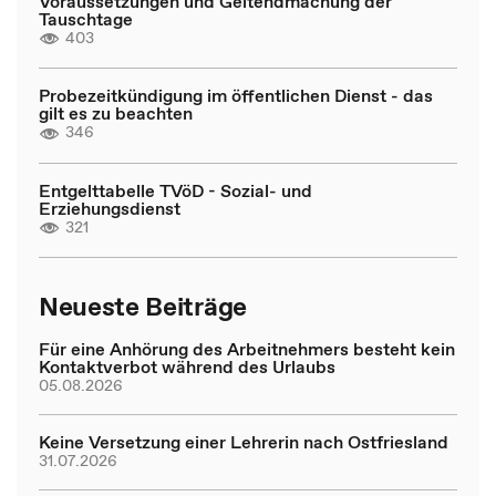
Voraussetzungen und Geltendmachung der
Tauschtage
403
Probezeitkündigung im öffentlichen Dienst - das
gilt es zu beachten
346
Entgelttabelle TVöD - Sozial- und
Erziehungsdienst
321
Neueste Beiträge
Für eine Anhörung des Arbeitnehmers besteht kein
Kontaktverbot während des Urlaubs
05.08.2026
Keine Versetzung einer Lehrerin nach Ostfriesland
31.07.2026