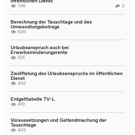
öffentlichen Dienst
706
2
Berechnung der Tauschtage und des
Umwandlungsbetrags
609
Urlaubsanspruch auch bei
Erwerbsminderungsrente
525
Zwölftelung des Urlaubsanspruchs im öffentlichen
Dienst
492
Entgelttabelle TV-L
410
Voraussetzungen und Geltendmachung der
Tauschtage
403