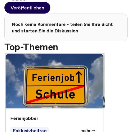
Veröffentlichen
Noch keine Kommentare - teilen Sie Ihre Sicht
und starten Sie die Diskussion
Top-Themen
Ferienjobber
Die wichti
öffentlich
Exklusivbeitrag
mehr