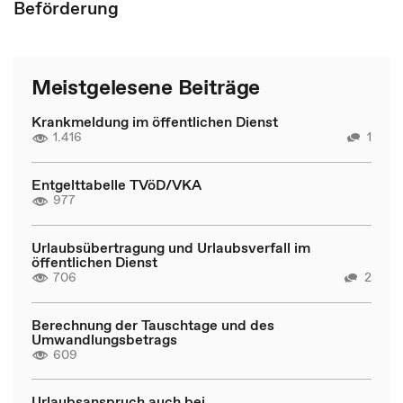
Beförderung
Meistgelesene Beiträge
Krankmeldung im öffentlichen Dienst
1.416
1
Entgelttabelle TVöD/VKA
977
Urlaubsübertragung und Urlaubsverfall im
öffentlichen Dienst
706
2
Berechnung der Tauschtage und des
Umwandlungsbetrags
609
Urlaubsanspruch auch bei