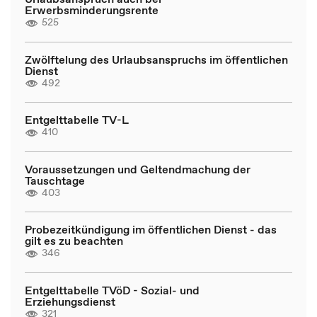
Erwerbsminderungsrente
525
Zwölftelung des Urlaubsanspruchs im öffentlichen
Dienst
492
Entgelttabelle TV-L
410
Voraussetzungen und Geltendmachung der
Tauschtage
403
Probezeitkündigung im öffentlichen Dienst - das
gilt es zu beachten
346
Entgelttabelle TVöD - Sozial- und
Erziehungsdienst
321