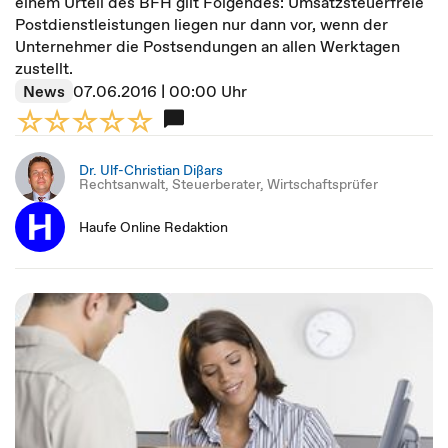
einem Urteil des BFH gilt Folgendes: Umsatzsteuerfreie
Postdienstleistungen liegen nur dann vor, wenn der
Unternehmer die Postsendungen an allen Werktagen
zustellt.
News
07.06.2016 | 00:00 Uhr
Dr. Ulf-Christian Dißars
Rechtsanwalt, Steuerberater, Wirtschaftsprüfer
Haufe Online Redaktion