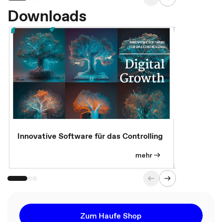
Downloads
Innovative Software für das Controlling
Kostenlose
mehr
Zum Haufe Shop