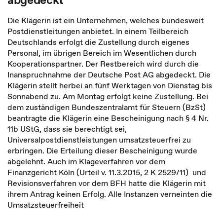
Die Klägerin ist ein Unternehmen, welches bundesweit
Postdienstleitungen anbietet. In einem Teilbereich
Deutschlands erfolgt die Zustellung durch eigenes
Personal, im übrigen Bereich im Wesentlichen durch
Kooperationspartner. Der Restbereich wird durch die
Inanspruchnahme der Deutsche Post AG abgedeckt. Die
Klägerin stellt herbei an fünf Werktagen von Dienstag bis
Sonnabend zu. Am Montag erfolgt keine Zustellung. Bei
dem zuständigen Bundeszentralamt für Steuern (BzSt)
beantragte die Klägerin eine Bescheinigung nach § 4 Nr.
11b UStG, dass sie berechtigt sei,
Universalpostdienstleistungen umsatzsteuerfrei zu
erbringen. Die Erteilung dieser Bescheinigung wurde
abgelehnt. Auch im Klageverfahren vor dem
Finanzgericht Köln (Urteil v. 11.3.2015, 2 K 2529/11) und
Revisionsverfahren vor dem BFH hatte die Klägerin mit
ihrem Antrag keinen Erfolg. Alle Instanzen verneinten die
Umsatzsteuerfreiheit