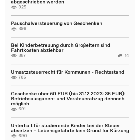
abgeschrieben werden
925
Pauschalversteuerung von Geschenken
898
Bei Kinderbetreuung durch Großeltern sind
Fahrtkosten abziehbar
887
14
Umsatzsteuerrecht für Kommunen - Rechtsstand
785
Geschenke über 50 EUR (bis 31.12.2023: 35 EUR):
Betriebsausgaben- und Vorsteuerabzug dennoch
möglich
691
Unterhalt für studierende Kinder bei der Steuer
absetzen – Lebensgefährte kein Grund für Kürzung
690