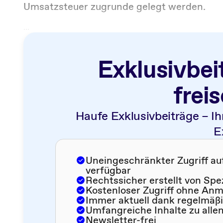
Umsatzsteuer zugrunde gelegt werden.
...
Exklusivbei
frei
Haufe Exklusivbeiträge – Ih
E
Uneingeschränkter Zugriff auf 
verfügbar
Rechtssicher erstellt von Spe
Kostenloser Zugriff ohne An
Immer aktuell dank regelmäß
Umfangreiche Inhalte zu alle
Newsletter-frei