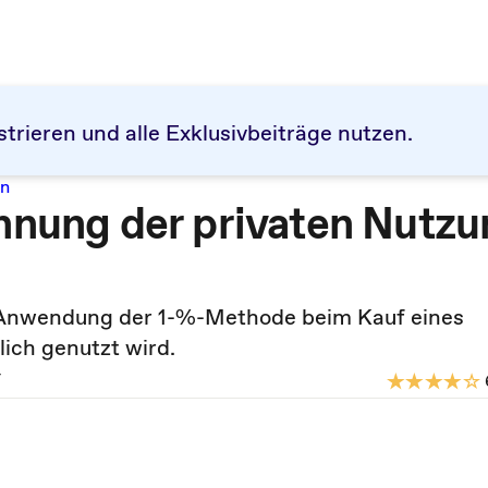
strieren und alle Exklusivbeiträge nutzen.
en
chnung der privaten Nutz
ie Anwendung der 1-%-Methode beim Kauf eines
ich genutzt wird.
r