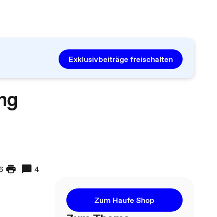
Exklusivbeiträge freischalten
ung
6
4
Zum Haufe Shop