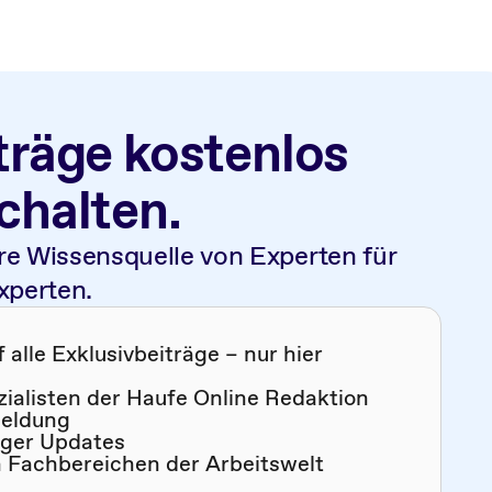
träge kostenlos
schalten.
re Wissensquelle von Experten für
xperten.
alle Exklusivbeiträge – nur hier
zialisten der Haufe Online Redaktion
meldung
iger Updates
n Fachbereichen der Arbeitswelt