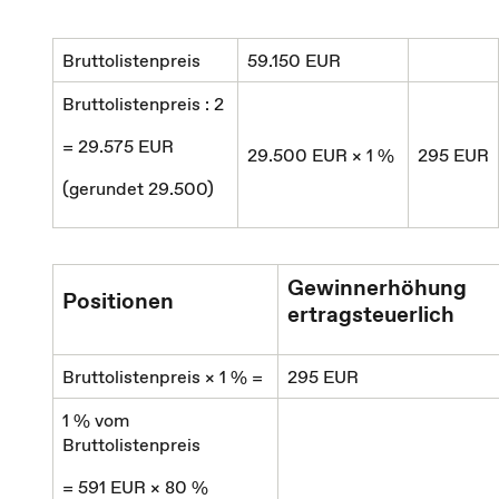
Bruttolistenpreis
59.150 EUR
Bruttolistenpreis : 2
= 29.575 EUR
29.500 EUR × 1 %
295 EUR
(gerundet 29.500)
Gewinnerhöhung
Positionen
ertragsteuerlich
Bruttolistenpreis × 1 % =
295 EUR
1 % vom
Bruttolistenpreis
= 591 EUR × 80 %