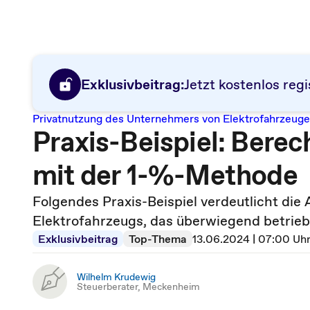
Exklusivbeitrag:
Jetzt kostenlos regi
Privatnutzung des Unternehmers von Elektrofahrzeug
Praxis-Beispiel: Bere
mit der 1-%-Methode
Folgendes Praxis-Beispiel verdeutlicht d
Elektrofahrzeugs, das überwiegend betriebl
Exklusivbeitrag
Top-Thema
13.06.2024 | 07:00 Uh
Wilhelm Krudewig
Steuerberater, Meckenheim