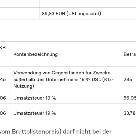
89,83 EUR (USt. ingesamt)
SKR
Kontenbezeichnung
Betra
Verwendung von Gegenständen für Zwecke
645
außerhalb des Unternehmens 19 % USt. (Kfz-
295
Nutzung)
806
Umsatzsteuer 19 %
56,0
806
Umsatzsteuer 19 %
33,78
m Bruttolistenpreis) darf nicht bei der