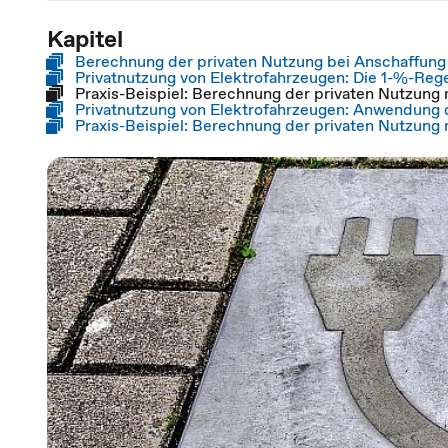
Kapitel
Berechnung der privaten Nutzung bei Anschaffung 
Privatnutzung von Elektrofahrzeugen: Die 1-%-Reg
Praxis-Beispiel: Berechnung der privaten Nutzung
Privatnutzung von Elektrofahrzeugen: Anwendung
Praxis-Beispiel: Berechnung der privaten Nutzung