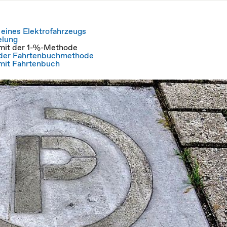
eines Elektrofahrzeugs
elung
 mit der 1-%-Methode
 der Fahrtenbuchmethode
 mit Fahrtenbuch