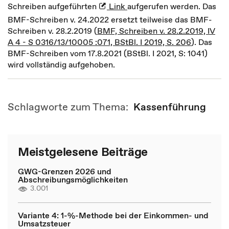
Schreiben aufgeführten
Link
aufgerufen werden. Das
BMF-Schreiben v. 24.2022 ersetzt teilweise das BMF-
Schreiben v. 28.2.2019 (
BMF, Schreiben v. 28.2.2019, IV
A 4 - S 0316/13/10005 :071, BStBl. I 2019, S. 206
). Das
BMF-Schreiben vom 17.8.2021 (BStBl. I 2021, S: 1041)
wird vollständig aufgehoben.
Schlagworte zum Thema:
Kassenführung
Meistgelesene Beiträge
GWG-Grenzen 2026 und
Abschreibungsmöglichkeiten
3.001
Variante 4: 1-%-Methode bei der Einkommen- und
Umsatzsteuer