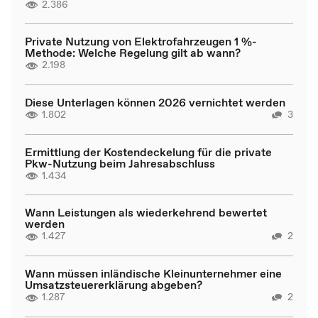
2.386
Private Nutzung von Elektrofahrzeugen 1 %-
Methode: Welche Regelung gilt ab wann?
2.198
Diese Unterlagen können 2026 vernichtet werden
1.802
3
Ermittlung der Kostendeckelung für die private
Pkw-Nutzung beim Jahresabschluss
1.434
Wann Leistungen als wiederkehrend bewertet
werden
1.427
2
Wann müssen inländische Kleinunternehmer eine
Umsatzsteuererklärung abgeben?
1.287
2