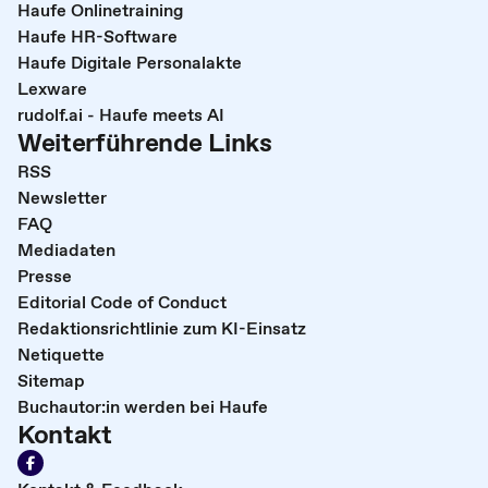
Haufe Onlinetraining
Haufe HR-Software
Haufe Digitale Personalakte
Lexware
rudolf.ai - Haufe meets AI
Weiterführende Links
RSS
Newsletter
FAQ
Mediadaten
Presse
Editorial Code of Conduct
Redaktionsrichtlinie zum KI-Einsatz
Netiquette
Sitemap
Buchautor:in werden bei Haufe
Kontakt