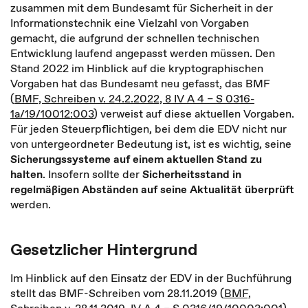
zusammen mit dem Bundesamt für Sicherheit in der
Informationstechnik eine Vielzahl von Vorgaben
gemacht, die aufgrund der schnellen technischen
Entwicklung laufend angepasst werden müssen. Den
Stand 2022 im Hinblick auf die kryptographischen
Vorgaben hat das Bundesamt neu gefasst, das BMF
(
BMF, Schreiben v. 24.2.2022, 8 IV A 4 – S 0316-
1a/19/10012:003
) verweist auf diese aktuellen Vorgaben.
Für jeden Steuerpflichtigen, bei dem die EDV nicht nur
von untergeordneter Bedeutung ist, ist es wichtig, seine
Sicherungssysteme auf einem aktuellen Stand zu
halten
. Insofern sollte der
Sicherheitsstand in
regelmäßigen Abständen auf seine Aktualität überprüft
werden.
Gesetzlicher Hintergrund
Im Hinblick auf den Einsatz der EDV in der Buchführung
stellt das BMF-Schreiben vom 28.11.2019 (
BMF,