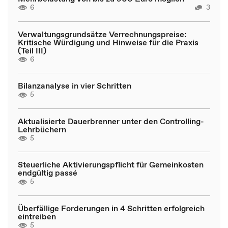
6
3
Verwaltungsgrundsätze Verrechnungspreise:
Kritische Würdigung und Hinweise für die Praxis
(Teil III)
6
Bilanzanalyse in vier Schritten
5
Aktualisierte Dauerbrenner unter den Controlling-
Lehrbüchern
5
Steuerliche Aktivierungspflicht für Gemeinkosten
endgültig passé
5
Überfällige Forderungen in 4 Schritten erfolgreich
eintreiben
5