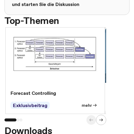
und starten Sie die Diskussion
Top-Themen
Forecast Controlling
Controllin
Exklusivbeitrag
Exklusivb
mehr
Downloads