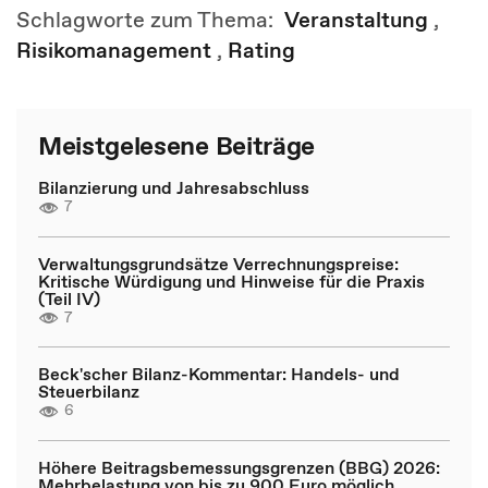
Schlagworte zum Thema:
Veranstaltung
,
Risikomanagement
,
Rating
Meistgelesene Beiträge
Bilanzierung und Jahresabschluss
7
Verwaltungsgrundsätze Verrechnungspreise:
Kritische Würdigung und Hinweise für die Praxis
(Teil IV)
7
Beck'scher Bilanz-Kommentar: Handels- und
Steuerbilanz
6
Höhere Beitragsbemessungsgrenzen (BBG) 2026:
Mehrbelastung von bis zu 900 Euro möglich