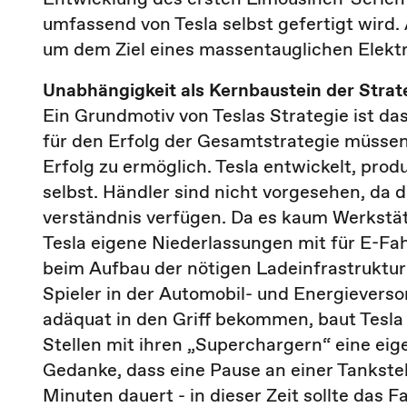
umfassend von Tesla selbst gefertigt wird.
um dem Ziel eines massentauglichen Elek
Unabhängigkeit als Kernbaustein der Strat
Ein Grundmotiv von Teslas Strategie ist da
für den Erfolg der Gesamtstrategie müssen
Erfolg zu ermöglich. Tesla entwickelt, prod
selbst. Händler sind nicht vorgesehen, da 
verständnis verfügen. Da es kaum Werkstätte
Tesla eigene Niederlassungen mit für E-Fa
beim Aufbau der nötigen Ladeinfrastruktur
Spieler in der Automobil- und Energievers
adäquat in den Griff bekommen, baut Tesla
Stellen mit ihren „Superchargern“ eine eig
Gedanke, dass eine Pause an einer Tankste
Minuten dauert - in dieser Zeit sollte das 