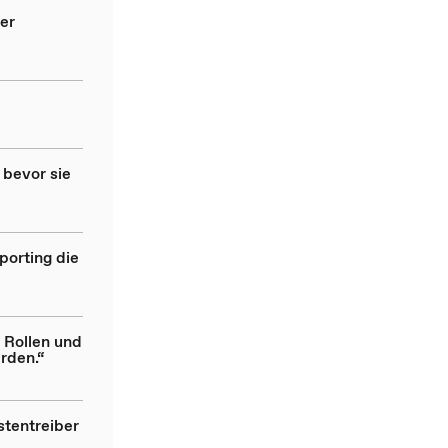
er
 bevor sie
porting die
 Rollen und
rden.“
stentreiber