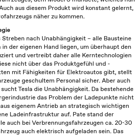
 Auch aus diesem Produkt wird konstant gelernt,
trofahrzeugs näher zu kommen.
egie
s Streben nach Unabhängigkeit – alle Bausteine
 in der eigenen Hand liegen, um überhaupt den
uziert und vertreibt daher alle Kerntechnologien
diese nicht über das Produktgefühl und -
n mit Fähigkeiten für Elektroautos gibt, stellt
hrzeuge geschultem Personal sicher. Aber auch
 sucht Tesla die Unabhängigkeit. Da bestehende
orgerindustrie das Problem der Ladepunkte nicht
 aus eigenem Antrieb an strategisch wichtigen
ene Ladeinfrastruktur auf. Pate stand der
lle auch bei Verbrennungsfahrzeugen ca. 20-30
Fahrzeug auch elektrisch aufgeladen sein. Das