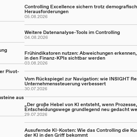
Controlling Excellence sichern trotz demografisch
Herausforderungen
05.08.2026
Weitere Datenanalyse-Tools im Controlling
04.08.2026
rung
Frühindikatoren nutzen: Abweichungen erkennen,
in den Finanz-KPIs sichtbar werden
03.08.2026
er Pivot-
Vom Rückspiegel zur Navigation: wie INSIGHT Re
Unternehmenssteuerung verbessert
30.07.2026
steine aus
„Der große Hebel von KI entsteht, wenn Prozesse,
Entscheidungswege grundlegend neu gedacht we
29.07.2026
Ausufernde KI-Kosten: Wie das Controlling die Ko
der KI in den Griff bekommt