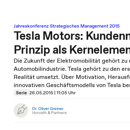
Jahreskonferenz Strategisches Management 2015
Tesla Motors: Kundenn
Prinzip als Kerneleme
Die Zukunft der Elektromobilität gehört zu
Automobilindustrie. Tesla gehört zu den ers
Realität umsetzt. Über Motivation, Heraus
innovativen Geschäftsmodells von Tesla ber
Serie
26.05.2015 | 11:05 Uhr
Dr. Oliver Greiner
Horváth & Partners