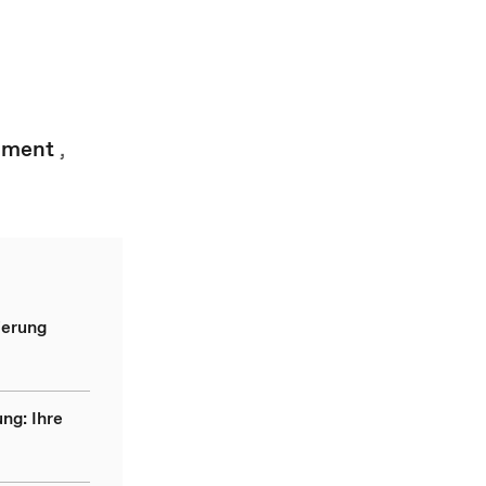
ement
,
ierung
ng: Ihre