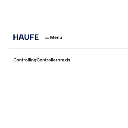
Menü
Controlling
Controllerpraxis