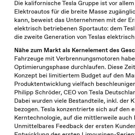
Die kalifornische Tesla Gruppe ist vor alle
Elektroautos für die breite Masse zugängli
kann, beweist das Unternehmen mit der Er
elektrisch betriebenen Sportauto: dem Tesl
die zweite Generation von Teslas elektrisc
Nähe zum Markt als Kernelement des Gesc
Fahrzeuge mit Verbrennungsmotoren haben
Optimierungsphase durchlaufen. Diese Zeit 
Konzept bei limitiertem Budget auf den Mar
Produktentwicklung vielfach beschleunige
Philipp Schröder, CEO von Tesla Deutschla
Dabei wurden viele Bestandteile, inkl. der
bezogen. Tesla konzentrierte sich auf den 
Kerntechnologie, auf die mittlerweile auch 
Unmittelbares Feedback der ersten Kunden 
Entwicklung des ersten Limousinen-Serie