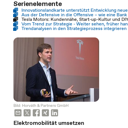
Serienelemente
Innovationslandkarte unterstützt Entwicklung neu
Aus der Defensive in die Offensive – wie eine Bank
Tesla Motors: Kundennähe, Start-up-Kultur und DI
Vom Trend zur Strategie - Weiter sehen, früher ha
Trendanalysen in den Strategieprozess integrieren
Bild: Horváth & Partners GmbH
Elektromobilität umsetzen