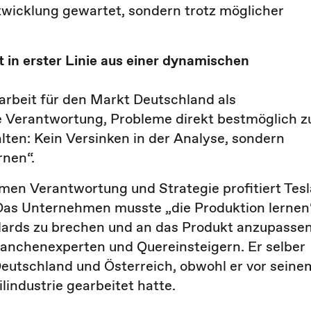
twicklung gewartet, sondern trotz möglicher
in erster Linie aus einer dynamischen
arbeit für den Markt Deutschland als
ie Verantwortung, Probleme direkt bestmöglich z
lten: Kein Versinken in der Analyse, sondern
nen“.
en Verantwortung und Strategie profitiert Tesl
 Das Unternehmen musste „die Produktion lernen
dards zu brechen und an das Produkt anzupassen
anchenexperten und Quereinsteigern. Er selber
la Deutschland und Österreich, obwohl er vor seine
lindustrie gearbeitet hatte.