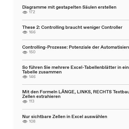
Diagramme mit gestapelten Säulen erstellen
172
These 2: Controlling braucht weniger Controller
166
Controlling-Prozesse: Potenziale der Automatisie
150
So führen Sie mehrere Excel-Tabellenblätter in ein
Tabelle zusammen
146
Mit den Formeln LÄNGE, LINKS, RECHTS Textbau
Zellen extrahieren
113
Nur sichtbare Zellen in Excel auswählen
108