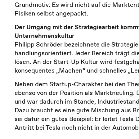
Grundmotiv: Es wird nicht auf die Markten
Risiken selbst angepackt.
Der Umgang mit der Strategiearbeit kommt 
Unternehmenskultur
Philipp Schröder bezeichnete die Strategie
handlungsorientiert. Jeder Bereich trägt d
lösen. An der Start-Up Kultur wird festgeha
konsequentes „Machen“ und schnelles „Ler
Neben dem Startup-Charakter bei den Them
ebenso von der Position als Marktneuling.
und war dadurch im Stande, Industriestan
Dazu braucht es eine gute Mischung aus Br
sei dafür ein gutes Beispiel: Er leitet Tes
Antritt bei Tesla noch nicht in der Automobi