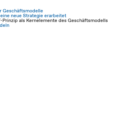
er Geschäftsmodelle
 eine neue Strategie erarbeitet
Y-Prinzip als Kernelemente des Geschäftsmodells
ndeln