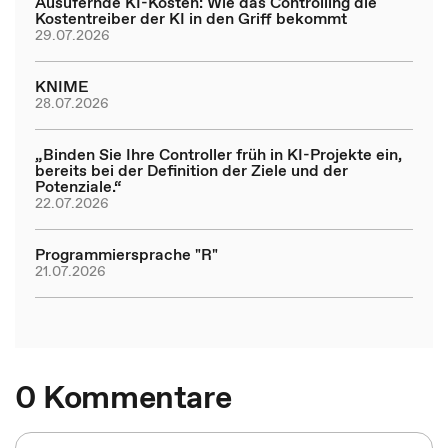
Ausufernde KI-Kosten: Wie das Controlling die
Kostentreiber der KI in den Griff bekommt
29.07.2026
KNIME
28.07.2026
„Binden Sie Ihre Controller früh in KI-Projekte ein,
bereits bei der Definition der Ziele und der
Potenziale.“
22.07.2026
Programmiersprache "R"
21.07.2026
0 Kommentare