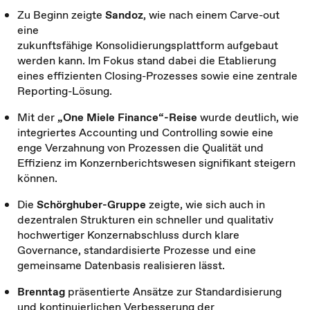
Zu Beginn zeigte
Sandoz
, wie nach einem Carve-out
eine
zukunftsfähige
Konsolidierungsplattform
aufgebaut
werden kann. Im Fokus stand dabei die Etablierung
eines effizienten Closing-Prozesses sowie eine zentrale
Reporting-Lösung.
Mit der
„One Miele Finance“-Reise
wurde deutlich, wie
integriertes Accounting und Controlling sowie eine
enge Verzahnung von Prozessen die Qualität und
Effizienz im Konzernberichtswesen signifikant steigern
können.
Die
Schörghuber-Gruppe
zeigte, wie sich auch in
dezentralen Strukturen ein schneller und qualitativ
hochwertiger Konzernabschluss durch klare
Governance, standardisierte Prozesse und eine
gemeinsame Datenbasis realisieren lässt.
Brenntag
präsentierte Ansätze zur Standardisierung
und kontinuierlichen Verbesserung der