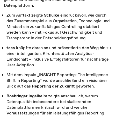
Datenplattform.
Zum Auftakt zeigte
Schülke
eindrucksvoll, wie durch
das Zusammenspiel aus Organisation, Technologie und
Mindset ein zukunftsfähiges Controlling etabliert
werden kann – mit Fokus auf Geschwindigkeit und
Transparenz in der Entscheidungsfindung.
tesa
knüpfte daran an und präsentierte den Weg hin zu
einer intelligenten, KI-unterstützten Analytics-
Landschaft – inklusive Erfolgsfaktoren für nachhaltige
User Adoption.
Mit dem Impuls „INSIGHT Reporting: The Intelligence
Shift in Reporting“ wurde anschließend ein visionärer
Blick auf das
Reporting der Zukunft
geworfen.
Boehringer Ingelheim
zeigte anschaulich, warum
Datenqualität insbesondere bei skalierenden
Datenplattformen kritisch wird und welche
Voraussetzungen für ein leistungsfähiges Reporting