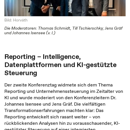
Bild: Horváth
Die Moderatoren: Thomas Schmidt, Till Tschierschky, Jens Gräf
und Johannes Isensee (v. l.)
Reporting – Intelligence,
Datenplattformen und KI-gestützte
Steuerung
Der zweite Konferenztag widmete sich dem Thema
Reporting und Unternehmenssteuerung im Zeitalter von
KI und wurde moderiert von den Konferenzleitern Dr.
Johannes Isensee und Jens Gräf. Die vielfältigen
Transformationserfahrungen machten klar: Das
Reporting entwickelt sich rasant weiter – von
rückblickenden Analysen hin zu vorausschauender, KI-
gestützter Steuerung auf einer integrierten