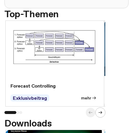
Top-Themen
Forecast Controlling
Controllin
Exklusivbeitrag
Exklusivb
mehr
Downloads