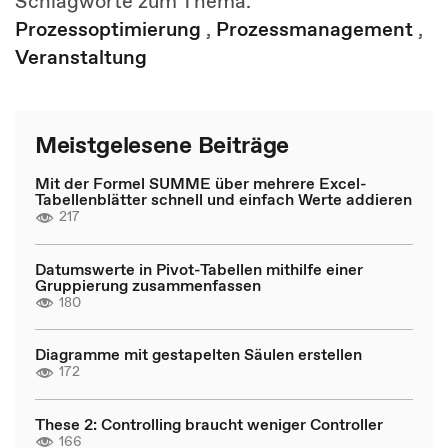
Schlagworte zum Thema:
Prozessoptimierung
,
Prozessmanagement
,
Veranstaltung
Meistgelesene Beiträge
Mit der Formel SUMME über mehrere Excel-
Tabellenblätter schnell und einfach Werte addieren
217
Datumswerte in Pivot-Tabellen mithilfe einer
Gruppierung zusammenfassen
180
Diagramme mit gestapelten Säulen erstellen
172
These 2: Controlling braucht weniger Controller
166