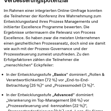
Verbesserungspotenzial
Im Rahmen einer integrierten Online-Umfrage konnten
die Teilnehmer der Konferenz ihre Wahrnehmung zum
Entwicklungsstand ihres Prozess Managements und
initiierter Excellence Programme bewerten. Die
Ergebnisse untermauern die Relevanz von Process
Excellence. So haben zwar die meisten Unternehmen
einen ganzheitlichen Prozessansatz, doch sind sie damit
wie auch mit der Prozess-Governance und der
Prozesssteuerung zumeist unzufrieden. Zu den
Erfolgsfaktoren zählen die Teilnehmer die
„menschlichen“ Eckpfeiler:
In der Entwicklungsstufe „
Basics
“ dominiert „Rollen &
Verantwortlichkeiten (72 %) vor „End-to-End-
Betrachtung (25 %)“ und „Prozessmodell (3 %)“.
In der Entwicklungsstufe „
Advanced
“ dominiert
„Verankerung im Top-Management (66 %) vor
„Prozesssteuerung und -kennzahlen (22 %)“,