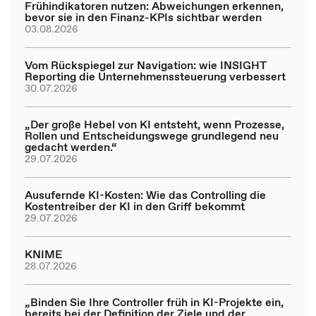
Frühindikatoren nutzen: Abweichungen erkennen,
bevor sie in den Finanz-KPIs sichtbar werden
03.08.2026
Vom Rückspiegel zur Navigation: wie INSIGHT
Reporting die Unternehmenssteuerung verbessert
30.07.2026
„Der große Hebel von KI entsteht, wenn Prozesse,
Rollen und Entscheidungswege grundlegend neu
gedacht werden.“
29.07.2026
Ausufernde KI-Kosten: Wie das Controlling die
Kostentreiber der KI in den Griff bekommt
29.07.2026
KNIME
28.07.2026
„Binden Sie Ihre Controller früh in KI-Projekte ein,
bereits bei der Definition der Ziele und der