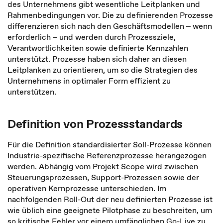
des Unternehmens gibt wesentliche Leitplanken und
Rahmenbedingungen vor. Die zu definierenden Prozesse
differenzieren sich nach den Geschäftsmodellen ‒ wenn
erforderlich ‒ und werden durch Prozessziele,
Verantwortlichkeiten sowie definierte Kennzahlen
unterstützt. Prozesse haben sich daher an diesen
Leitplanken zu orientieren, um so die Strategien des
Unternehmens in optimaler Form effizient zu
unterstützen.
Definition von Prozessstandards
Für die Definition standardisierter Soll-Prozesse können
Industrie-spezifische Referenzprozesse herangezogen
werden. Abhängig vom Projekt Scope wird zwischen
Steuerungsprozessen, Support-Prozessen sowie der
operativen Kernprozesse unterschieden. Im
nachfolgenden Roll-Out der neu definierten Prozesse ist
wie üblich eine geeignete Pilotphase zu beschreiten, um
so kritische Fehler vor einem umfänglichen Go-Live zu