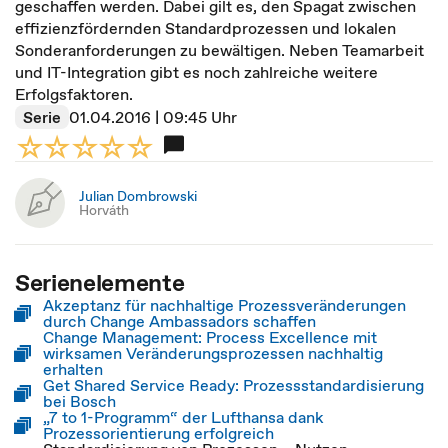
geschaffen werden. Dabei gilt es, den Spagat zwischen
effizienzfördernden Standardprozessen und lokalen
Sonderanforderungen zu bewältigen. Neben Teamarbeit
und IT-Integration gibt es noch zahlreiche weitere
Erfolgsfaktoren.
Serie
01.04.2016 | 09:45 Uhr
Julian Dombrowski
Horváth
Serienelemente
Akzeptanz für nachhaltige Prozessveränderungen
durch Change Ambassadors schaffen
Change Management: Process Excellence mit
wirksamen Veränderungsprozessen nachhaltig
erhalten
Get Shared Service Ready: Prozessstandardisierung
bei Bosch
„7 to 1-Programm“ der Lufthansa dank
Prozessorientierung erfolgreich