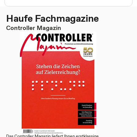
Haufe Fachmagazine
Controller Magazin
Das Controller Magazin liefert Ihnen erstklassige