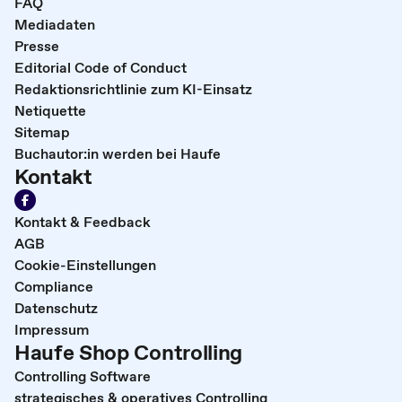
FAQ
Mediadaten
Presse
Editorial Code of Conduct
Redaktionsrichtlinie zum KI-Einsatz
Netiquette
Sitemap
Buchautor:in werden bei Haufe
Kontakt
Kontakt & Feedback
AGB
Cookie-Einstellungen
Compliance
Datenschutz
Impressum
Haufe Shop Controlling
Controlling Software
strategisches & operatives Controlling