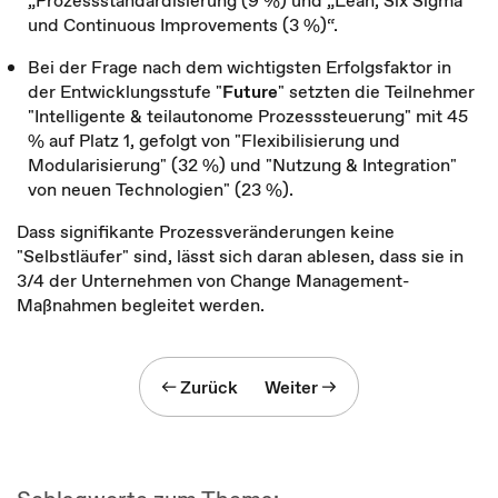
„Prozessstandardisierung (9 %) und „Lean, Six Sigma
und Continuous Improvements (3 %)“.
Bei der Frage nach dem wichtigsten Erfolgsfaktor in
der Entwicklungsstufe "
Future
" setzten die Teilnehmer
"Intelligente & teilautonome Prozesssteuerung" mit 45
% auf Platz 1, gefolgt von "Flexibilisierung und
Modularisierung" (32 %) und "Nutzung & Integration"
von neuen Technologien" (23 %).
Dass signifikante Prozessveränderungen keine
"Selbstläufer" sind, lässt sich daran ablesen, dass sie in
3/4 der Unternehmen von Change Management-
Maßnahmen begleitet werden.
Zurück
Weiter