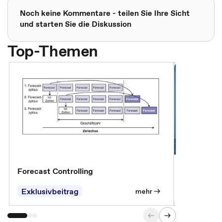
Noch keine Kommentare - teilen Sie Ihre Sicht
und starten Sie die Diskussion
Top-Themen
Forecast Controlling
Controllin
Exklusivbeitrag
Exklusivb
mehr