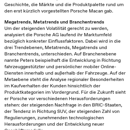
Geschichte, die Märkte und die Produktpalette rund um
den erst kürzlich vorgestellten Porsche Macan gab.
Megatrends, Metatrends und Branchentrends
Um der steigenden Volatilität gerecht zu werden,
analysiert die Porsche AG laufend ihr Marktumfeld
bezüglich konkreter Einflussfaktoren. Dabei wird in die
drei Trendebenen, Metatrends, Megatrends und
Branchentrends, unterschieden. Auf Branchenebene
nannte Peters beispielhaft die Entwicklung in Richtung
fahrzeuggestützter und persönlicher mobiler Online-
Diensten innerhalb und außerhalb der Fahrzeuge. Auf der
Metaebene steht die Analyse regionaler Besonderheiten
im Kaufverhalten der Kunden hinsichtlich der
Produktkategorien im Vordergrund. Für die Zukunft sieht
er Porsche vor verschiedenen Herausforderungen
stehen: der steigenden Nachfrage in den BRIC-Staaten,
der Tendenz in Richtung SUV, der steigenden Zahl von
Regulierungen, zunehmenden technologischen
Herausforderungen und der Entwicklung neuer