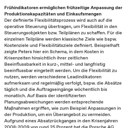
Frühindikatoren ermöglichen frühzeitige Anpassung der
Produktionskapazitäten und Einkaufsmengen
Der definierte Flexibilitätsprozess wird auch auf die
operative Steuerung übertragen, um Flexibilität in den
Steuerungsobjekten bzw. Teilplänen zu schaffen. Für die
einzelnen Teilpläne werden klassische Ziele wie bspw.
Kostenziele und Flexibilitätsziele definiert. Beispielhaft
zeigte Peters hier ein Schema, in dem Kosten in
Krisenzeiten hinsichtlich ihrer zeitlichen
Beeinflussbarkeit in kurz-, mittel- und langfristig
beeinflussbar eingeteilt werden. Um die Flexibilität zu
nutzen, werden verschiedene Leadindikatoren
aufmerksam und regelmäßig verfolgt, bspw. die Absätze
täglich und die Auftragseingänge wöchentlich bis
monatlich. Auf Basis der identifizierten
Planungsabweichungen werden entsprechende
Maßnahmen ergriffen, wie zum Beispiel Anpassungen in
der Produktion, um ein Überangebot zu vermeiden.
Aufgrund eines Absatzrückganges in den Krisenjahren
2008-2009 von rund 25 Prozent hat die Porsche AG