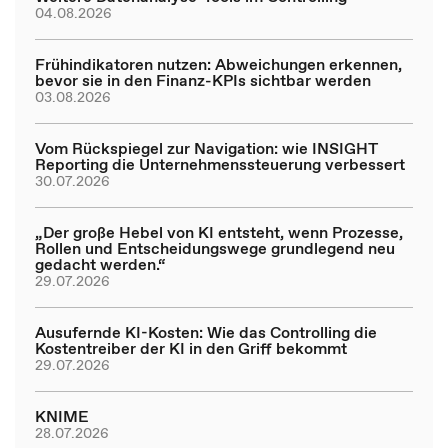
04.08.2026
Frühindikatoren nutzen: Abweichungen erkennen,
bevor sie in den Finanz-KPIs sichtbar werden
03.08.2026
Vom Rückspiegel zur Navigation: wie INSIGHT
Reporting die Unternehmenssteuerung verbessert
30.07.2026
„Der große Hebel von KI entsteht, wenn Prozesse,
Rollen und Entscheidungswege grundlegend neu
gedacht werden.“
29.07.2026
Ausufernde KI-Kosten: Wie das Controlling die
Kostentreiber der KI in den Griff bekommt
29.07.2026
KNIME
28.07.2026