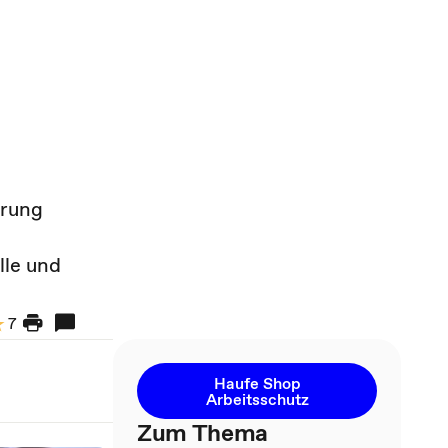
erung
lle und
7
Haufe Shop
Arbeitsschutz
Zum Thema