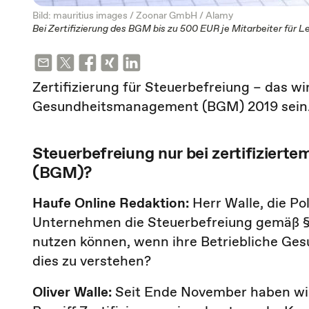
Bild: mauritius images / Zoonar GmbH / Alamy
Bei Zertifizierung des BGM bis zu 500 EUR je Mitarbeiter für 
Zertifizierung für Steuerbefreiung – das w
Gesundheitsmanagement (BGM) 2019 sein
Steuerbefreiung nur bei zertifizie
(BGM)?
Haufe Online Redaktion:
Herr Walle, die Po
Unternehmen die Steuerbefreiung gemäß §
nutzen können, wenn ihre Betriebliche Gesun
dies zu verstehen?
Oliver Walle:
Seit Ende November haben wir