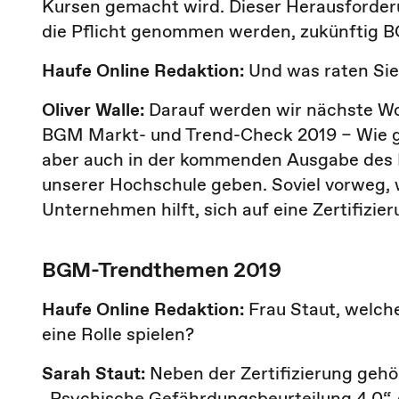
Kursen gemacht wird. Dieser Herausforderu
die Pflicht genommen werden, zukünftig BGF
Haufe Online Redaktion:
Und was raten Si
Oliver Walle:
Darauf werden wir nächste Wo
BGM Markt- und Trend-Check 2019 – Wie ge
aber auch in der kommenden Ausgabe des 
unserer Hochschule geben. Soviel vorweg, w
Unternehmen hilft, sich auf eine Zertifizier
BGM-Trendthemen 2019
Haufe Online Redaktion:
Frau Staut, welc
eine Rolle spielen?
Sarah Staut:
Neben der Zertifizierung ge
„Psychische Gefährdungsbeurteilung 4.0“,