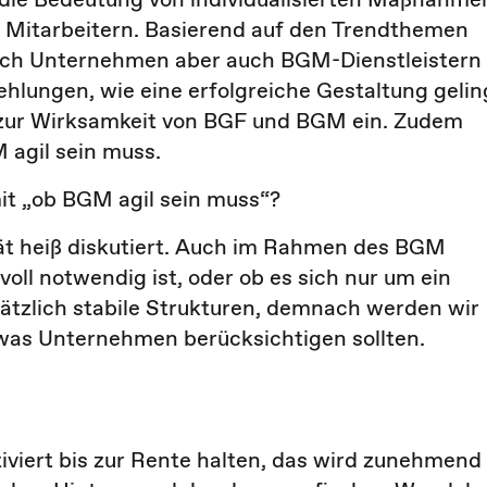
Mitarbeitern. Basierend auf den Trendthemen
sich Unternehmen aber auch BGM-Dienstleistern
hlungen, wie eine erfolgreiche Gestaltung gelin
 zur Wirksamkeit von BGF und BGM ein. Zudem
 agil sein muss.
t „ob BGM agil sein muss“?
tät heiß diskutiert. Auch im Rahmen des BGM
oll notwendig ist, oder ob es sich nur um ein
tzlich stabile Strukturen, demnach werden wir
 was Unternehmen berücksichtigen sollten.
iviert bis zur Rente halten, das wird zunehmend