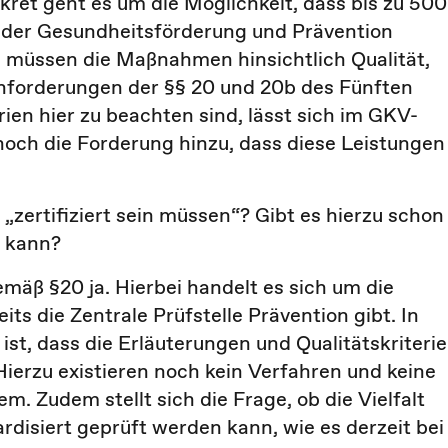
kret geht es um die Möglichkeit, dass bis zu 500
n der Gesundheitsförderung und Prävention
i müssen die Maßnahmen hinsichtlich Qualität,
nforderungen der §§ 20 und 20b des Fünften
en hier zu beachten sind, lässt sich im GKV-
och die Forderung hinzu, dass diese Leistungen
„zertifiziert sein müssen“? Gibt es hierzu schon
n kann?
emäß §20 ja. Hierbei handelt es sich um die
ts die Zentrale Prüfstelle Prävention gibt. In
ist, dass die Erläuterungen und Qualitätskriteri
Hierzu existieren noch kein Verfahren und keine
em. Zudem stellt sich die Frage, ob die Vielfalt
disiert geprüft werden kann, wie es derzeit bei