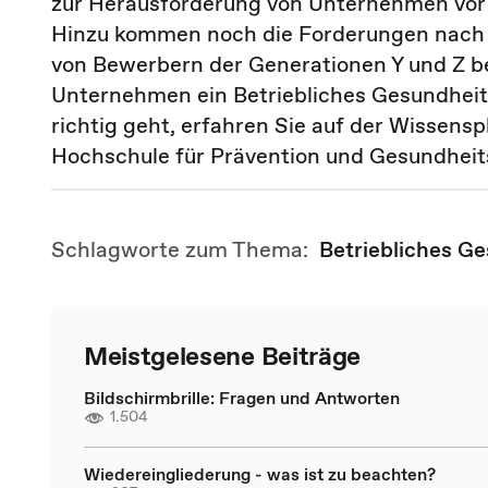
zur Herausforderung von Unternehmen vor
Hinzu kommen noch die Forderungen nach
von Bewerbern der Generationen Y und Z be
Unternehmen ein Betriebliches Gesundhei
richtig geht, erfahren Sie auf der Wissens
Hochschule für Prävention und Gesundhe
Schlagworte zum Thema:
Betriebliches 
Meistgelesene Beiträge
Bildschirmbrille: Fragen und Antworten
1.504
Wiedereingliederung - was ist zu beachten?