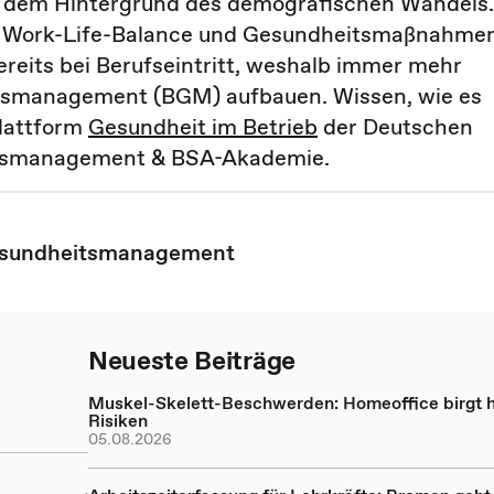
 dem Hintergrund des demografischen Wandels.
 Work-Life-Balance und Gesundheitsmaßnahme
reits bei Berufseintritt, weshalb immer mehr
tsmanagement (BGM) aufbauen. Wissen, wie es
plattform
Gesundheit im Betrieb
der Deutschen
itsmanagement & BSA-Akademie.
Gesundheitsmanagement
Neueste Beiträge
Muskel-Skelett-Beschwerden: Homeoffice birgt 
Risiken
05.08.2026