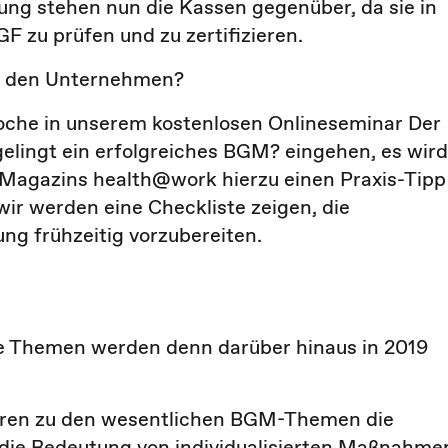
ng stehen nun die Kassen gegenüber, da sie in
 zu prüfen und zu zertifizieren.
e den Unternehmen?
che in unserem kostenlosen Onlineseminar Der
lingt ein erfolgreiches BGM? eingehen, es wird
Magazins health@work hierzu einen Praxis-Tipp
ir werden eine Checkliste zeigen, die
ung frühzeitig vorzubereiten.
he Themen werden denn darüber hinaus in 2019
hören zu den wesentlichen BGM-Themen die
 die Bedeutung von individualisierten Maßnahme