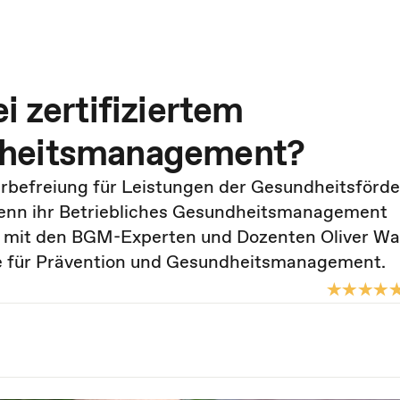
i zertifiziertem
dheitsmanagement?
befreiung für Leistungen der Gesundheitsförd
wenn ihr Betriebliches Gesundheitsmanagement
ach mit den BGM-Experten und Dozenten Oliver Wa
e für Prävention und Gesundheitsmanagement.