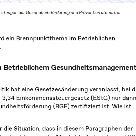
Leistungen der Gesundheitsförderung und Prävention steuerfrei
ird ein Brennpunktthema im Betrieblichen
.
rtem Betrieblichem Gesundheitsmanagemen
litik hat eine Gesetzesänderung veranlasst, bei d
 3,34 Einkommenssteuergesetz (EStG) nur dan
dheitsförderung (BGF) zertifiziert ist. Wie ist
 die Situation, dass in diesem Paragraphen der