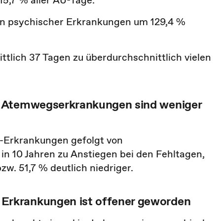
15,7 % aller AU-Tage.
en psychischer Erkrankungen um 129,4 %
ttlich 37 Tagen zu überdurchschnittlich vielen
d Atemwegserkrankungen sind weniger
-Erkrankungen gefolgt von
n 10 Jahren zu Anstiegen bei den Fehltagen,
zw. 51,7 % deutlich niedriger.
rkrankungen ist offener geworden