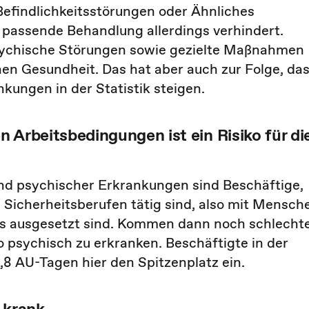
efindlichkeitsstörungen oder Ähnliches
 passende Behandlung allerdings verhindert.
psychische Störungen sowie gezielte Maßnahmen
hen Gesundheit. Das hat aber auch zur Folge, da
kungen in der Statistik steigen.
 Arbeitsbedingungen ist ein Risiko für di
nd psychischer Erkrankungen sind Beschäftige,
 Sicherheitsberufen tätig sind, also mit Mensch
ss ausgesetzt sind. Kommen dann noch schlecht
o psychisch zu erkranken. Beschäftigte in der
,8 AU-Tagen hier den Spitzenplatz ein.
 krank