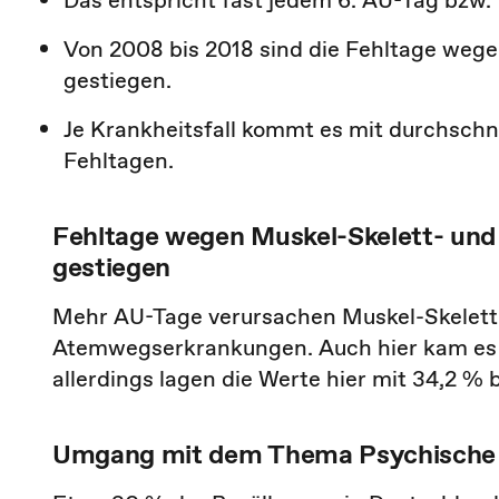
Das entspricht fast jedem 6. AU-Tag bzw. 
Von 2008 bis 2018 sind die Fehltage weg
gestiegen.
Je Krankheitsfall kommt es mit durchschni
Fehltagen.
Fehltage wegen Muskel-Skelett- un
gestiegen
Mehr AU-Tage verursachen Muskel-Skelett
Atemwegserkrankungen. Auch hier kam es i
allerdings lagen die Werte hier mit 34,2 % b
Umgang mit dem Thema Psychische E