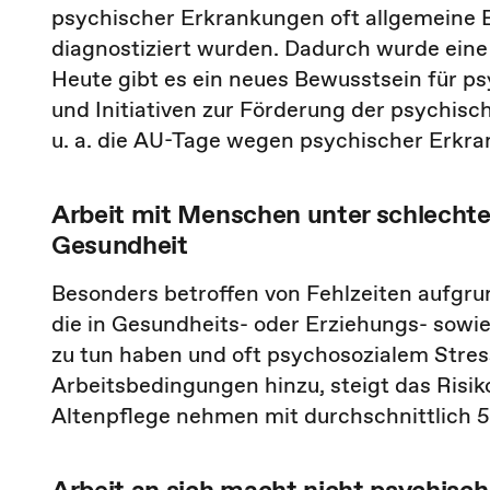
psychischer Erkrankungen oft allgemeine B
diagnostiziert wurden. Dadurch wurde eine
Heute gibt es ein neues Bewusstsein für 
und Initiativen zur Förderung der psychisc
u. a. die AU-Tage wegen psychischer Erkran
Arbeit mit Menschen unter schlechten
Gesundheit
Besonders betroffen von Fehlzeiten aufgru
die in Gesundheits- oder Erziehungs- sowie
zu tun haben und oft psychosozialem Stre
Arbeitsbedingungen hinzu, steigt das Risik
Altenpflege nehmen mit durchschnittlich 5
Arbeit an sich macht nicht psychisch