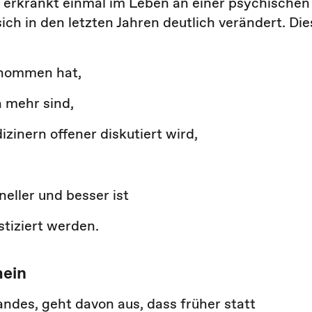
 erkrankt einmal im Leben an einer psychischen
h in den letzten Jahren deutlich verändert. Die
enommen hat,
 mehr sind,
zinern offener diskutiert wird,
eller und besser ist
tiziert werden.
mein
des, geht davon aus, dass früher statt