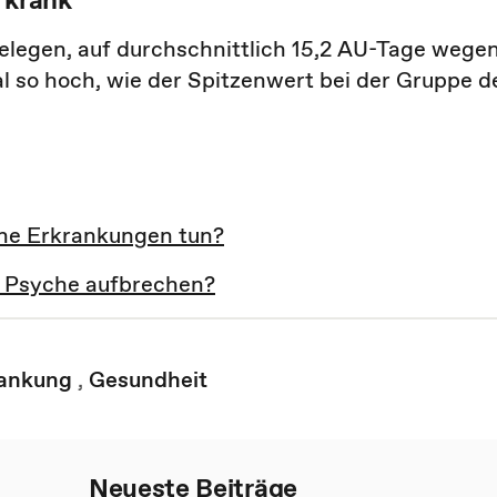
elegen, auf durchschnittlich 15,2 AU-Tage wege
l so hoch, wie der Spitzenwert bei der Gruppe d
he Erkrankungen tun?
 Psyche aufbrechen?
rankung
,
Gesundheit
Neueste Beiträge