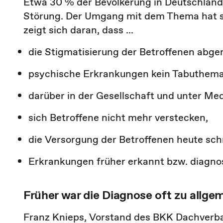
Etwa 30 % der Bevölkerung in Deutschland
Störung. Der Umgang mit dem Thema hat sic
zeigt sich daran, dass ...
die Stigmatisierung der Betroffenen abg
psychische Erkrankungen kein Tabuthema
darüber in der Gesellschaft und unter Medi
sich Betroffene nicht mehr verstecken,
die Versorgung der Betroffenen heute schn
Erkrankungen früher erkannt bzw. diagnos
Früher war die Diagnose oft zu allge
Franz Knieps, Vorstand des BKK Dachverban