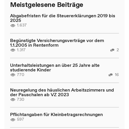
Meistgelesene Beiträge
Abgabefristen für die Steuererklärungen 2019 bis
2025
1.637
Begünstigte Versicherungsverträge vor dem
1.1.2005 in Rentenform
1.317
2
Unterhaltsleistungen an über 25 Jahre alte
studierende Kinder
770
16
Neuregelung des häuslichen Arbeitszimmers und
der Pauschalen ab VZ 2023
730
Pflichtangaben für Kleinbetragsrechnungen
597