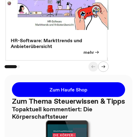
7 Effizien
HR-Software: Markttrends und
Anbieterübersicht
mehr
Zum Haufe Shop
Zum Thema Steuerwissen & Tipps
Topaktuell kommentiert: Die
Körperschaftsteuer