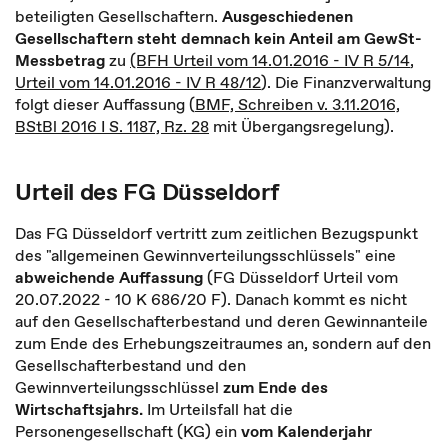
beteiligten Gesellschaftern.
Ausgeschiedenen
Gesellschaftern steht demnach kein Anteil am GewSt-
Messbetrag
zu
(BFH Urteil vom 14.01.2016 - IV R 5/14
,
Urteil vom 14.01.2016 - IV R 48/12
). Die Finanzverwaltung
folgt dieser Auffassung (
BMF, Schreiben v. 3.11.2016,
BStBl 2016 I S. 1187, Rz. 28
mit Übergangsregelung).
Urteil des FG Düsseldorf
Das FG Düsseldorf vertritt zum zeitlichen Bezugspunkt
des "allgemeinen Gewinnverteilungsschlüssels" eine
abweichende Auffassung
(FG Düsseldorf Urteil vom
20.07.2022 - 10 K 686/20 F). Danach kommt es nicht
auf den Gesellschafterbestand und deren Gewinnanteile
zum Ende des Erhebungszeitraumes an, sondern auf den
Gesellschafterbestand und den
Gewinnverteilungsschlüssel
zum Ende des
Wirtschaftsjahrs.
Im Urteilsfall hat die
Personengesellschaft (KG) ein
vom Kalenderjahr