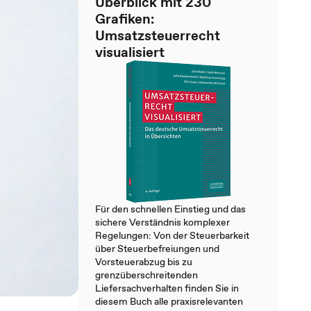
Überblick mit 230
Grafiken:
Umsatzsteuerrecht
visualisiert
Für den schnellen Einstieg und das
sichere Verständnis komplexer
Regelungen: Von der Steuerbarkeit
über Steuerbefreiungen und
Vorsteuerabzug bis zu
grenzüberschreitenden
Liefersachverhalten finden Sie in
diesem Buch alle praxisrelevanten