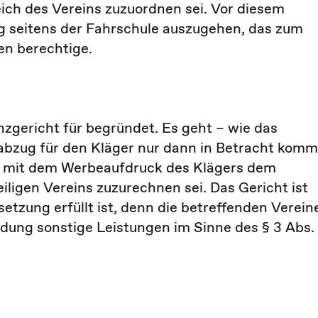
ich des Vereins zuzuordnen sei. Vor diesem
g seitens der Fahrschule auszugehen, das zum
n berechtige.
zgericht für begründet. Es geht – wie das
abzug für den Kläger nur dann in Betracht komm
g mit dem Werbeaufdruck des Klägers dem
iligen Vereins zuzurechnen sei. Das Gericht ist
etzung erfüllt ist, denn die betreffenden Verein
dung sonstige Leistungen im Sinne des § 3 Abs.