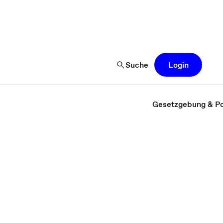
Suche
Login
Gesetzgebung & Pol