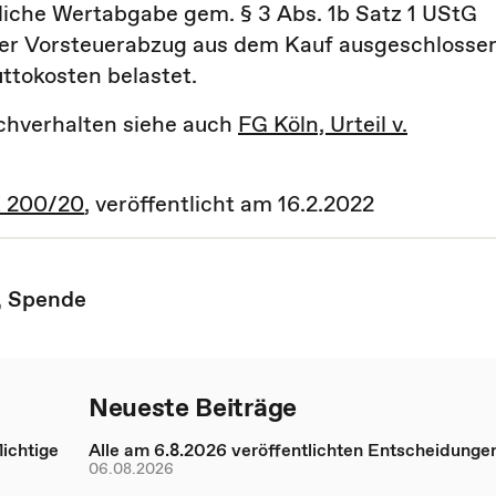
tliche Wertabgabe gem. § 3 Abs. 1b Satz 1 UStG
e der Vorsteuerabzug aus dem Kauf ausgeschlosse
ttokosten belastet.
chverhalten siehe auch
FG Köln, Urteil v.
 K 200/20
, veröffentlicht am 16.2.2022
,
Spende
Neueste Beiträge
ichtige
Alle am 6.8.2026 veröffentlichten Entscheidunge
06.08.2026