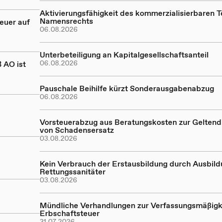
Aktivierungsfähigkeit des kommerzialisierbaren Te
Namensrechts
euer auf
06.08.2026
Unterbeteiligung an Kapitalgesellschaftsanteil
06.08.2026
 AO ist
Pauschale Beihilfe kürzt Sonderausgabenabzug
06.08.2026
Vorsteuerabzug aus Beratungskosten zur Gelte
von Schadensersatz
03.08.2026
Kein Verbrauch der Erstausbildung durch Ausbil
Rettungssanitäter
03.08.2026
Mündliche Verhandlungen zur Verfassungsmäßigk
Erbschaftsteuer
31.07.2026