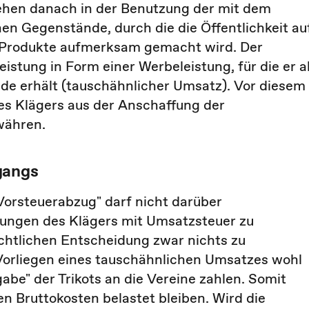
tehen danach in der Benutzung der mit dem
 Gegenstände, durch die die Öffentlichkeit au
 Produkte aufmerksam gemacht wird. Der
eistung in Form einer Werbeleistung, für die er a
de erhält (tauschähnlicher Umsatz). Vor diesem
es Klägers aus der Anschaffung der
währen.
gangs
Vorsteuerabzug" darf nicht darüber
tungen des Klägers mit Umsatzsteuer zu
richtlichen Entscheidung zwar nichts zu
orliegen eines tauschähnlichen Umsatzes wohl
abe" der Trikots an die Vereine zahlen. Somit
en Bruttokosten belastet bleiben. Wird die