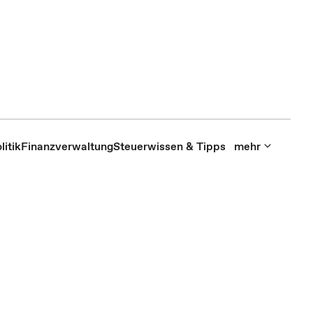
itik
Finanzverwaltung
Steuerwissen & Tipps
mehr