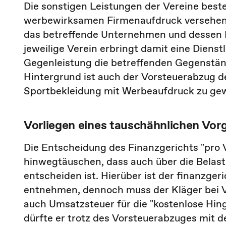
Die sonstigen Leistungen der Vereine bes
werbewirksamen Firmenaufdruck versehenen
das betreffende Unternehmen und dessen
jeweilige Verein erbringt damit eine Dienstl
Gegenleistung die betreffenden Gegenstän
Hintergrund ist auch der Vorsteuerabzug d
Sportbekleidung mit Werbeaufdruck zu ge
Vorliegen eines tauschähnlichen Vor
Die Entscheidung des Finanzgerichts "pro 
hinwegtäuschen, dass auch über die Belas
entscheiden ist. Hierüber ist der finanzge
entnehmen, dennoch muss der Kläger bei V
auch Umsatzsteuer für die "kostenlose Hing
dürfte er trotz des Vorsteuerabzuges mit d