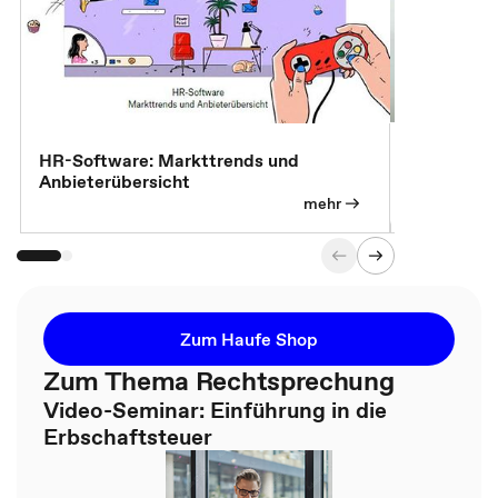
7 Effizien
HR-Software: Markttrends und
Anbieterübersicht
mehr
Zum Haufe Shop
Zum Thema Rechtsprechung
Video-Seminar: Einführung in die
Erbschaftsteuer