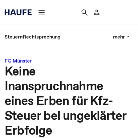
Steuern
Rechtsprechung
mehr
FG Münster
Keine
Inanspruchnahme
eines Erben für Kfz-
Steuer bei ungeklärter
Erbfolge