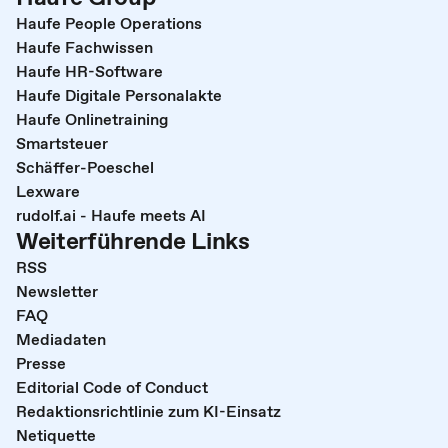
Haufe People Operations
Haufe Fachwissen
Haufe HR-Software
Haufe Digitale Personalakte
Haufe Onlinetraining
Smartsteuer
Schäffer-Poeschel
Lexware
rudolf.ai - Haufe meets AI
Weiterführende Links
RSS
Newsletter
FAQ
Mediadaten
Presse
Editorial Code of Conduct
Redaktionsrichtlinie zum KI-Einsatz
Netiquette