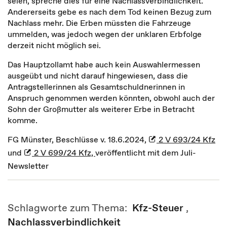
seien, spreche dies für eine Nachlassverbindlichkeit.
Andererseits gebe es nach dem Tod keinen Bezug zum
Nachlass mehr. Die Erben müssten die Fahrzeuge
ummelden, was jedoch wegen der unklaren Erbfolge
derzeit nicht möglich sei.
Das Hauptzollamt habe auch kein Auswahlermessen
ausgeübt und nicht darauf hingewiesen, dass die
Antragstellerinnen als Gesamtschuldnerinnen in
Anspruch genommen werden könnten, obwohl auch der
Sohn der Großmutter als weiterer Erbe in Betracht
komme.
FG Münster, Beschlüsse v. 18.6.2024,
2 V 693/24 Kfz
und
2 V 699/24 Kfz,
veröffentlicht mit dem Juli-
Newsletter
Schlagworte zum Thema:
Kfz-Steuer
,
Nachlassverbindlichkeit