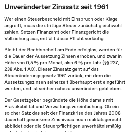
Unveränderter Zinssatz seit 1961
Wer einen Steuerbescheid mit Einspruch oder Klage
angreift, muss die strittige Steuer zunächst gleichwohl
zahlen. Setzen Finanzamt oder Finanzgericht die
Vollziehung aus, entfällt diese Pflicht vorläufig.
Bleibt der Rechtsbehelf am Ende erfolglos, werden für
die Dauer der Aussetzung Zinsen erhoben, und zwar in
Höhe von 0,5 % pro Monat, also 6 % pro Jahr (§§ 237,
238 Abs. 1 AO). Dieser Zinssatz geht auf das
Steueränderungsgesetz 1961 zurück, mit dem die
Aussetzungszinsen seinerzeit überhaupt erst eingeführt
wurden, und ist seither nahezu unverändert geblieben.
Der Gesetzgeber begründete die Höhe damals mit
Praktikabilität und Verwaltungsvereinfachung. Ob ein
solcher Satz das seit der Finanzkrise des Jahres 2008
dauerhaft gesunkene Zinsniveau noch realitätsgerecht
abbildet oder die Steuerpflichtigen unverhältnismäßig