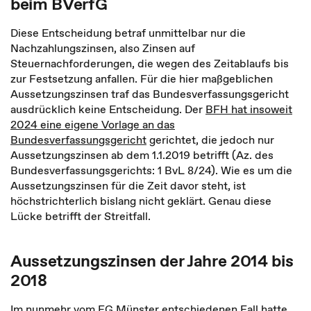
beim BVerfG
Diese Entscheidung betraf unmittelbar nur die
Nachzahlungszinsen, also Zinsen auf
Steuernachforderungen, die wegen des Zeitablaufs bis
zur Festsetzung anfallen. Für die hier maßgeblichen
Aussetzungszinsen traf das Bundesverfassungsgericht
ausdrücklich keine Entscheidung. Der
BFH hat insoweit
2024 eine eigene Vorlage an das
Bundesverfassungsgericht
gerichtet, die jedoch nur
Aussetzungszinsen ab dem 1.1.2019 betrifft (Az. des
Bundesverfassungsgerichts: 1 BvL 8/24). Wie es um die
Aussetzungszinsen für die Zeit davor steht, ist
höchstrichterlich bislang nicht geklärt. Genau diese
Lücke betrifft der Streitfall.
Aussetzungszinsen der Jahre 2014 bis
2018
Im nunmehr vom FG Münster entschiedenen Fall hatte