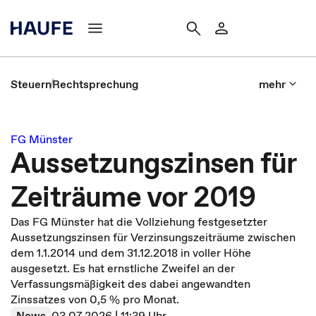
Steuern
Rechtsprechung
mehr
FG Münster
Aussetzungszinsen für
Zeiträume vor 2019
Das FG Münster hat die Vollziehung festgesetzter
Aussetzungszinsen für Verzinsungszeiträume zwischen
dem 1.1.2014 und dem 31.12.2018 in voller Höhe
ausgesetzt. Es hat ernstliche Zweifel an der
Verfassungsmäßigkeit des dabei angewandten
Zinssatzes von 0,5 % pro Monat.
News
03.07.2026 | 11:39 Uhr