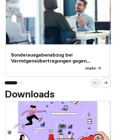
Sonderausgabenabzug bei
Gesonderte
Vermögensübertragungen gegen
Feststellu
Versorgungsleistungen
Exklusivb
mehr
Downloads