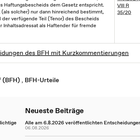
nes Haftungsbescheids dem Gesetz entspricht.
VIII R
 (als solcher) nur dann hinreichend bestimmt,
35/20
 der verfügende Teil (Tenor) des Bescheids
r Inhaltsadressat als Haftender für fremde
cheidungen des BFH mit Kurzkommentierungen
f (BFH)
,
BFH-Urteile
Neueste Beiträge
ichtige
Alle am 6.8.2026 veröffentlichten Entscheidunge
06.08.2026