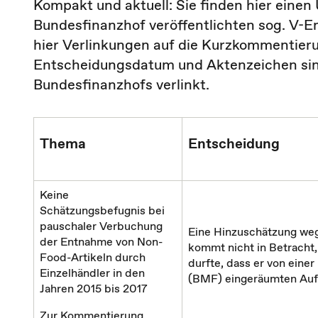
Kompakt und aktuell: Sie finden hier eine
Bundesfinanzhof veröffentlichten sog. V-
hier Verlinkungen auf die Kurzkommentier
Entscheidungsdatum und Aktenzeichen sin
Bundesfinanzhofs verlinkt.
Thema
Entscheidung
Keine
Schätzungsbefugnis bei
pauschaler Verbuchung
Eine Hinzuschätzung we
der Entnahme von Non-
kommt nicht in Betracht,
Food-Artikeln durch
durfte, dass er von eine
Einzelhändler in den
(BMF) eingeräumten Auf
Jahren 2015 bis 2017
Zur Kommentierung