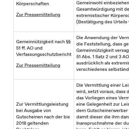
Gemeinwohl einbeziehend
Körperschaften
Gesamtwürdigung mit de
Zur Pressemitteilung
extremistischer Körpers
(Bestätigung des Urteils v
Die Anwendung der Vermu
Gemeinnützigkeit nach §§
die Feststellung, dass g
51 ff. AO und
Gemeinnützigkeit versagt
Verfassungsschutzbericht
51 Abs. 1 Satz 2 und 3 A
ausdrücklich als extremi
Zur Pressemitteilung
verschiedenes selbständ
Die Vermittlung einer Lei
wird, setzt voraus, dass
das Vorliegen eines Verm
Zur Vermittlungsleistung
eine Gelegenheit zur Le
bei Ausgabe von
dem Gutscheinerwerber di
Gutscheinen nach der bis
damit dieser die ihm da
2018 geltenden
Inanspruchnahme der dur