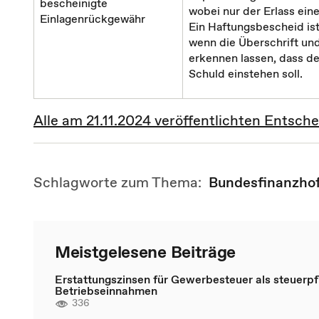
bescheinigte
wobei nur der Erlass ei
Einlagenrückgewähr
Ein Haftungsbescheid ist
wenn die Überschrift und
erkennen lassen, dass de
Schuld einstehen soll.
Alle am 21.11.2024 veröffentlichten Ents
Schlagworte zum Thema:
Bundesfinanzho
Meistgelesene Beiträge
Erstattungszinsen für Gewerbesteuer als steuerpfl
Betriebseinnahmen
336