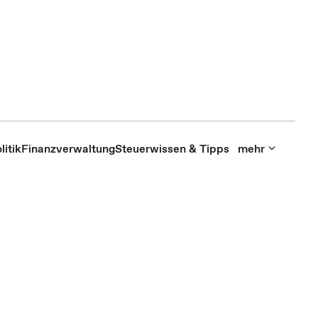
itik
Finanzverwaltung
Steuerwissen & Tipps
mehr