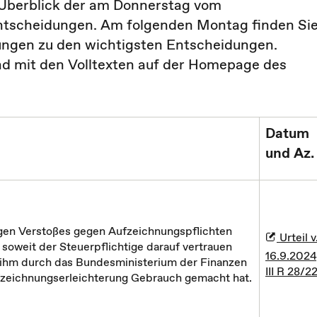
n Überblick der am Donnerstag vom
Entscheidungen. Am folgenden Montag finden Si
ungen zu den wichtigsten Entscheidungen.
d mit den Volltexten auf der Homepage des
Datum
und Az.
gen Verstoßes gegen Aufzeichnungspflichten
Urteil v
 soweit der Steuerpflichtige darauf vertrauen
16.9.2024
r ihm durch das Bundesministerium der Finanzen
III R 28/2
zeichnungserleichterung Gebrauch gemacht hat.