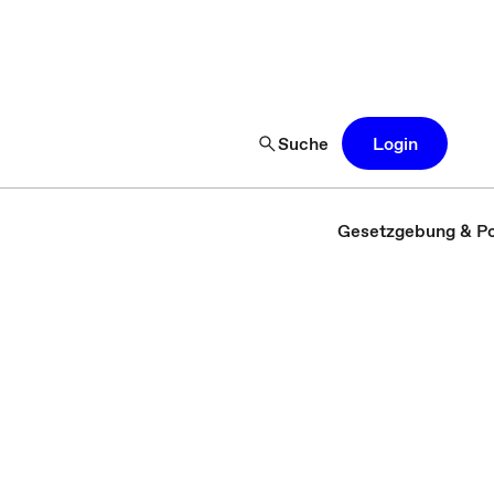
Suche
Login
Gesetzgebung & Pol