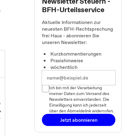
Newsletter Steuern -
BFH-Urteilsservice
e
Aktuelle Informationen zur
neuesten BFH-Rechtsprechung
frei Haus - abonnieren Sie
unseren Newsletter:
Kurzkommentierungen
Praxishinweise
wöchentlich
Ich bin mit der Verarbeitung
meiner Daten zum Versand des
Newsletters einverstanden. Die
.
Einwilligung kann ich jederzeit
,
über den Abmeldelink widerrufen.
2
Jetzt abonnieren