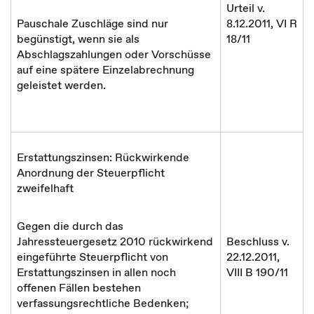
Urteil v.
Pauschale Zuschläge sind nur
8.12.2011, VI R
begünstigt, wenn sie als
18/11
Abschlagszahlungen oder Vorschüsse
auf eine spätere Einzelabrechnung
geleistet werden.
Erstattungszinsen: Rückwirkende
Anordnung der Steuerpflicht
zweifelhaft
Gegen die durch das
Jahressteuergesetz 2010 rückwirkend
Beschluss v.
eingeführte Steuerpflicht von
22.12.2011,
Erstattungszinsen in allen noch
VIII B 190/11
offenen Fällen bestehen
verfassungsrechtliche Bedenken;