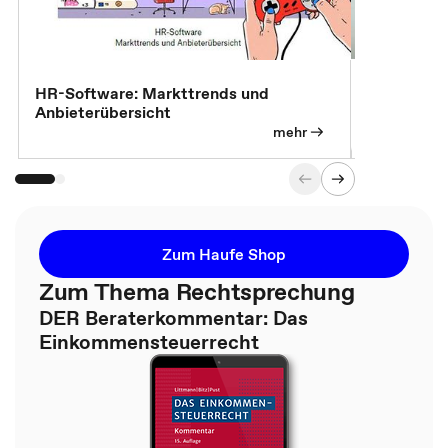
7 Effizien
HR-Software: Markttrends und
Anbieterübersicht
mehr
Zum Haufe Shop
Zum Thema Rechtsprechung
DER Beraterkommentar: Das
Einkommensteuerrecht