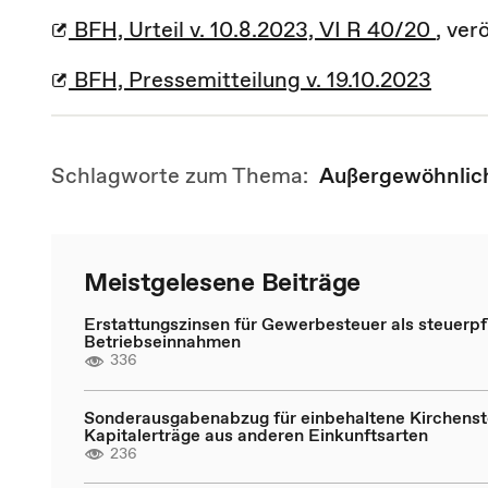
BFH, Urteil v. 10.8.2023, VI R 40/20
, ver
BFH, Pressemitteilung v. 19.10.2023
Schlagworte zum Thema:
Außergewöhnlic
Meistgelesene Beiträge
Erstattungszinsen für Gewerbesteuer als steuerpfl
Betriebseinnahmen
336
Sonderausgabenabzug für einbehaltene Kirchenst
Kapitalerträge aus anderen Einkunftsarten
236