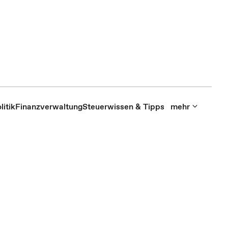
itik
Finanzverwaltung
Steuerwissen & Tipps
mehr