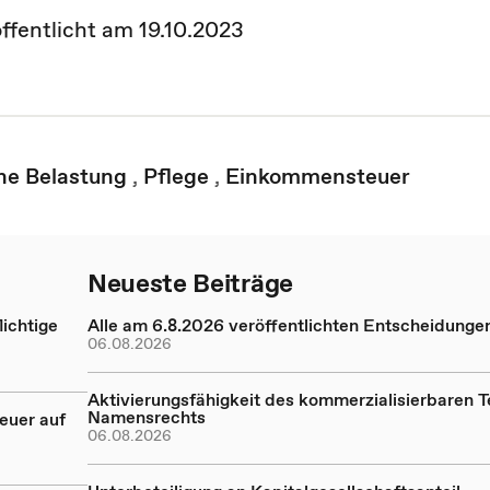
öffentlicht am 19.10.2023
he Belastung
,
Pflege
,
Einkommensteuer
Neueste Beiträge
ichtige
Alle am 6.8.2026 veröffentlichten Entscheidunge
06.08.2026
Aktivierungsfähigkeit des kommerzialisierbaren Te
Namensrechts
euer auf
06.08.2026