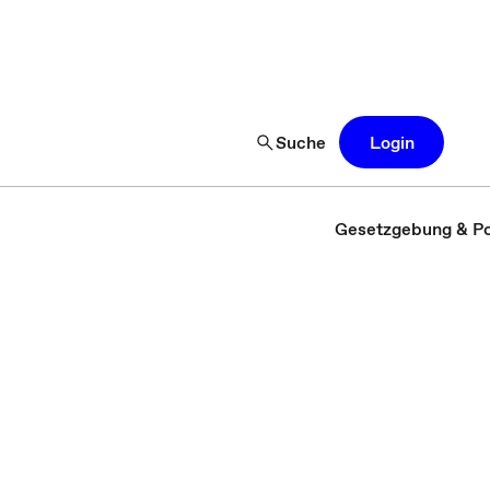
Suche
Login
Gesetzgebung & Pol