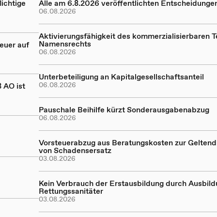
ichtige
Alle am 6.8.2026 veröffentlichten Entscheidunge
06.08.2026
Aktivierungsfähigkeit des kommerzialisierbaren Te
Namensrechts
euer auf
06.08.2026
Unterbeteiligung an Kapitalgesellschaftsanteil
06.08.2026
 AO ist
Pauschale Beihilfe kürzt Sonderausgabenabzug
06.08.2026
Vorsteuerabzug aus Beratungskosten zur Gelte
von Schadensersatz
03.08.2026
Kein Verbrauch der Erstausbildung durch Ausbil
Rettungssanitäter
03.08.2026