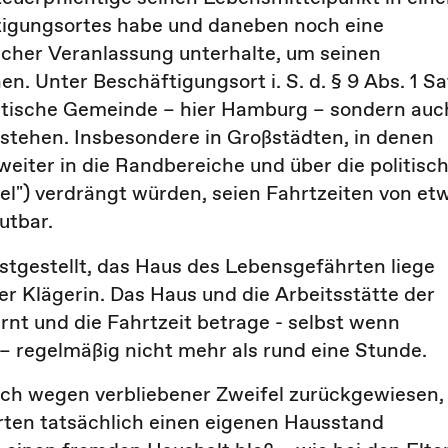
tigungsortes habe und daneben noch eine
cher Veranlassung unterhalte, um seinen
en. Unter Beschäftigungsort i. S. d. § 9 Abs. 1 Sa
politische Gemeinde – hier Hamburg – sondern auc
stehen. Insbesondere in Großstädten, in denen
eiter in die Randbereiche und über die politisc
l") verdrängt würden, seien Fahrtzeiten von et
utbar.
stgestellt, das Haus des Lebensgefährten liege
r Klägerin. Das Haus und die Arbeitsstätte der
rnt und die Fahrtzeit betrage - selbst wenn
– regelmäßig nicht mehr als rund eine Stunde.
uch wegen verbliebener Zweifel zurückgewiesen,
rten tatsächlich einen eigenen Hausstand