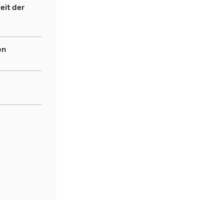
eit der
en