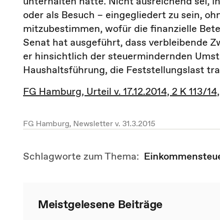
unterhalten hatte. Nicht ausreichend sei, i
oder als Besuch – eingegliedert zu sein, o
mitzubestimmen, wofür die finanzielle Bete
Senat hat ausgeführt, dass verbleibende Zw
er hinsichtlich der steuermindernden Umst
Haushaltsführung, die Feststellungslast tr
FG Hamburg, Urteil v. 17.12.2014, 2 K 113/14,
FG Hamburg, Newsletter v. 31.3.2015
Schlagworte zum Thema:
Einkommensteu
Meistgelesene Beiträge