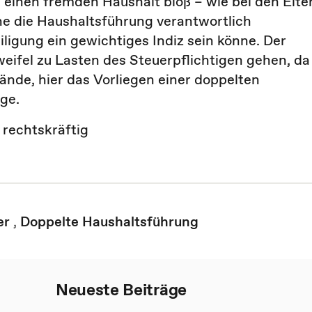
n einen fremden Haushalt bloß – wie bei den Elte
hne die Haushaltsführung verantwortlich
iligung ein gewichtiges Indiz sein könne. Der
eifel zu Lasten des Steuerpflichtigen gehen, da
ände, hier das Vorliegen einer doppelten
age.
rechtskräftig
er
,
Doppelte Haushaltsführung
Neueste Beiträge