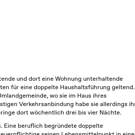
itende und dort eine Wohnung unterhaltende
ten für eine doppelte Haushaltsführung geltend.
 Umlandgemeinde, wo sie im Haus ihres
igen Verkehrsanbindung habe sie allerdings ih
nge dort wöchentlich drei bis vier Nächte.
. Eine beruflich begründete doppelte
teuerpflichtige seinen Lebensmittelpunkt in ein