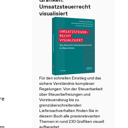
Umsatzsteuerrecht
visualisiert
Für den schnellen Einstieg und das
sichere Verständnis komplexer
Regelungen: Von der Steuerbarkeit
über Steuerbefreiungen und
re
Vorsteuerabzug bis zu
grenzüberschreitenden
Liefersachverhalten finden Sie in
diesem Buch alle praxisrelevanten
Themen in rund 230 Grafiken visuell
em
aufbereitet.