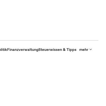
itik
Finanzverwaltung
Steuerwissen & Tipps
mehr