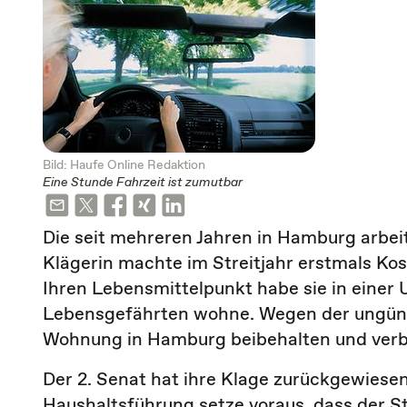
Bild: Haufe Online Redaktion
Eine Stunde Fahrzeit ist zumutbar
Die seit mehreren Jahren in Hamburg arbe
Klägerin machte im Streitjahr erstmals Kos
Ihren Lebensmittelpunkt habe sie in einer
Lebensgefährten wohne. Wegen der ungünst
Wohnung in Hamburg beibehalten und verbri
Der 2. Senat hat ihre Klage zurückgewiesen
Haushaltsführung setze voraus, dass der S