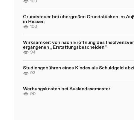
100
Grundsteuer bei übergroßen Grundstücken im Au
in Hessen
100
Wirksamkeit von nach Eröffnung des Insolvenzve
ergangenen „Erstattungsbescheiden“
94
Studiengebühren eines Kindes als Schuldgeld abz
93
Werbungskosten bei Auslandssemester
90