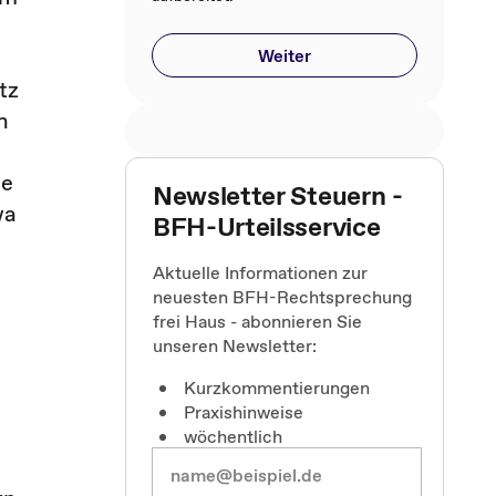
Weiter
tz
h
he
Newsletter Steuern -
wa
BFH-Urteilsservice
Aktuelle Informationen zur
neuesten BFH-Rechtsprechung
frei Haus - abonnieren Sie
unseren Newsletter:
Kurzkommentierungen
Praxishinweise
wöchentlich