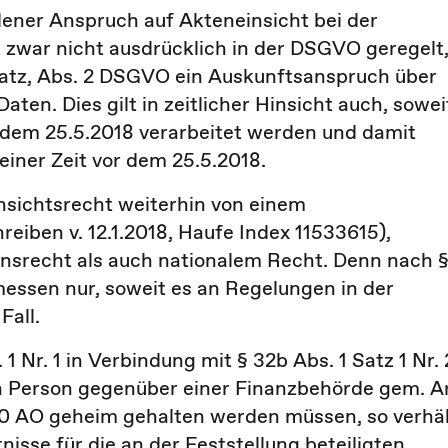
dener Anspruch auf Akteneinsicht bei der
t zwar nicht ausdrücklich in der DSGVO geregelt
bsatz, Abs. 2 DSGVO ein Auskunftsanspruch über
en. Dies gilt in zeitlicher Hinsicht auch, sowei
dem 25.5.2018 verarbeitet werden und damit
einer Zeit vor dem 25.5.2018.
nsichtsrecht weiterhin von einem
iben v. 12.1.2018, Haufe Index 11533615),
nsrecht als auch nationalem Recht. Denn nach 
messen nur, soweit es an Regelungen in der
Fall.
 Nr. 1 in Verbindung mit § 32b Abs. 1 Satz 1 Nr. 
n Person gegenüber einer Finanzbehörde gem. Ar
30 AO geheim gehalten werden müssen, so verhä
nisse für die an der Feststellung beteiligten