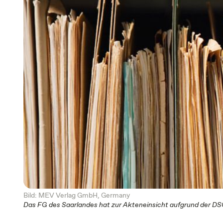
Bild: MEV Verlag GmbH, Germany
Das FG des Saarlandes hat zur Akteneinsicht aufgrund der D