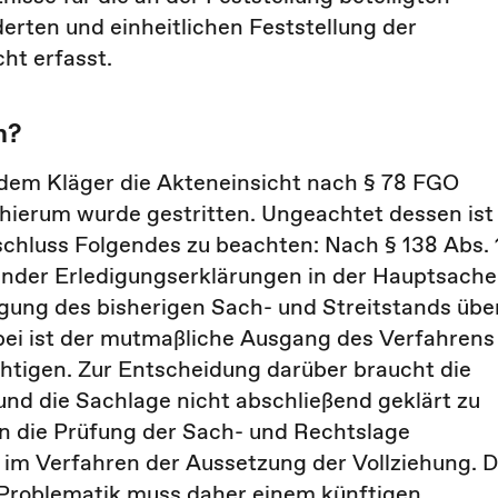
erten und einheitlichen Feststellung der
ht erfasst.
en?
 dem Kläger die Akteneinsicht nach § 78 FGO
hierum wurde gestritten. Ungeachtet dessen ist
luss Folgendes zu beachten: Nach § 138 Abs. 
ender Erledigungserklärungen in der Hauptsache
gung des bisherigen Sach- und Streitstands übe
bei ist der mutmaßliche Ausgang des Verfahrens
chtigen. Zur Entscheidung darüber braucht die
und die Sachlage nicht abschließend geklärt zu
n die Prüfung der Sach- und Rechtslage
g im Verfahren der Aussetzung der Vollziehung. D
 Problematik muss daher einem künftigen