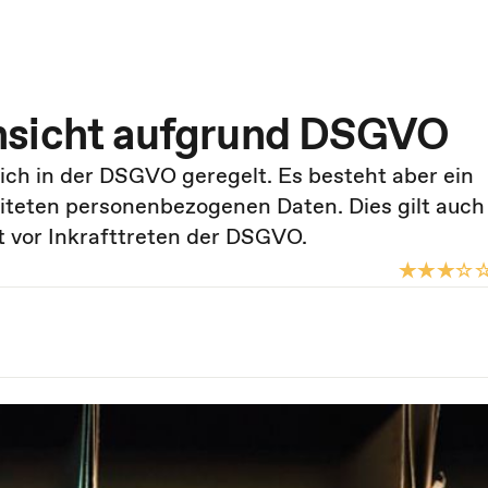
nsicht aufgrund DSGVO
lich in der DSGVO geregelt. Es besteht aber ein
teten personenbezogenen Daten. Dies gilt auch 
t vor Inkrafttreten der DSGVO.