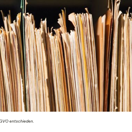
SGVO entschieden.