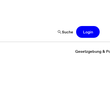
Suche
Login
Gesetzgebung & Pol