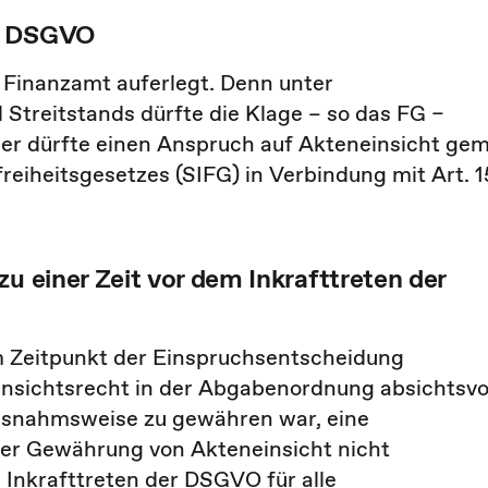
er DSGVO
 Finanzamt auferlegt. Denn unter
Streitstands dürfte die Klage – so das FG –
ger dürfte einen Anspruch auf Akteneinsicht gem
reiheitsgesetzes (SIFG) in Verbindung mit Art. 1
u einer Zeit vor dem Inkrafttreten der
um Zeitpunkt der Einspruchsentscheidung
insichtsrecht in der Abgabenordnung absichtsvo
ausnahmsweise zu gewähren war, eine
der Gewährung von Akteneinsicht nicht
 Inkrafttreten der DSGVO für alle