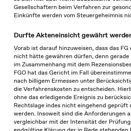
Gesellschaftern beim Verfahren zur gesond
Einkünfte werden vom Steuergeheimnis nic
Durfte Akteneinsicht gewährt werd
Vorab ist darauf hinzuweisen, dass das FG
nicht hätte gewähren dürfen, denn gerade 
im Zusammenhang mit dem Rezensionsbesch
FGO hat das Gericht im Fall übereinstimm
nach billigem Ermessen unter Berücksichti
die Verfahrenskosten zu entscheiden. Hier
ohne das erledigende Ereignis zu berücksi
Rechtslage indes nicht eingehend geprüft 
werden. Insoweit sind die Anforderungen a
vergleichbar mit der Intensität der Prüfun
endgültige Klärung der in Rede stehenden