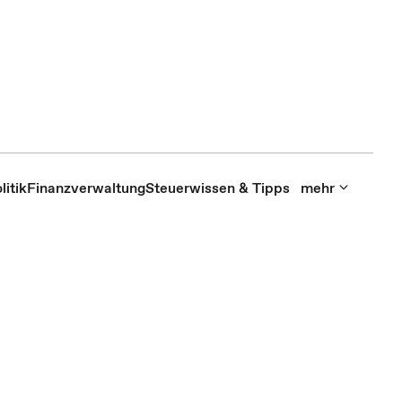
itik
Finanzverwaltung
Steuerwissen & Tipps
mehr