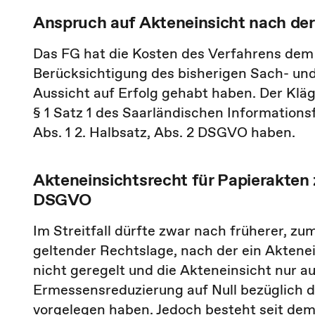
Anspruch auf Akteneinsicht nach d
Das FG hat die Kosten des Verfahrens dem
Berücksichtigung des bisherigen Sach- und 
Aussicht auf Erfolg gehabt haben. Der Klä
§ 1 Satz 1 des Saarländischen Informationsf
Abs. 1 2. Halbsatz, Abs. 2 DSGVO haben.
Akteneinsichtsrecht für Papierakten z
DSGVO
Im Streitfall dürfte zwar nach früherer, z
geltender Rechtslage, nach der ein Aktene
nicht geregelt und die Akteneinsicht nur 
Ermessensreduzierung auf Null bezüglich 
vorgelegen haben. Jedoch besteht seit dem