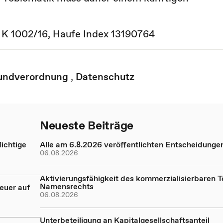
2 K 1002/16, Haufe Index 13190764
undverordnung
,
Datenschutz
Neueste Beiträge
ichtige
Alle am 6.8.2026 veröffentlichten Entscheidunge
06.08.2026
Aktivierungsfähigkeit des kommerzialisierbaren Te
Namensrechts
euer auf
06.08.2026
Unterbeteiligung an Kapitalgesellschaftsanteil