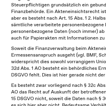
Steuerpflichtigen grundsätzlich ein gebun
Finanzbehörde. Ein Akteneinsichtsrecht is
aber es besteht nach Art. 15 Abs. 1 2. Hal
sämtliche verarbeitete personenbezogene Dat
personenbezogene Daten (noch immer) ab 
auch für Papierakten mit Informationen zu 
Soweit die Finanzverwaltung beim Aktenei
Ermessensanspruch ausgeht (vgl. BMF, Schre
widerspricht dies sowohl vorrangigem Unio
32d Abs. 1 AO besteht ein behördliches Er
DSGVO fehlt. Dies ist hier gerade nicht der 
Es besteht zwar vorliegend nach § 32c Abs. 1
AO das Recht auf Auskunft der betroffene
15 DSGVO nicht, soweit die Daten nach § 
es sich hier aber nicht. Bedeutsame Verhält