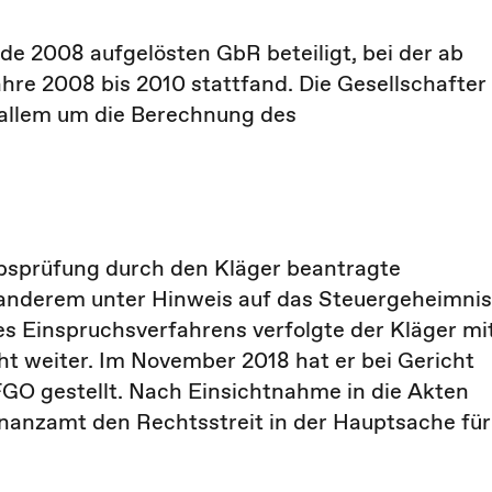
nde 2008 aufgelösten GbR beteiligt, bei der ab
hre 2008 bis 2010 stattfand. Die Gesellschafter
r allem um die Berechnung des
bsprüfung durch den Kläger beantragte
 anderem unter Hinweis auf das Steuergeheimnis
es Einspruchsverfahrens verfolgte der Kläger mi
ht weiter. Im November 2018 hat er bei Gericht
FGO gestellt. Nach Einsichtnahme in die Akten
inanzamt den Rechtsstreit in der Hauptsache für