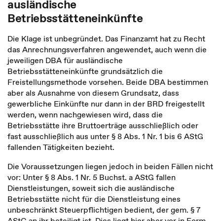
ausländische
Betriebsstätteneinkünfte
Die Klage ist unbegründet. Das Finanzamt hat zu Recht
das Anrechnungsverfahren angewendet, auch wenn die
jeweiligen DBA für ausländische
Betriebsstätteneinkünfte grundsätzlich die
Freistellungsmethode vorsehen. Beide DBA bestimmen
aber als Ausnahme von diesem Grundsatz, dass
gewerbliche Einkünfte nur dann in der BRD freigestellt
werden, wenn nachgewiesen wird, dass die
Betriebsstätte ihre Bruttoerträge ausschließlich oder
fast ausschließlich aus unter § 8 Abs. 1 Nr. 1 bis 6 AStG
fallenden Tätigkeiten bezieht.
Die Voraussetzungen liegen jedoch in beiden Fällen nicht
vor: Unter § 8 Abs. 1 Nr. 5 Buchst. a AStG fallen
Dienstleistungen, soweit sich die ausländische
Betriebsstätte nicht für die Dienstleistung eines
unbeschränkt Steuerpflichtigen bedient, der gem. § 7
AStG an ihr beteiligt ist. Dies liegt hier aber vor in Form