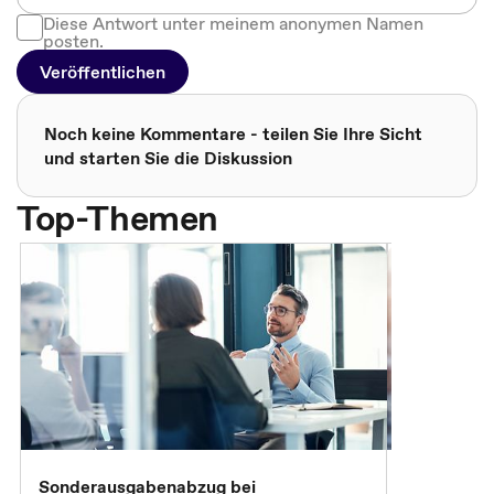
Diese Antwort unter meinem anonymen Namen
posten.
Veröffentlichen
Noch keine Kommentare - teilen Sie Ihre Sicht
und starten Sie die Diskussion
Top-Themen
Sonderausgabenabzug bei
Gesonderte