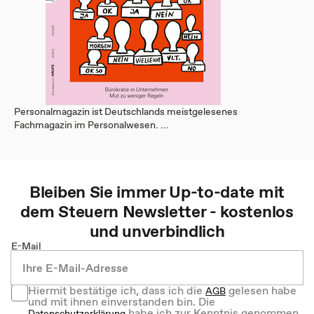
Personalmagazin ist Deutschlands meistgelesenes
Fachmagazin im Personalwesen. ...
Bleiben Sie immer Up-to-date mit
dem
Steuern
Newsletter - kostenlos
und unverbindlich
E-Mail
Hiermit bestätige ich, dass ich die
gelesen habe
AGB
und mit ihnen einverstanden bin. Die
habe ich zur Kenntnis genommen.
Datenschutzerklärung