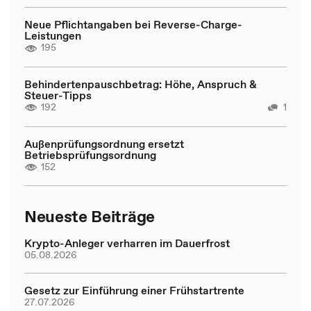
Neue Pflichtangaben bei Reverse-Charge-
Leistungen
195
Behindertenpauschbetrag: Höhe, Anspruch &
Steuer-Tipps
192
1
Außenprüfungsordnung ersetzt
Betriebsprüfungsordnung
152
Neueste Beiträge
Krypto-Anleger verharren im Dauerfrost
05.08.2026
Gesetz zur Einführung einer Frühstartrente
27.07.2026