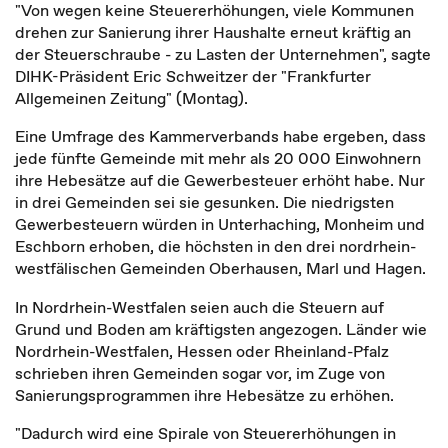
"Von wegen keine Steuererhöhungen, viele Kommunen
drehen zur Sanierung ihrer Haushalte erneut kräftig an
der Steuerschraube - zu Lasten der Unternehmen", sagte
DIHK-Präsident Eric Schweitzer der "Frankfurter
Allgemeinen Zeitung" (Montag).
Eine Umfrage des Kammerverbands habe ergeben, dass
jede fünfte Gemeinde mit mehr als 20 000 Einwohnern
ihre Hebesätze auf die Gewerbesteuer erhöht habe. Nur
in drei Gemeinden sei sie gesunken. Die niedrigsten
Gewerbesteuern würden in Unterhaching, Monheim und
Eschborn erhoben, die höchsten in den drei nordrhein-
westfälischen Gemeinden Oberhausen, Marl und Hagen.
In Nordrhein-Westfalen seien auch die Steuern auf
Grund und Boden am kräftigsten angezogen. Länder wie
Nordrhein-Westfalen, Hessen oder Rheinland-Pfalz
schrieben ihren Gemeinden sogar vor, im Zuge von
Sanierungsprogrammen ihre Hebesätze zu erhöhen.
"Dadurch wird eine Spirale von Steuererhöhungen in