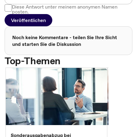
Diese Antwort unter meinem anonymen Namen
posten.
Veröffentlichen
Noch keine Kommentare - teilen Sie Ihre Sicht
und starten Sie die Diskussion
Top-Themen
Sonderausgabenabzug bei
Gesonderte