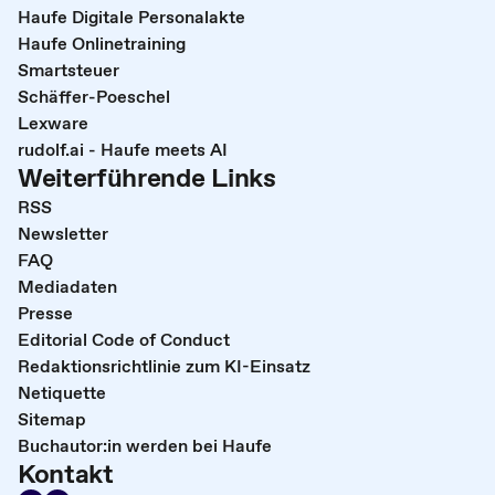
Haufe Digitale Personalakte
Haufe Onlinetraining
Smartsteuer
Schäffer-Poeschel
Lexware
rudolf.ai - Haufe meets AI
Weiterführende Links
RSS
Newsletter
FAQ
Mediadaten
Presse
Editorial Code of Conduct
Redaktionsrichtlinie zum KI-Einsatz
Netiquette
Sitemap
Buchautor:in werden bei Haufe
Kontakt