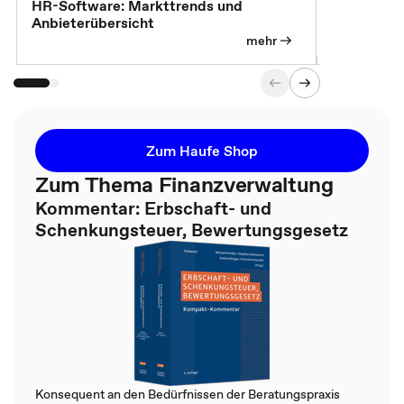
7 Effizien
HR-Software: Markttrends und
Anbieterübersicht
mehr
Zum Haufe Shop
Zum Thema Finanzverwaltung
Kommentar: Erbschaft- und
Schenkungsteuer, Bewertungsgesetz
Konsequent an den Bedürfnissen der Beratungspraxis