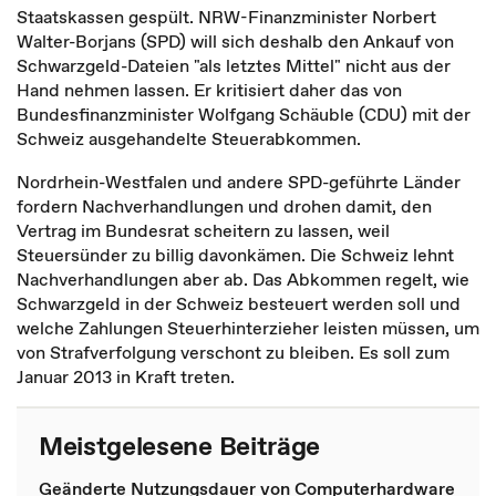
Staatskassen gespült. NRW-Finanzminister Norbert
Walter-Borjans (SPD) will sich deshalb den Ankauf von
Schwarzgeld-Dateien "als letztes Mittel" nicht aus der
Hand nehmen lassen. Er kritisiert daher das von
Bundesfinanzminister Wolfgang Schäuble (CDU) mit der
Schweiz ausgehandelte Steuerabkommen.
Nordrhein-Westfalen und andere SPD-geführte Länder
fordern Nachverhandlungen und drohen damit, den
Vertrag im Bundesrat scheitern zu lassen, weil
Steuersünder zu billig davonkämen. Die Schweiz lehnt
Nachverhandlungen aber ab. Das Abkommen regelt, wie
Schwarzgeld in der Schweiz besteuert werden soll und
welche Zahlungen Steuerhinterzieher leisten müssen, um
von Strafverfolgung verschont zu bleiben. Es soll zum
Januar 2013 in Kraft treten.
Meistgelesene Beiträge
Geänderte Nutzungsdauer von Computerhardware