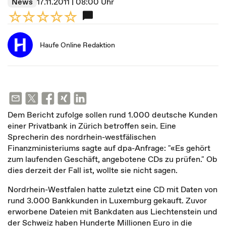
News
17.11.2011 | 08:00 Uhr
Haufe Online Redaktion
Dem Bericht zufolge sollen rund 1.000 deutsche Kunden
einer Privatbank in Zürich betroffen sein. Eine
Sprecherin des nordrhein-westfälischen
Finanzministeriums sagte auf dpa-Anfrage: "«Es gehört
zum laufenden Geschäft, angebotene CDs zu prüfen." Ob
dies derzeit der Fall ist, wollte sie nicht sagen.
Nordrhein-Westfalen hatte zuletzt eine CD mit Daten von
rund 3.000 Bankkunden in Luxemburg gekauft. Zuvor
erworbene Dateien mit Bankdaten aus Liechtenstein und
der Schweiz haben Hunderte Millionen Euro in die