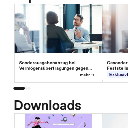
Sonderausgabenabzug bei
Gesondert
Vermögensübertragungen gegen
Feststell
Versorgungsleistungen
Exklusiv
mehr
Downloads