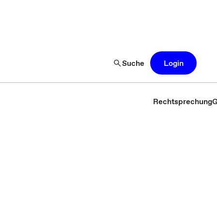
Suche
Login
Rechtsprechung
G