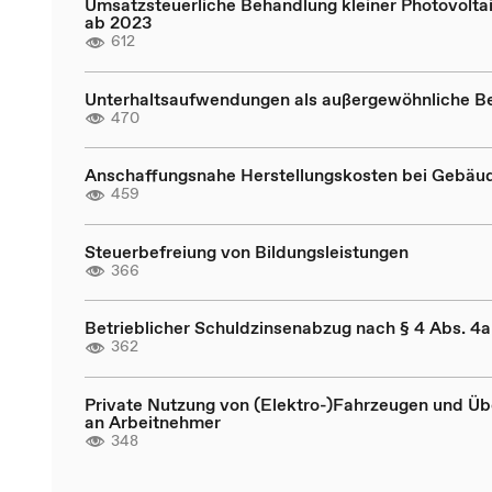
Umsatzsteuerliche Behandlung kleiner Photovolta
ab 2023
612
Unterhaltsaufwendungen als außergewöhnliche B
470
Anschaffungsnahe Herstellungskosten bei Gebäu
459
Steuerbefreiung von Bildungsleistungen
366
Betrieblicher Schuldzinsenabzug nach § 4 Abs. 4
362
Private Nutzung von (Elektro-)Fahrzeugen und Üb
an Arbeitnehmer
348