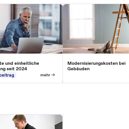
e und einheitliche
Modernisierungskosten bei
ung seit 2024
Gebäuden
beitrag
mehr