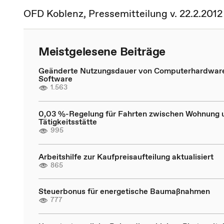
OFD Koblenz, Pressemitteilung v. 22.2.2012
Meistgelesene Beiträge
Geänderte Nutzungsdauer von Computerhardwar
Software
1.563
0,03 %-Regelung für Fahrten zwischen Wohnung 
Tätigkeitsstätte
995
Arbeitshilfe zur Kaufpreisaufteilung aktualisiert
865
Steuerbonus für energetische Baumaßnahmen
777