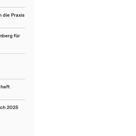
 die Praxis
mberg für
chaft
ich 2025