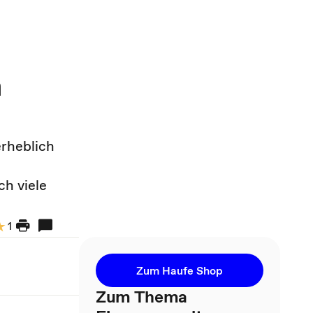
n
erheblich
h viele
1
Zum Haufe Shop
Zum Thema