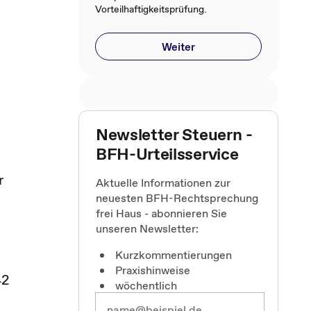
Vorteilhaftigkeitsprüfung.
Weiter
Newsletter Steuern -
BFH-Urteilsservice
r
Aktuelle Informationen zur
neuesten BFH-Rechtsprechung
frei Haus - abonnieren Sie
unseren Newsletter:
Kurzkommentierungen
Praxishinweise
42
wöchentlich