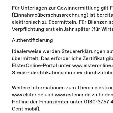
Für Unterlagen zur Gewinnermittlung gilt 
(Einnahmeüberschussrechnung) ist bereits 
elektronisch zu übermitteln. Für Bilanzen 
Verpflichtung erst ein Jahr später (für Wir
Authentifizierung
Idealerweise werden Steuererklärungen auth
übermittelt. Das erforderliche Zertifikat gi
ElsterOnline-Portal unter www.elsteronline.
Steuer-Identifikationsnummer durchzuführ
Weitere Informationen zum Thema elektroni
www.elster.de und www.esteuer.de zu finden.
Hotline der Finanzämter unter 0180-3757 
Cent mobil).