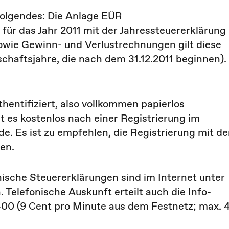
Folgendes: Die Anlage EÜR
für das Jahr 2011 mit der Jahressteuererklärung
sowie Gewinn- und Verlustrechnungen gilt diese
tschaftsjahre, die nach dem 31.12.2011 beginnen).
entifiziert, also vollkommen papierlos
bt es kostenlos nach einer Registrierung im
de. Es ist zu empfehlen, die Registrierung mit de
en.
sche Steuererklärungen sind im Internet unter
 Telefonische Auskunft erteilt auch die Info-
400 (9 Cent pro Minute aus dem Festnetz; max. 