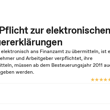
flicht zur elektronische
uererklärungen
 elektronisch ans Finanzamt zu übermitteln, ist 
ehmer und Arbeitgeber verpflichtet, ihre
tteln, müssen ab dem Besteuerungsjahr 2011 auc
egeben werden.