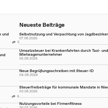
Neueste Beiträge
e und
Selbstnutzung und Verpachtung von Jagdbezirke
07.08.2026
5
Umsatzsteuer bei Krankenfahrten durch Taxi- un
Mietwagenunternehmer
und
05.08.2026
Neue Begrüßungsschreiben mit Steuer-ID
04.08.2026
Steuerfreibeträge für kommunale Mandate in Ni
03.08.2026
6
Nutzungsvorteile bei Firmenfitness
30.07.2026