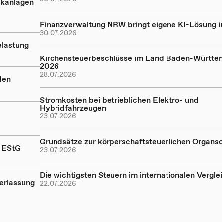
ikanlagen
Finanzverwaltung NRW bringt eigene KI-Lösung in
30.07.2026
elastung
Kirchensteuerbeschlüsse im Land Baden-Württe
2026
28.07.2026
den
Stromkosten bei betrieblichen Elektro- und
Hybridfahrzeugen
23.07.2026
Grundsätze zur körperschaftsteuerlichen Organs
a EStG
23.07.2026
Die wichtigsten Steuern im internationalen Vergle
erlassung
22.07.2026