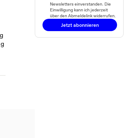
Newsletters einverstanden. Die
Einwilligung kann ich jederzeit
über den Abmeldelink widerrufen.
Jetzt abonnieren
ig
ng
d