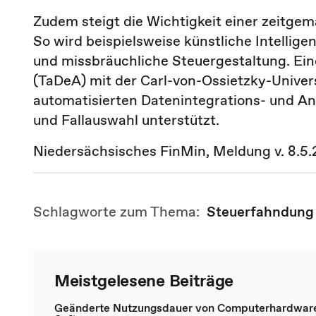
Zudem steigt die Wichtigkeit einer zeitge
So wird beispielsweise künstliche Intellig
und missbräuchliche Steuergestaltung. Ei
(TaDeA) mit der Carl-von-Ossietzky-Univer
automatisierten Datenintegrations- und An
und Fallauswahl unterstützt.
Niedersächsisches FinMin, Meldung v. 8.5
Schlagworte zum Thema:
Steuerfahndung
Meistgelesene Beiträge
Geänderte Nutzungsdauer von Computerhardwar