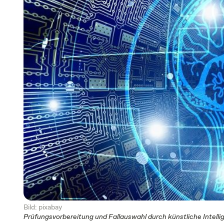
Bild: pixabay
Prüfungsvorbereitung und Fallauswahl durch künstliche Intelli