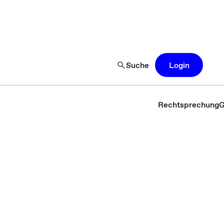
Suche
Login
Rechtsprechung
G