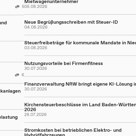
Mietwagenunternehmer
5
05.08.2026
Neue Begrüßungsschreiben mit Steuer-ID
und
04.08.2026
Steuerfreibeträge für kommunale Mandate in Ni
03.08.2026
Nutzungsvorteile bei Firmenfitness
30.07.2026
6
Finanzverwaltung NRW bringt eigene KI-Lösung in
30.07.2026
ikanlagen
Kirchensteuerbeschlüsse im Land Baden-Württe
2026
28.07.2026
elastung
Stromkosten bei betrieblichen Elektro- und
Hybridfahrzeugen