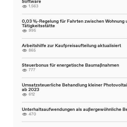
Software
1.563
0,03 %-Regelung für Fahrten zwischen Wohnung 
Tätigkeitsstätte
995
Arbeitshilfe zur Kaufpreisaufteilung aktualisiert
865
Steuerbonus für energetische Baumaßnahmen
777
Umsatzsteuerliche Behandlung kleiner Photovolta
ab 2023
612
Unterhaltsaufwendungen als außergewöhnliche B
470