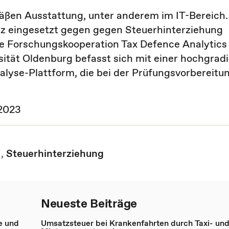
mäßen Ausstattung, unter anderem im IT-Bereich.
enz eingesetzt gegen gegen Steuerhinterziehung
ne Forschungskooperation Tax Defence Analytics
sität Oldenburg befasst sich mit einer hochgrad
alyse-Plattform, die bei der Prüfungsvorbereitu
.2023
,
Steuerhinterziehung
Neueste Beiträge
e und
Umsatzsteuer bei Krankenfahrten durch Taxi- un