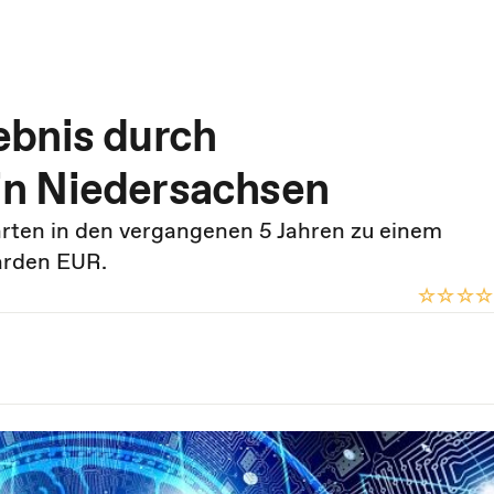
ebnis durch
n Niedersachsen
ten in den vergangenen 5 Jahren zu einem
arden EUR.