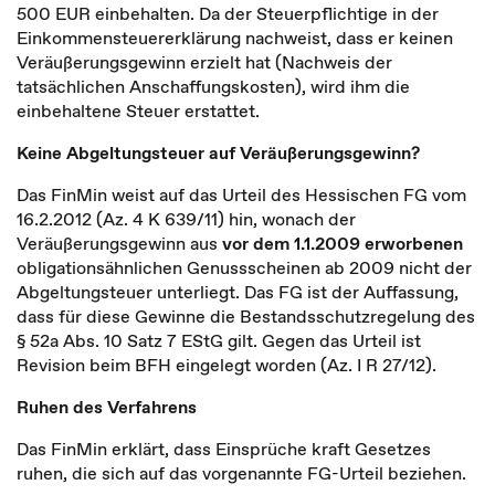
500 EUR einbehalten. Da der Steuerpflichtige in der
Einkommensteuererklärung nachweist, dass er keinen
Veräußerungsgewinn erzielt hat (Nachweis der
tatsächlichen Anschaffungskosten), wird ihm die
einbehaltene Steuer erstattet.
Keine Abgeltungsteuer auf Veräußerungsgewinn?
Das FinMin weist auf das Urteil des Hessischen FG vom
16.2.2012 (Az. 4 K 639/11) hin, wonach der
Veräußerungsgewinn aus
vor dem 1.1.2009 erworbenen
obligationsähnlichen Genussscheinen ab 2009 nicht der
Abgeltungsteuer unterliegt. Das FG ist der Auffassung,
dass für diese Gewinne die Bestandsschutzregelung des
§ 52a Abs. 10 Satz 7 EStG gilt. Gegen das Urteil ist
Revision beim BFH eingelegt worden (Az. I R 27/12).
Ruhen des Verfahrens
Das FinMin erklärt, dass Einsprüche kraft Gesetzes
ruhen, die sich auf das vorgenannte FG-Urteil beziehen.