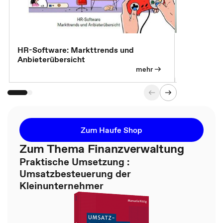
7 Effizien
HR-Software: Markttrends und
Anbieterübersicht
mehr
Zum Haufe Shop
Zum Thema Finanzverwaltung
Praktische Umsetzung :
Umsatzbesteuerung der
Kleinunternehmer