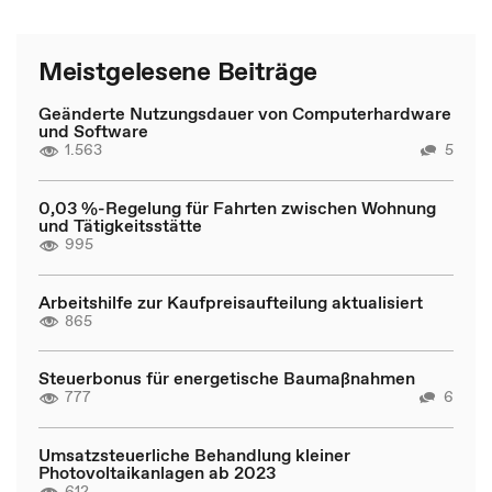
Meistgelesene Beiträge
Geänderte Nutzungsdauer von Computerhardware
und Software
1.563
5
0,03 %-Regelung für Fahrten zwischen Wohnung
und Tätigkeitsstätte
995
Arbeitshilfe zur Kaufpreisaufteilung aktualisiert
865
Steuerbonus für energetische Baumaßnahmen
777
6
Umsatzsteuerliche Behandlung kleiner
Photovoltaikanlagen ab 2023
612