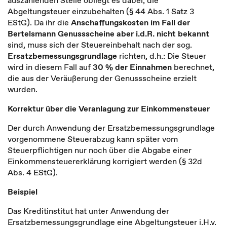
auszahlenden Stelle obliegt es dabei, die
Abgeltungsteuer einzubehalten (§ 44 Abs. 1 Satz 3
EStG). Da ihr die
Anschaffungskosten im Fall der
Bertelsmann Genussscheine aber i.d.R. nicht bekannt
sind, muss sich der Steuereinbehalt nach der sog.
Ersatzbemessungsgrundlage
richten, d.h.: Die Steuer
wird in diesem Fall auf
30 % der Einnahmen
berechnet,
die aus der Veräußerung der Genussscheine erzielt
wurden.
Korrektur über die Veranlagung zur Einkommensteuer
Der durch Anwendung der Ersatzbemessungsgrundlage
vorgenommene Steuerabzug kann später vom
Steuerpflichtigen nur noch über die Abgabe einer
Einkommensteuererklärung korrigiert werden (§ 32d
Abs. 4 EStG).
Beispiel
Das Kreditinstitut hat unter Anwendung der
Ersatzbemessungsgrundlage eine Abgeltungsteuer i.H.v.