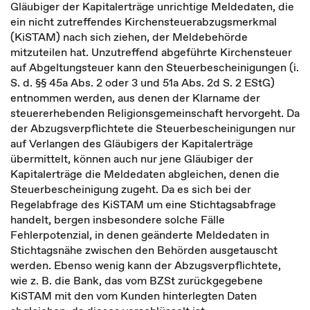
Gläubiger der Kapitalerträge unrichtige Meldedaten, die
ein nicht zutreffendes Kirchensteuerabzugsmerkmal
(KiSTAM) nach sich ziehen, der Meldebehörde
mitzuteilen hat. Unzutreffend abgeführte Kirchensteuer
auf Abgeltungsteuer kann den Steuerbescheinigungen (i.
S. d. §§ 45a Abs. 2 oder 3 und 51a Abs. 2d S. 2 EStG)
entnommen werden, aus denen der Klarname der
steuererhebenden Religionsgemeinschaft hervorgeht. Da
der Abzugsverpflichtete die Steuerbescheinigungen nur
auf Verlangen des Gläubigers der Kapitalerträge
übermittelt, können auch nur jene Gläubiger der
Kapitalerträge die Meldedaten abgleichen, denen die
Steuerbescheinigung zugeht. Da es sich bei der
Regelabfrage des KiSTAM um eine Stichtagsabfrage
handelt, bergen insbesondere solche Fälle
Fehlerpotenzial, in denen geänderte Meldedaten in
Stichtagsnähe zwischen den Behörden ausgetauscht
werden. Ebenso wenig kann der Abzugsverpflichtete,
wie z. B. die Bank, das vom BZSt zurückgegebene
KiSTAM mit den vom Kunden hinterlegten Daten