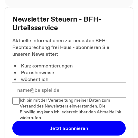
Newsletter Steuern - BFH-
Urteilsservice
Aktuelle Informationen zur neuesten BFH-
Rechtsprechung frei Haus - abonnieren Sie
unseren Newsletter:
Kurzkommentierungen
Praxishinweise
wöchentlich
Ich bin mit der Verarbeitung meiner Daten zum
Versand des Newsletters einverstanden. Die
Einwilligung kann ich jederzeit über den Abmeldelink
widerrufen.
Jetzt abonnieren