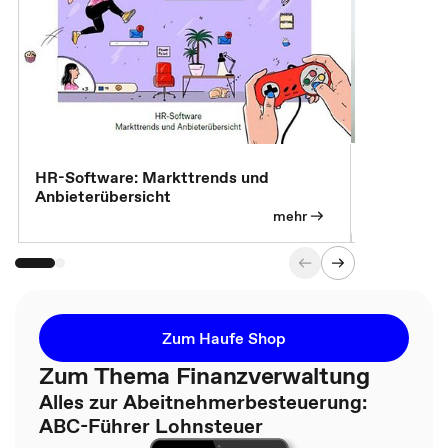
7 Effizien
HR-Software: Markttrends und
Anbieterübersicht
mehr
Zum Haufe Shop
Zum Thema Finanzverwaltung
Alles zur Abeitnehmerbesteuerung:
ABC-Führer Lohnsteuer