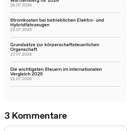
Württemberg für 2026
28.07.2026
Stromkosten bei betrieblichen Elektro- und
Hybridfahrzeugen
23.07.2026
Grundsätze zur körperschaftsteuerlichen
Organschaft
23.07.2026
Die wichtigsten Steuern im internationalen
Vergleich 2025
22.07.2026
3 Kommentare