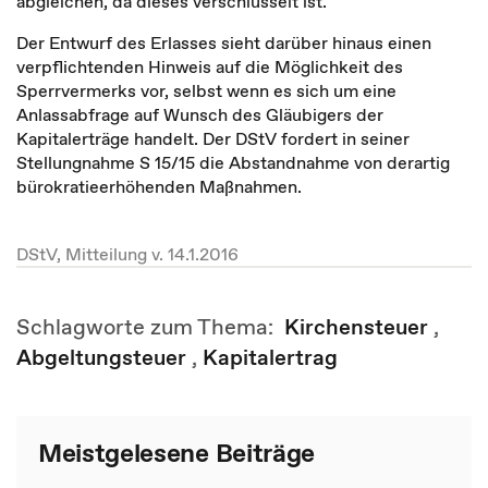
abgleichen, da dieses verschlüsselt ist.
Der Entwurf des Erlasses sieht darüber hinaus einen
verpflichtenden Hinweis auf die Möglichkeit des
Sperrvermerks vor, selbst wenn es sich um eine
Anlassabfrage auf Wunsch des Gläubigers der
Kapitalerträge handelt. Der DStV fordert in seiner
Stellungnahme S 15/15 die Abstandnahme von derartig
bürokratieerhöhenden Maßnahmen.
DStV, Mitteilung v. 14.1.2016
Schlagworte zum Thema:
Kirchensteuer
,
Abgeltungsteuer
,
Kapitalertrag
Meistgelesene Beiträge