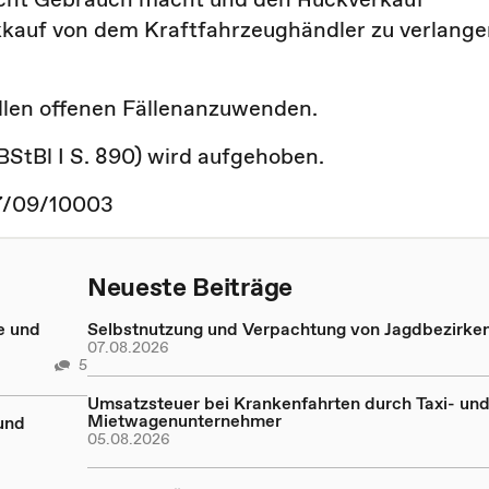
kkauf von dem Kraftfahrzeughändler zu verlange
allen offenen Fällenanzuwenden.
StBl I S. 890) wird aufgehoben.
137/09/10003
Neueste Beiträge
e und
Selbstnutzung und Verpachtung von Jagdbezirke
07.08.2026
5
Umsatzsteuer bei Krankenfahrten durch Taxi- un
Mietwagenunternehmer
und
05.08.2026