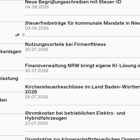
Neue Begrüßungsschreiben mit Steuer-ID
04.08.2026
Steuerfreibeträge für kommunale Mandate in Ni
03.08.2026
6
Nutzungsvorteile bei Firmenfitness
30.07.2026
ikanlagen
Finanzverwaltung NRW bringt eigene KI-Lösung in
30.07.2026
elastung
Kirchensteuerbeschlüsse im Land Baden-Württe
2026
28.07.2026
den
Stromkosten bei betrieblichen Elektro- und
Hybridfahrzeugen
23.07.2026
Grundsätze zur körperschaftsteuerlichen Organs