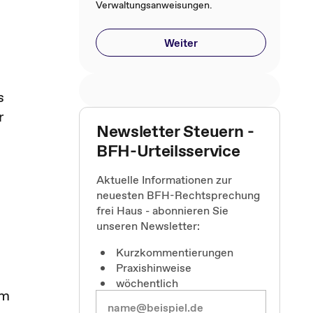
Verwaltungsanweisungen.
Weiter
s
r
Newsletter Steuern -
BFH-Urteilsservice
Aktuelle Informationen zur
neuesten BFH-Rechtsprechung
frei Haus - abonnieren Sie
unseren Newsletter:
Kurzkommentierungen
Praxishinweise
wöchentlich
em