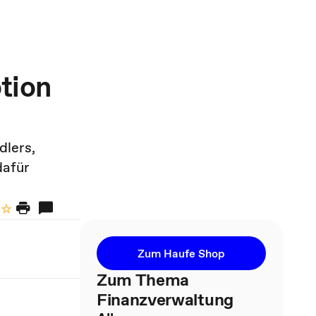
tion
dlers,
dafür
Zum Haufe Shop
Zum Thema
Finanzverwaltung