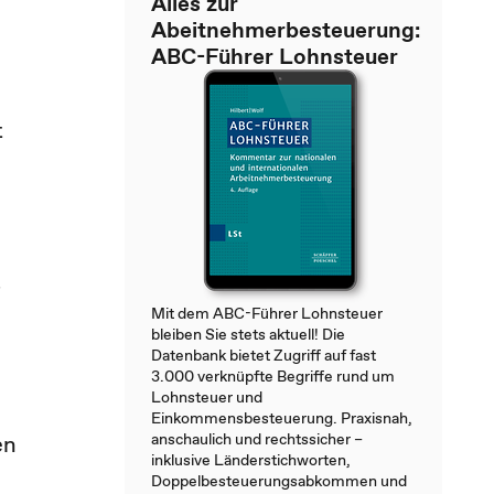
Alles zur
Abeitnehmerbesteuerung:
ABC-Führer Lohnsteuer
t
r
Mit dem ABC-Führer Lohnsteuer
bleiben Sie stets aktuell! Die
Datenbank bietet Zugriff auf fast
3.000 verknüpfte Begriffe rund um
Lohnsteuer und
Einkommensbesteuerung. Praxisnah,
anschaulich und rechtssicher –
en
inklusive Länderstichworten,
Doppelbesteuerungsabkommen und