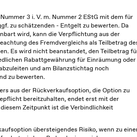
 1 Nummer 3 i. V. m. Nummer 2 EStG mit dem für
gf. zu schätzenden - Entgelt zu bewerten. Da
nbart wird, kann die Verpflichtung aus der
eachtung des Fremdvergleichs als Teilbetrag de
. Es wird nicht beanstandet, den Teilbetrag fü
iedlichen Rabattgewährung für Einräumung oder
bzuleiten und am Bilanzstichtag noch
nd zu bewerten.
ers aus der Rückverkaufsoption, die Option zu
pflicht bereitzuhalten, endet erst mit der
diesem Zeitpunkt ist die Verbindlichkeit
rkaufsoption übersteigendes Risiko, wenn zu ein