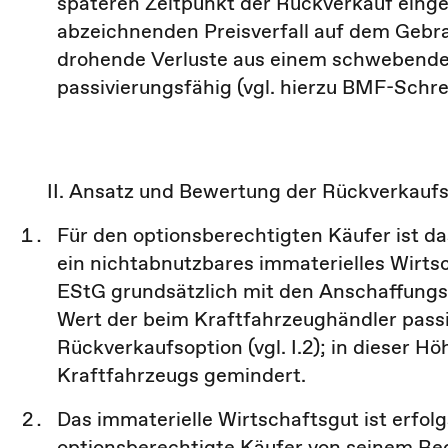
späteren Zeitpunkt der Rückverkauf eingef
abzeichnenden Preisverfall auf dem Gebra
drohende Verluste aus einem schwebende
passivierungsfähig (vgl. hierzu BMF-Schrei
II. Ansatz und Bewertung der Rückverkaufs
Für den optionsberechtigten Käufer ist d
ein nichtabnutzbares immaterielles Wirt
EStG grundsätzlich mit den Anschaffungs
Wert der beim Kraftfahrzeughändler passiv
Rückverkaufsoption (vgl. I.2); in dieser 
Kraftfahrzeugs gemindert.
Das immaterielle Wirtschaftsgut ist erfo
optionsberechtigte Käufer von seinem R