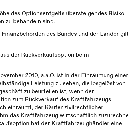
 Höhe des Optionsentgelts übersteigendes Risiko
n zu behandeln sind.
n Finanzbehörden des Bundes und der Länder gil
 aus der Rückverkaufsoption beim
vember 2010, a.a.O. ist in der Einräumung eine
elbständige Leistung zu sehen, die losgelöst von
schäft zu beurteilen ist, wenn der
tion zum Rückverkauf des Kraftfahrzeugs
ch einräumt, der Käufer zivilrechtlicher
ihm das Kraftfahrzeug wirtschaftlich zuzurechn
rkaufsoption hat der Kraftfahrzeughändler eine