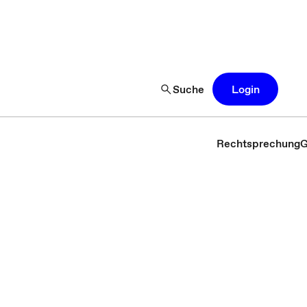
Suche
Login
Rechtsprechung
G