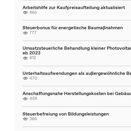
Arbeitshilfe zur Kaufpreisaufteilung aktualisiert
865
Steuerbonus für energetische Baumaßnahmen
777
Umsatzsteuerliche Behandlung kleiner Photovolta
ab 2023
612
Unterhaltsaufwendungen als außergewöhnliche B
470
Anschaffungsnahe Herstellungskosten bei Gebäu
459
Steuerbefreiung von Bildungsleistungen
366