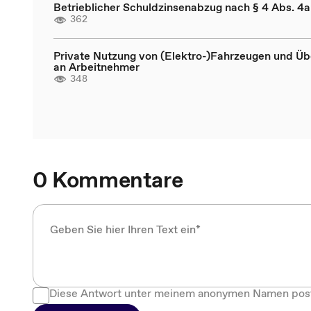
Betrieblicher Schuldzinsenabzug nach § 4 Abs. 4
362
Private Nutzung von (Elektro-)Fahrzeugen und Üb
an Arbeitnehmer
348
0 Kommentare
Diese Antwort unter meinem anonymen Namen pos