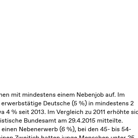
en mit mindestens einem Nebenjob auf. Im
 erwerbstätige Deutsche (5 %) in mindestens 2
a 4 % seit 2013. Im Vergleich zu 2011 erhöhte si
istische Bundesamt am 29.4.2015 mitteilte.
 einen Nebenerwerb (6 %), bei den 45- bis 54-
r einen Zweitjob hatten junge Menschen unter 25