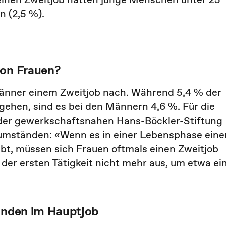
n (2,5 %).
von Frauen?
änner einem Zweitjob nach. Während 5,4 % der
gehen, sind es bei den Männern 4,6 %. Für die
der gewerkschaftsnahen Hans-Böckler-Stiftung
sumständen: «Wenn es in einer Lebensphase eine
bt, müssen sich Frauen oftmals einen Zweitjob
der ersten Tätigkeit nicht mehr aus, um etwa ei
tunden im Hauptjob