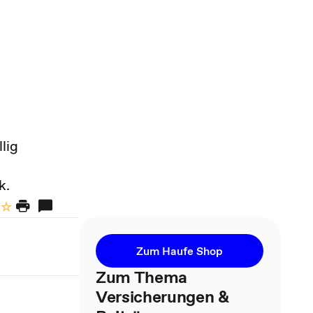
lig
k.
Zum Haufe Shop
Zum Thema
Versicherungen &