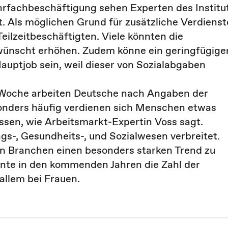
ehrfachbeschäftigung sehen Experten des Institu
t. Als möglichen Grund für zusätzliche Verdienst
eilzeitbeschäftigten. Viele könnten die
ewünscht erhöhen. Zudem könne ein geringfügige
auptjob sein, weil dieser von Sozialabgaben
 Woche arbeiten Deutsche nach Angaben der
sonders häufig verdienen sich Menschen etwas
müssen, wie Arbeitsmarkt-Expertin Voss sagt.
ngs-, Gesundheits-, und Sozialwesen verbreitet.
en Branchen einen besonders starken Trend zu
nnte in den kommenden Jahren die Zahl der
allem bei Frauen.