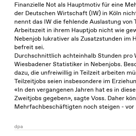
Finanzielle Not als Hauptmotiv für eine M
der Deutschen Wirtschaft (IW) in Köln nich
nennt das IW die fehlende Auslastung von T
Arbeitszeit in ihrem Hauptjob nicht wie g
Nebenjob lukrativer als Zusatzstunden im H
befreit sei.
Durchschnittlich achteinhalb Stunden pro
Wiesbadener Statistiker in Nebenjobs. Be
dazu, die unfreiwillig in Teilzeit arbeiten 
Teilzeitjobs seien insbesondere im Erziehu
«In den vergangenen Jahren hat es in dies
Zweitjobs gegeben», sagte Voss. Daher kö
Mehrfachbeschäftigten noch steigen - vor 
dpa