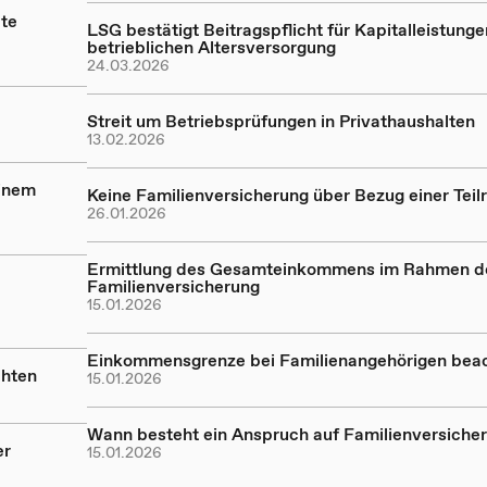
te
LSG bestätigt Beitragspflicht für Kapitalleistunge
betrieblichen Altersversorgung
24.03.2026
Streit um Betriebsprüfungen in Privathaushalten
13.02.2026
einem
Keine Familienversicherung über Bezug einer Teil
26.01.2026
Ermittlung des Gesamteinkommens im Rahmen d
Familienversicherung
15.01.2026
Einkommensgrenze bei Familienangehörigen bea
chten
15.01.2026
Wann besteht ein Anspruch auf Familienversiche
er
15.01.2026