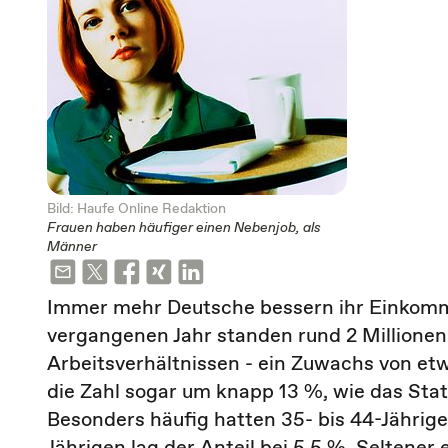
Bild: Haufe Online Redaktion
Frauen haben häufiger einen Nebenjob, als
Männer
Immer mehr Deutsche bessern ihr Einkomm
vergangenen Jahr standen rund 2 Millionen
Arbeitsverhältnissen - ein Zuwachs von etw
die Zahl sogar um knapp 13 %, wie das Stat
Besonders häufig hatten 35- bis 44-Jährige
Jährigen lag der Anteil bei 5,5 %. Seltene