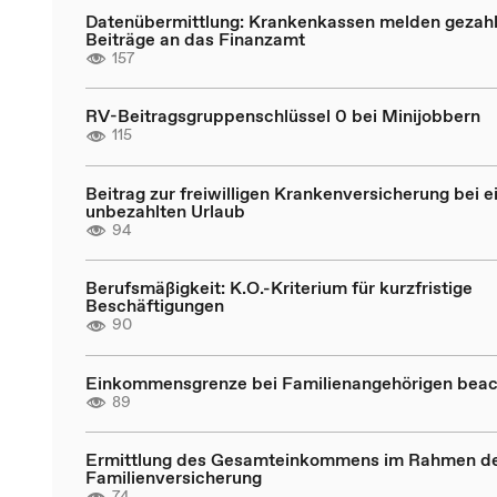
Datenübermittlung: Krankenkassen melden gezahl
Beiträge an das Finanzamt
157
RV-Beitragsgruppenschlüssel 0 bei Minijobbern
115
Beitrag zur freiwilligen Krankenversicherung bei 
unbezahlten Urlaub
94
Berufsmäßigkeit: K.O.-Kriterium für kurzfristige
Beschäftigungen
90
Einkommensgrenze bei Familienangehörigen bea
89
Ermittlung des Gesamteinkommens im Rahmen d
Familienversicherung
74