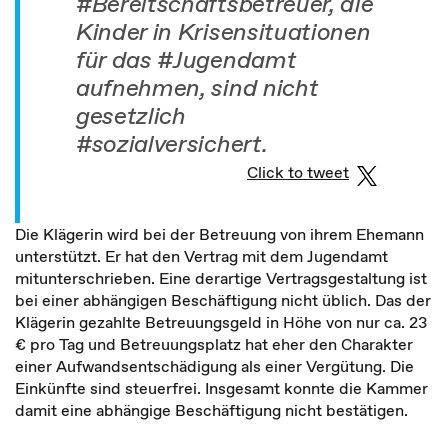
#Bereitschaftsbetreuer, die
Kinder in Krisensituationen
für das #Jugendamt
aufnehmen, sind nicht
gesetzlich
#sozialversichert.
Click to tweet
Die Klägerin wird bei der Betreuung von ihrem Ehemann
unterstützt. Er hat den Vertrag mit dem Jugendamt
mitunterschrieben. Eine derartige Vertragsgestaltung ist
bei einer abhängigen Beschäftigung nicht üblich. Das der
Klägerin gezahlte Betreuungsgeld in Höhe von nur ca. 23
€ pro Tag und Betreuungsplatz hat eher den Charakter
einer Aufwandsentschädigung als einer Vergütung. Die
Einkünfte sind steuerfrei. Insgesamt konnte die Kammer
damit eine abhängige Beschäftigung nicht bestätigen.