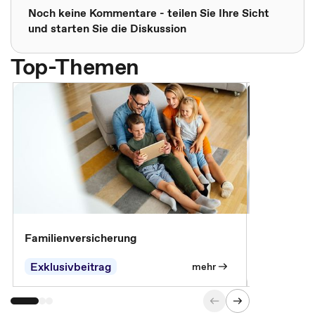
Noch keine Kommentare - teilen Sie Ihre Sicht
und starten Sie die Diskussion
Top-Themen
Familienversicherung
Arbeitsunf
Entgeltfor
Exklusivbeitrag
Exklusivb
mehr