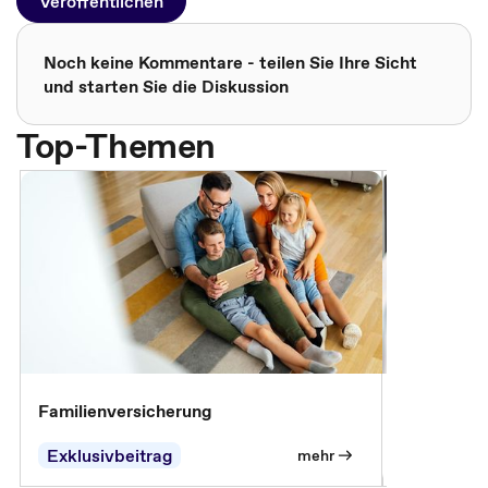
Veröffentlichen
Noch keine Kommentare - teilen Sie Ihre Sicht
und starten Sie die Diskussion
Top-Themen
Familienversicherung
Arbeitsunf
Entgeltfor
Exklusivbeitrag
Exklusivb
mehr