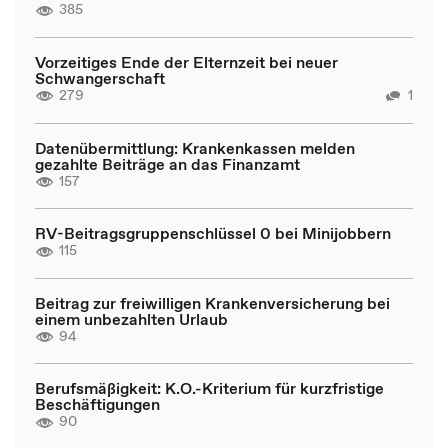
385
Vorzeitiges Ende der Elternzeit bei neuer
Schwangerschaft
279
1
Datenübermittlung: Krankenkassen melden
gezahlte Beiträge an das Finanzamt
157
RV-Beitragsgruppenschlüssel 0 bei Minijobbern
115
Beitrag zur freiwilligen Krankenversicherung bei
einem unbezahlten Urlaub
94
Berufsmäßigkeit: K.O.-Kriterium für kurzfristige
Beschäftigungen
90