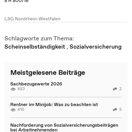
8 R 800/16
LSG Nordrhein-Westfalen
Schlagworte zum Thema:
Scheinselbständigkeit
,
Sozialversicherung
Meistgelesene Beiträge
Sachbezugswerte 2026
453
2
Rentner im Minijob: Was zu beachten ist
410
5
Nachforderung von Sozialversicherungsbeiträgen
bei Arbeitnehmenden