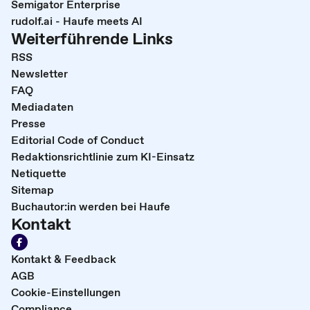
Semigator Enterprise
rudolf.ai - Haufe meets AI
Weiterführende Links
RSS
Newsletter
FAQ
Mediadaten
Presse
Editorial Code of Conduct
Redaktionsrichtlinie zum KI-Einsatz
Netiquette
Sitemap
Buchautor:in werden bei Haufe
Kontakt
Kontakt & Feedback
AGB
Cookie-Einstellungen
Compliance