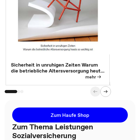
Sicherheit in unruhigen Zeiten Warum
Betrieblic
die betriebliche Altersversorgung heute
Individuali
so wichtig ist
mehr
Zum Haufe Shop
Zum Thema Leistungen
Sozialversicherung