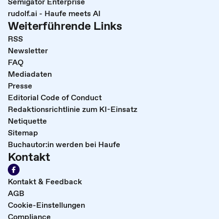
Semigator Enterprise
rudolf.ai - Haufe meets AI
Weiterführende Links
RSS
Newsletter
FAQ
Mediadaten
Presse
Editorial Code of Conduct
Redaktionsrichtlinie zum KI-Einsatz
Netiquette
Sitemap
Buchautor:in werden bei Haufe
Kontakt
Kontakt & Feedback
AGB
Cookie-Einstellungen
Compliance