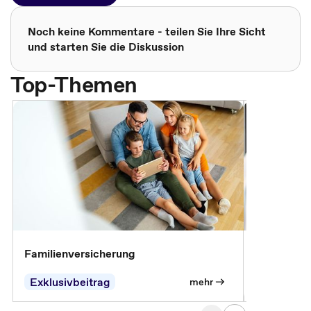
Noch keine Kommentare - teilen Sie Ihre Sicht
und starten Sie die Diskussion
Top-Themen
Familienversicherung
Arbeitsunf
Entgeltfor
Exklusivbeitrag
Exklusivb
mehr