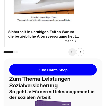
Sicherheit in unruhigen Zeiten Warum
Betrieblic
die betriebliche Altersversorgung heute
Individuali
so wichtig ist
mehr
Zum Haufe Shop
Zum Thema Leistungen
Sozialversicherung
So geht's: Fördermittelmanagement in
der sozialen Arbeit